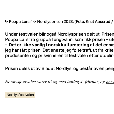
Poppa Lars fikk Nordlysprisen 2023.
(Foto: Knut Aaserud / 
Under festivalen blir også Nordlysprisen delt ut. Prise
Poppa Lars fra gruppa Tungtvann, som fikk prisen – ute
– Det er ikke vanlig i norsk kulturnæring at det er s
jeg har fått prisen. Det eneste jeg følte traff, ut fra kr
produsenten og prisvinneren til festivalen etter utdelin
Prisen deles ut av Bladet Nordlys, og består av en pe
Nordlysfestivalen varer til og med lørdag 4. februar, og
her 
Nordlysfestivalen