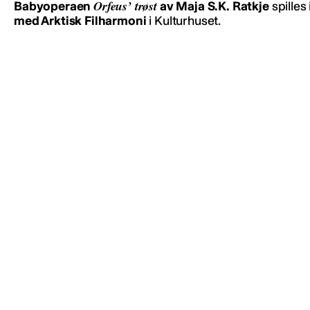
Orfeus’ trøst
Babyoperaen
av Maja S.K. Ratkje
spilles
med Arktisk Filharmoni
i Kulturhuset.