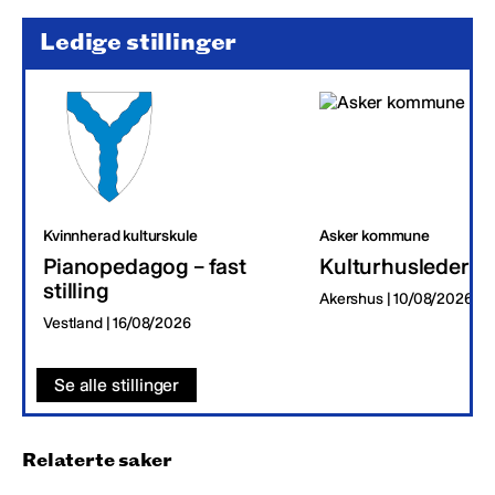
Ledige stillinger
Kvinnherad kulturskule
Asker kommune
Pianopedagog – fast
Kulturhusleder
stilling
Akershus | 10/08/2026
Vestland | 16/08/2026
Se alle stillinger
Relaterte saker