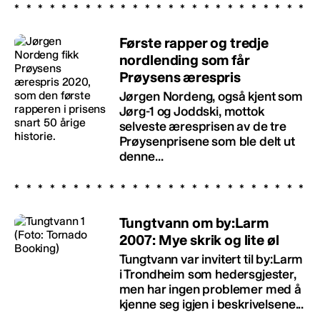
Første rapper og tredje
nordlending som får
Prøysens ærespris
Jørgen Nordeng, også kjent som
Jørg-1 og Joddski, mottok
selveste æresprisen av de tre
Prøysenprisene som ble delt ut
denne...
Tungtvann om by:Larm
2007: Mye skrik og lite øl
Tungtvann var invitert til by:Larm
i Trondheim som hedersgjester,
men har ingen problemer med å
kjenne seg igjen i beskrivelsene...