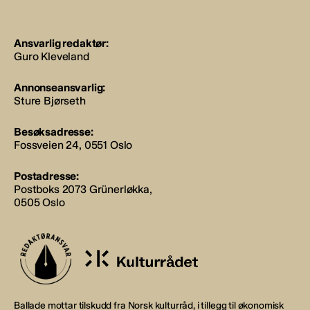
Ansvarlig redaktør:
Guro Kleveland
Annonseansvarlig:
Sture Bjørseth
Besøksadresse:
Fossveien 24, 0551 Oslo
Postadresse:
Postboks 2073 Grünerløkka,
0505 Oslo
Ballade mottar tilskudd fra Norsk kulturråd, i tillegg til økonomisk