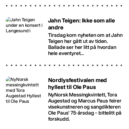
Jahn Teigen: Ikke som alle
andre
Tirsdag kom nyheten om at Jahn
Teigen har gått ut av tiden.
Ballade ser her litt på hvordan
hele eventyret...
Nordlysfestivalen med
hyllest til Ole Paus
NyNorsk Messingkvintett, Tora
Augestad og Marcus Paus feirer
visekunstneren og sangdikteren
Ole Paus’ 75-årsdag – bittelitt på
forskudd.