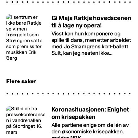
Gi Maja Ratkje hovedscenen
til å lage ny opera!
Visst kan hun komponere og
spille til dans, men etter arbeidet
med Jo Strømgrens kort-ballett
Sult, kan jeg nesten ikke...
Flere saker
Koronasituasjonen: Enighet
om krisepakken
Alle partiene enige om del én av
den økonomiske krisepakken,
melder NRK.