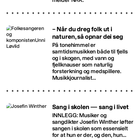
– Når du dreg folk ut i
naturen, så opnar dei seg
På tonehimmel er
samtidsmusikken både til fjells
og i skogen, med vann og
fjellknauser som naturlig
forsterkning og medspillere.
Musikkjournalist...
Sang i skolen — sang i livet
INNLEGG: Musiker og
sangdikter Josefin Winther løfter
sangen i skolen som essensielt
for at hun er der, og den, hun...