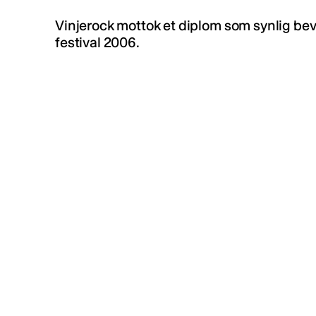
Vinjerock mottok et diplom som synlig bevi
festival 2006.