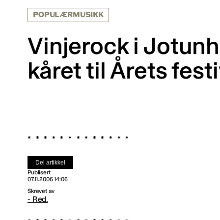
POPULÆRMUSIKK
Vinjerock i Jotun
kåret til Årets fes
Del artikkel
Publisert
07.11.2006 14:06
Skrevet av
- Red.