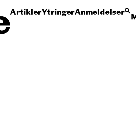
Artikler
Ytringer
Anmeldelser