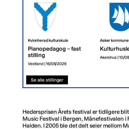
Kvinnherad kulturskule
Asker kommune
Pianopedagog – fast
Kulturhusl
stilling
Akershus | 10/0
Vestland | 16/08/2026
Se alle stillinger
Hedersprisen Årets festival er tidligere bl
Music Festival i Bergen, Månefestivalen i 
Halden. I 2005 ble det delt seier mellom M