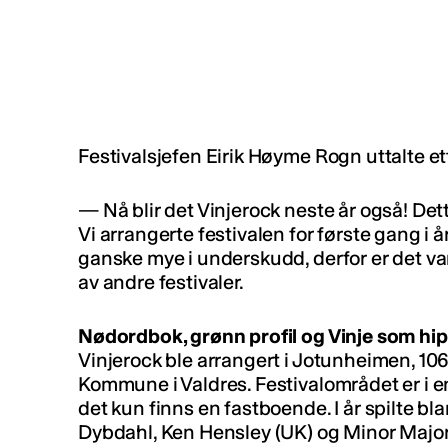
Festivalsjefen Eirik Høyme Rogn uttalte ett
— Nå blir det Vinjerock neste år også! Dett
Vi arrangerte festivalen for første gang i 
ganske mye i underskudd, derfor er det vanv
av andre festivaler.
Nødordbok, grønn profil og Vinje som hi
Vinjerock ble arrangert i Jotunheimen, 106
Kommune i Valdres. Festivalområdet er i en
det kun finns en fastboende. I år spilte
Dybdahl, Ken Hensley (UK) og Minor Major