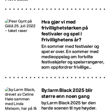
Hva gjør vi med
frivillighetstørken på
festivaler og spel i
Frivillighetens år?
En sommer med festivaler og
spel er over. En sommer med
medieoppslag om fortvilte
festivalsjefer og spelarrangører,
som oppfordrer frivillige...
By:larm Black 2025 blir
større enn noen gang
by:Larm Black 2025 tar den
harde scenen til nye høyder.