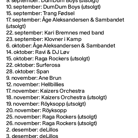
9. september: DumDum Boys (utsolgt)
10. september: DumDum Boys (utsolgt)
15. september: Trang Fødsel
17. september: Åge Aleksandersen & Sambandet
(utsolgt)
22. september: Kari Bremnes med band
23. september: Klovner i Kamp
6. oktober: Åge Aleksandersen & Sambandet
14. oktober: Ravi & DJ Løv
15. oktober: Raga Rockers (utsolgt)
22. oktober: Surferosa
28. oktober: Span
9. november: Ane Brun
12. november: Hellbillies
17. november: Kaizers Orchestra
18. november: Kaizers Orchestra (utsolgt)
19. november: Röyksopp (utsolgt)
20. november: Röyksopp
25. november: Raga Rockers (utsolgt)
26. november: Raga Rockers (utsolgt)
2. desember: deLillos
3. desember: deLillos