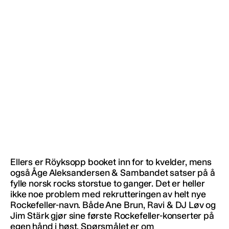
Ellers er Röyksopp booket inn for to kvelder, mens
også Åge Aleksandersen & Sambandet satser på å
fylle norsk rocks storstue to ganger. Det er heller
ikke noe problem med rekrutteringen av helt nye
Rockefeller-navn. Både Ane Brun, Ravi & DJ Løv og
Jim Stärk gjør sine første Rockefeller-konserter på
egen hånd i høst. Spørsmålet er om