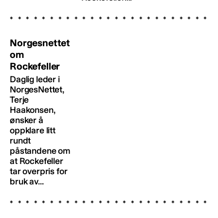
Norgesnettet
om
Rockefeller
Daglig leder i
NorgesNettet,
Terje
Haakonsen,
ønsker å
oppklare litt
rundt
påstandene om
at Rockefeller
tar overpris for
bruk av...