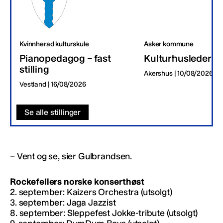
Kvinnherad kulturskule
Asker kommune
Pianopedagog – fast
Kulturhusleder
stilling
Akershus | 10/08/2026
Vestland | 16/08/2026
Se alle stillinger
− Vent og se, sier Gulbrandsen.
Rockefellers norske konserthøst
2. september: Kaizers Orchestra (utsolgt)
3. september: Jaga Jazzist
8. september: Sleppefest Jokke-tribute (utsolgt)