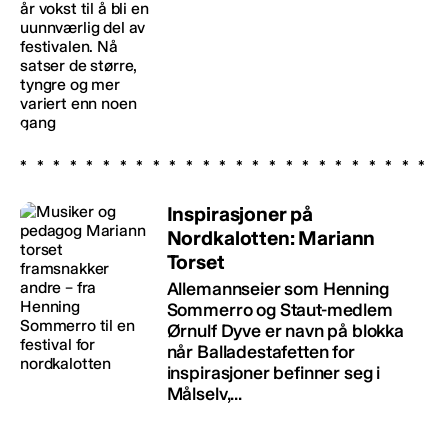
Inspirasjoner på
Nordkalotten: Mariann
Torset
Allemannseier som Henning
Sommerro og Staut-medlem
Ørnulf Dyve er navn på blokka
når Balladestafetten for
inspirasjoner befinner seg i
Målselv,...