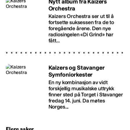
Nytt album fra Kaizers
Orchestra
Kaizers Orchestra ser ut til å
fortsette suksessen fra de to
foregående årene. Den nye
radiosingelen «Di Grind» har
fått...
Kaizers og Stavanger
Symfoniorkester
En ny kombinasjon av vidt
forskjellig musikalske uttrykk
finner sted på Torget i Stavanger
fredag 14. juni. Da møtes
Norges...
Flere saker