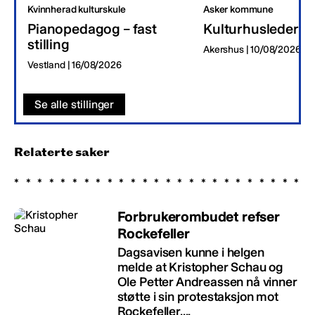
Kvinnherad kulturskule
Asker kommune
Pianopedagog – fast
Kulturhusleder
stilling
Akershus | 10/08/2026
Vestland | 16/08/2026
Se alle stillinger
Relaterte saker
Forbrukerombudet refser
Rockefeller
Dagsavisen kunne i helgen
melde at Kristopher Schau og
Ole Petter Andreassen nå vinner
støtte i sin protestaksjon mot
Rockefeller....