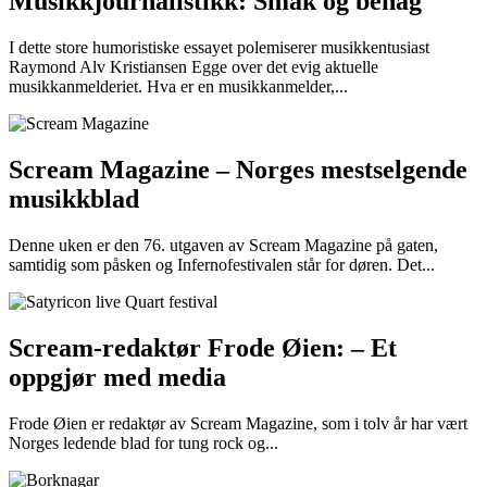
Musikkjournalistikk: Smak og behag
I dette store humoristiske essayet polemiserer musikkentusiast
Raymond Alv Kristiansen Egge over det evig aktuelle
musikkanmelderiet. Hva er en musikkanmelder,...
Scream Magazine – Norges mestselgende
musikkblad
Denne uken er den 76. utgaven av Scream Magazine på gaten,
samtidig som påsken og Infernofestivalen står for døren. Det...
Scream-redaktør Frode Øien: – Et
oppgjør med media
Frode Øien er redaktør av Scream Magazine, som i tolv år har vært
Norges ledende blad for tung rock og...