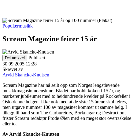
Populærmusikk
Scream Magazine feirer 15 år
Publisert
Del artikkel
30.09.2005 12:28
Skrevet av
Arvid Skancke-Knutsen
Scream Magazine har nå seilt opp som Norges lengstlevende
musikkmagasin noensinne. Bladet har holdt koken i 15 år, og
markerer jubileumet med to heidundrende kvelder på Rockefeller i
Oslo denne helgen. Ikke nok med at de siste 15 årene skal feires,
men utgave nummer 100 av magasinet kommer ut samme helg. I
tillegg til band som The Carburetors, Borknagar og Destruction,
frister Scream-redaktør Frode Øien med en meget stor overraskelse
eller to.
Av Arvid Skancke-Knutsen