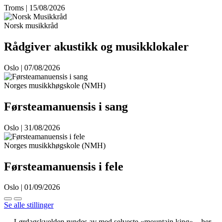
Troms | 15/08/2026
Norsk musikkråd
Rådgiver akustikk og musikklokaler
Oslo | 07/08/2026
Norges musikkhøgskole (NMH)
Førsteamanuensis i sang
Oslo | 31/08/2026
Norges musikkhøgskole (NMH)
Førsteamanuensis i fele
Oslo | 01/09/2026
Se alle stillinger
— Lørdagskvelden rundes av med selveste «mountain king» – her