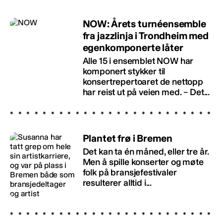
NOW: Årets turnéensemble
fra jazzlinja i Trondheim med
egenkomponerte låter
Alle 15 i ensemblet NOW har
komponert stykker til
konsertrepertoaret de nettopp
har reist ut på veien med. – Det...
Plantet frø i Bremen
Det kan ta én måned, eller tre år.
Men å spille konserter og møte
folk på bransjefestivaler
resulterer alltid i...