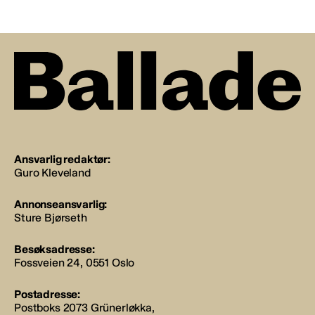
Ansvarlig redaktør:
Guro Kleveland
Annonseansvarlig:
Sture Bjørseth
Besøksadresse:
Fossveien 24, 0551 Oslo
Postadresse:
Postboks 2073 Grünerløkka,