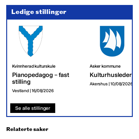
Ledige stillinger
Kvinnherad kulturskule
Asker kommune
Pianopedagog – fast
Kulturhusleder
stilling
Akershus | 10/08/2026
Vestland | 16/08/2026
Se alle stillinger
Relaterte saker