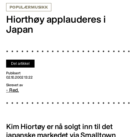
POPULÆRMUSIKK
Hiorthøy applauderes i
Japan
Del artikkel
Publisert
02.10.2002 13:22
Skrevet av
- Red.
Kim Hiortøy er nå solgt inn til det
japanske markedet via Smalltown