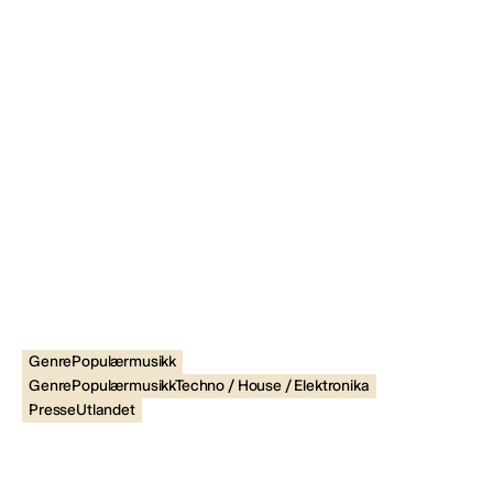
GenrePopulærmusikk
GenrePopulærmusikkTechno / House / Elektronika
PresseUtlandet