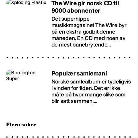
The Wire gir norsk CD til
9000 abonnenter
Det superhippe
musikkmagasinet The Wire byr
på en ekstra godbit denne
måneden. En CD med noen av
de mest banebrytende...
Populær samlemaní
Norske samlealbum er tydeligvis
i vinden for tiden. Det er ikke
måte på hvor mange slike som
blir satt sammen,...
Flere saker