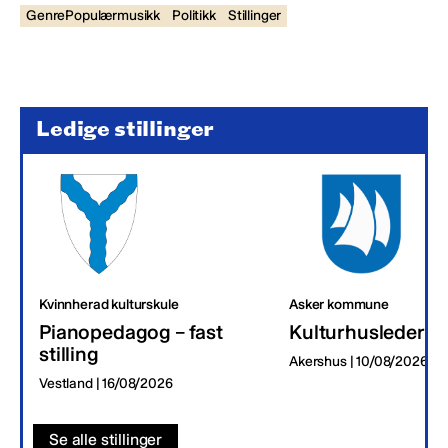
GenrePopulærmusikk
Politikk
Stillinger
Ledige stillinger
Kvinnherad kulturskule
Asker kommune
Pianopedagog – fast
Kulturhusleder
stilling
Akershus | 10/08/2026
Vestland | 16/08/2026
Se alle stillinger