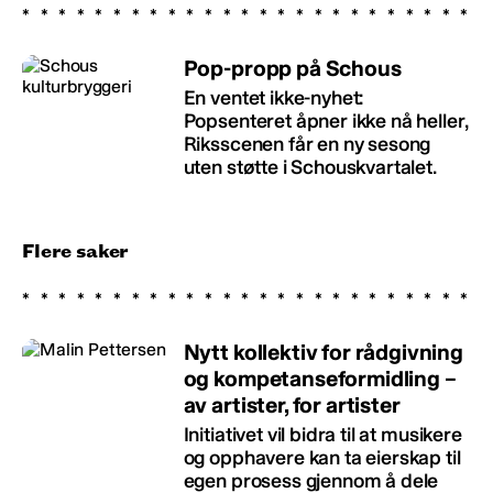
Pop-propp på Schous
En ventet ikke-nyhet:
Popsenteret åpner ikke nå heller,
Riksscenen får en ny sesong
uten støtte i Schouskvartalet.
Flere saker
Nytt kollektiv for rådgivning
og kompetanseformidling –
av artister, for artister
Initiativet vil bidra til at musikere
og opphavere kan ta eierskap til
egen prosess gjennom å dele