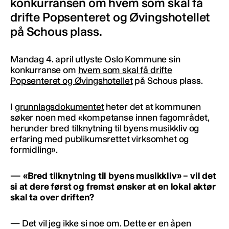
konkurransen om hvem som skal få
drifte Popsenteret og Øvingshotellet
på Schous plass.
Mandag 4. april utlyste Oslo Kommune sin
konkurranse om
hvem som skal få drifte
Popsenteret og Øvingshotellet
på Schous plass.
I
grunnlagsdokumentet
heter det at kommunen
søker noen med «kompetanse innen fagområdet,
herunder bred tilknytning til byens musikkliv og
erfaring med publikumsrettet virksomhet og
formidling».
— «Bred tilknytning til byens musikkliv» – vil det
si at dere først og fremst ønsker at en lokal aktør
skal ta over driften?
— Det vil jeg ikke si noe om. Dette er en åpen