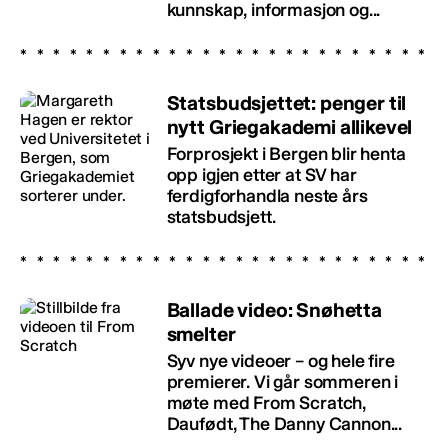
kunnskap, informasjon og...
Statsbudsjettet: penger til
nytt Griegakademi allikevel
Forprosjekt i Bergen blir henta
opp igjen etter at SV har
ferdigforhandla neste års
statsbudsjett.
Ballade video: Snøhetta
smelter
Syv nye videoer – og hele fire
premierer. Vi går sommeren i
møte med From Scratch,
Daufødt, The Danny Cannon...