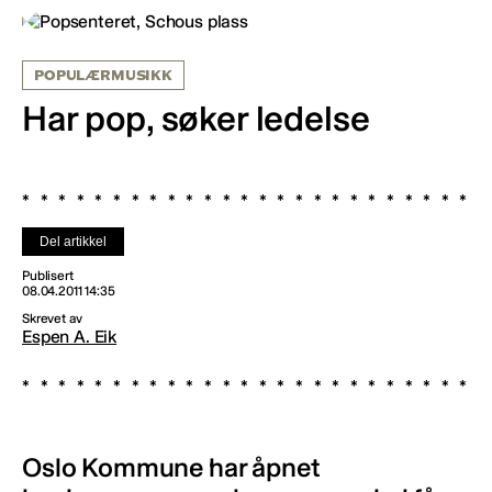
POPULÆRMUSIKK
Har pop, søker ledelse
Del artikkel
Publisert
08.04.2011 14:35
Skrevet av
Espen A. Eik
Oslo Kommune har åpnet