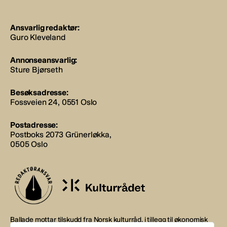
Ansvarlig redaktør:
Guro Kleveland
Annonseansvarlig:
Sture Bjørseth
Besøksadresse:
Fossveien 24, 0551 Oslo
Postadresse:
Postboks 2073 Grünerløkka,
0505 Oslo
Ballade mottar tilskudd fra Norsk kulturråd, i tillegg til økonomisk