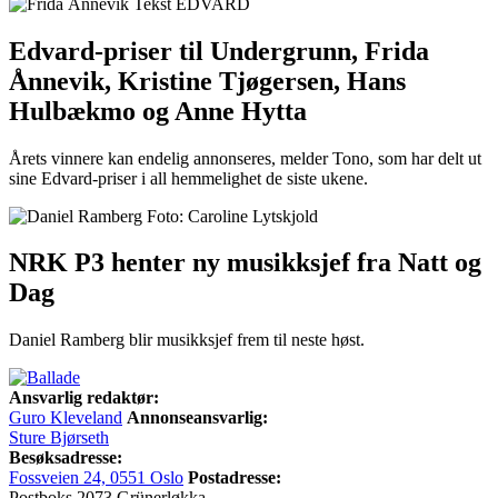
Edvard-priser til Undergrunn, Frida
Ånnevik, Kristine Tjøgersen, Hans
Hulbækmo og Anne Hytta
Årets vinnere kan endelig annonseres, melder Tono, som har delt ut
sine Edvard-priser i all hemmelighet de siste ukene.
NRK P3 henter ny musikksjef fra Natt og
Dag
Daniel Ramberg blir musikksjef frem til neste høst.
Ansvarlig redaktør:
Guro Kleveland
Annonseansvarlig:
Sture Bjørseth
Besøksadresse:
Fossveien 24, 0551 Oslo
Postadresse:
Postboks 2073 Grünerløkka,