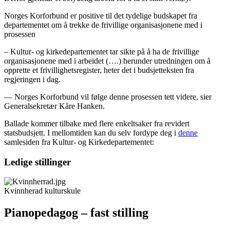
Norges Korforbund er positive til det tydelige budskapet fra
departementet om å trekke de frivillige organisasjonene med i
prosessen
– Kultur- og kirkedepartementet tar sikte på å ha de frivillige
organisasjonene med i arbeidet (….) herunder utredningen om å
opprette et frivillighetsregister, heter det i budsjetteksten fra
regjeringen i dag.
— Norges Korforbund vil følge denne prosessen tett videre, sier
Generalsekretær Kåre Hanken.
Ballade kommer tilbake med flere enkeltsaker fra revidert
statsbudsjett. I mellomtiden kan du selv fordype deg i
denne
samlesiden fra Kultur- og Kirkedepartementet:
Ledige stillinger
Kvinnherad kulturskule
Pianopedagog – fast stilling