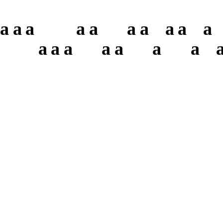
a
a
a
a
a
a
a
a
a
a
a
a
a
a
a
a
a