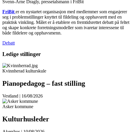
Svenn-Arne Dragly, pressetalsmann i FriBit
FriBit
er en nystartet organisasjon med medlemmer som engasjerer
seg i problemstillinger knyttet til fildeling og opphavsrett med en
praktisk vinkling. Målet er å etablere en fremtidsrettet debatt på feltet
og skape konkrete forretningsmodeller som ivaretar interessene til
både fildelere og opphavsmenn.
Debatt
Ledige stillinger
Kvinnherad kulturskule
Pianopedagog – fast stilling
Vestland | 16/08/2026
Asker kommune
Kulturhusleder
Akershus | 10/08/2026