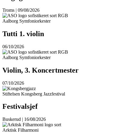
Troms | 09/08/2026
Aalborg Symfoniorkester
Tutti 1. violin
06/10/2026
Aalborg Symfoniorkester
Violin, 3. Koncertmester
07/10/2026
Stiftelsen Kongsberg Jazzfestival
Festivalsjef
Buskerud | 16/08/2026
Arktisk Filharmoni