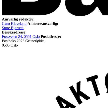
Ansvarlig redaktør:
Guro Kleveland
Annonseansvarlig:
Sture Bjørseth
Besøksadresse:
Fossveien 24, 0551 Oslo
Postadresse:
Postboks 2073 Grünerløkka,
0505 Oslo