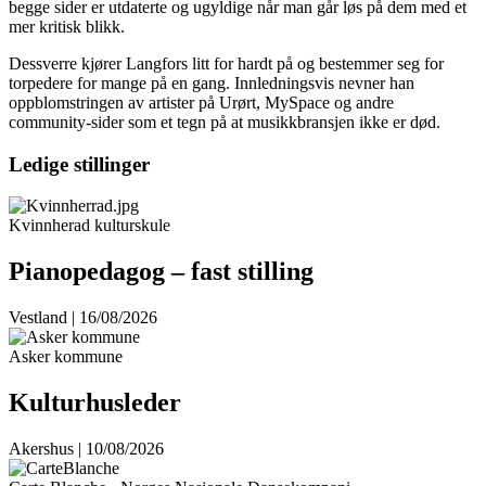
begge sider er utdaterte og ugyldige når man går løs på dem med et
mer kritisk blikk.
Dessverre kjører Langfors litt for hardt på og bestemmer seg for
torpedere for mange på en gang. Innledningsvis nevner han
oppblomstringen av artister på Urørt, MySpace og andre
community-sider som et tegn på at musikkbransjen ikke er død.
Ledige stillinger
Kvinnherad kulturskule
Pianopedagog – fast stilling
Vestland | 16/08/2026
Asker kommune
Kulturhusleder
Akershus | 10/08/2026