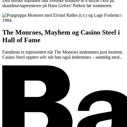
Den norske sopranen fikk svenske kritikere til å skryte i kor på
skandinaviapremieren på Hans Gefors’ Parken før sommeren.
The Monroes, Mayhem og Casino Steel i
Hall of Fame
Familiene er representert når The Monroes innlemmes post mortem.
Casino Steel opptrer selv når han også innlemmes – samtidig med...