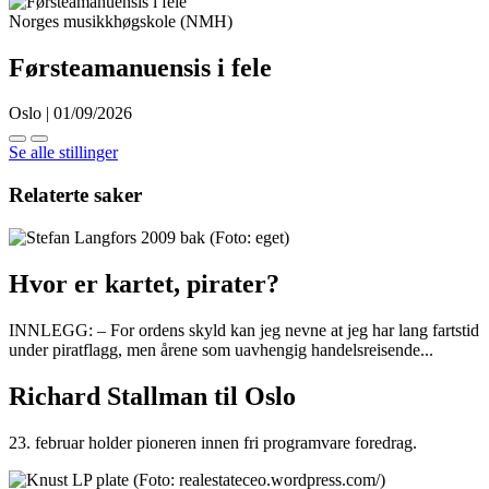
Norges musikkhøgskole (NMH)
Førsteamanuensis i fele
Oslo | 01/09/2026
Se alle stillinger
Relaterte saker
Hvor er kartet, pirater?
INNLEGG: – For ordens skyld kan jeg nevne at jeg har lang fartstid
under piratflagg, men årene som uavhengig handelsreisende...
Richard Stallman til Oslo
23. februar holder pioneren innen fri programvare foredrag.