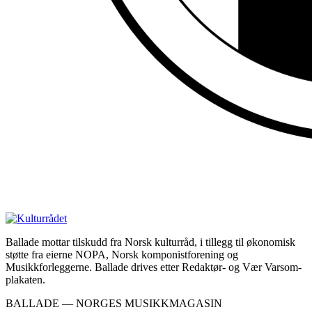
Ballade mottar tilskudd fra Norsk kulturråd, i tillegg til økonomisk
støtte fra eierne NOPA, Norsk komponistforening og
Musikkforleggerne. Ballade drives etter Redaktør- og Vær Varsom-
plakaten.
BALLADE — NORGES MUSIKKMAGASIN