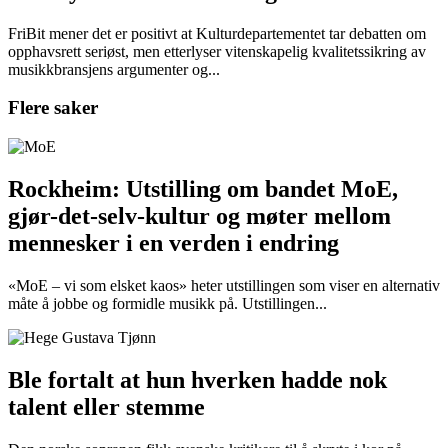
FriBit mener det er positivt at Kulturdepartementet tar debatten om
opphavsrett seriøst, men etterlyser vitenskapelig kvalitetssikring av
musikkbransjens argumenter og...
Flere saker
Rockheim: Utstilling om bandet MoE,
gjør-det-selv-kultur og møter mellom
mennesker i en verden i endring
«MoE – vi som elsket kaos» heter utstillingen som viser en alternativ
måte å jobbe og formidle musikk på. Utstillingen...
Ble fortalt at hun hverken hadde nok
talent eller stemme