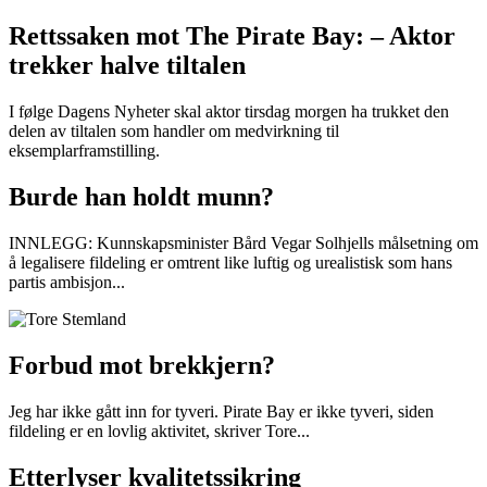
Rettssaken mot The Pirate Bay: – Aktor
trekker halve tiltalen
I følge Dagens Nyheter skal aktor tirsdag morgen ha trukket den
delen av tiltalen som handler om medvirkning til
eksemplarframstilling.
Burde han holdt munn?
INNLEGG: Kunnskapsminister Bård Vegar Solhjells målsetning om
å legalisere fildeling er omtrent like luftig og urealistisk som hans
partis ambisjon...
Forbud mot brekkjern?
Jeg har ikke gått inn for tyveri. Pirate Bay er ikke tyveri, siden
fildeling er en lovlig aktivitet, skriver Tore...
Etterlyser kvalitetssikring