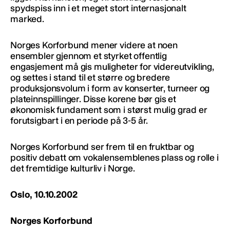
spydspiss inn i et meget stort internasjonalt
marked.
Norges Korforbund mener videre at noen
ensembler gjennom et styrket offentlig
engasjement må gis muligheter for videreutvikling,
og settes i stand til et større og bredere
produksjonsvolum i form av konserter, turneer og
plateinnspillinger. Disse korene bør gis et
økonomisk fundament som i størst mulig grad er
forutsigbart i en periode på 3-5 år.
Norges Korforbund ser frem til en fruktbar og
positiv debatt om vokalensemblenes plass og rolle i
det fremtidige kulturliv i Norge.
Oslo, 10.10.2002
Norges Korforbund