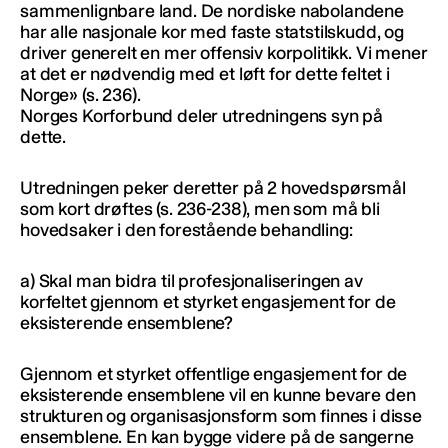
sammenlignbare land. De nordiske nabolandene
har alle nasjonale kor med faste statstilskudd, og
driver generelt en mer offensiv korpolitikk. Vi mener
at det er nødvendig med et løft for dette feltet i
Norge» (s. 236).
Norges Korforbund deler utredningens syn på
dette.
Utredningen peker deretter på 2 hovedspørsmål
som kort drøftes (s. 236-238), men som må bli
hovedsaker i den forestående behandling:
a) Skal man bidra til profesjonaliseringen av
korfeltet gjennom et styrket engasjement for de
eksisterende ensemblene?
Gjennom et styrket offentlige engasjement for de
eksisterende ensemblene vil en kunne bevare den
strukturen og organisasjonsform som finnes i disse
ensemblene. En kan bygge videre på de sangerne