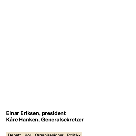
Einar Eriksen, president
Kåre Hanken, Generalsekretær
Debatt
Kor
Organisasjoner
Politikk