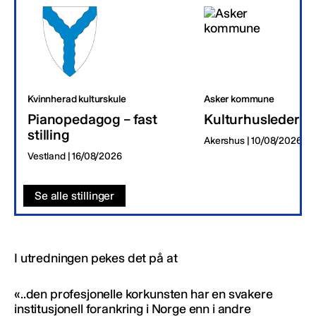
Kvinnherad kulturskule
Asker kommune
Pianopedagog – fast
Kulturhusleder
stilling
Akershus | 10/08/2026
Vestland | 16/08/2026
Se alle stillinger
I utredningen pekes det på at
«..den profesjonelle korkunsten har en svakere
institusjonell forankring i Norge enn i andre