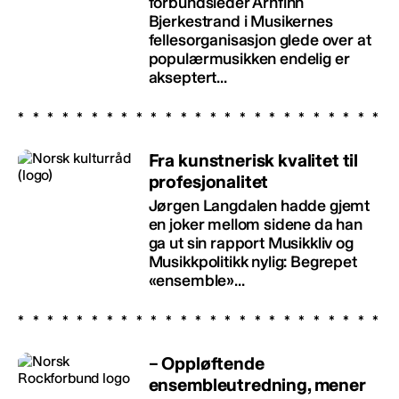
forbundsleder Arnfinn
Bjerkestrand i Musikernes
fellesorganisasjon glede over at
populærmusikken endelig er
akseptert...
Fra kunstnerisk kvalitet til
profesjonalitet
Jørgen Langdalen hadde gjemt
en joker mellom sidene da han
ga ut sin rapport Musikkliv og
Musikkpolitikk nylig: Begrepet
«ensemble»...
– Oppløftende
ensembleutredning, mener