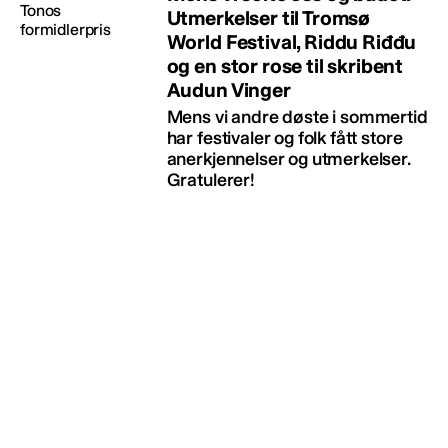
Utmerkelser til Tromsø
World Festival, Riddu Riđđu
og en stor rose til skribent
Audun Vinger
Mens vi andre døste i sommertid
har festivaler og folk fått store
anerkjennelser og utmerkelser.
Gratulerer!