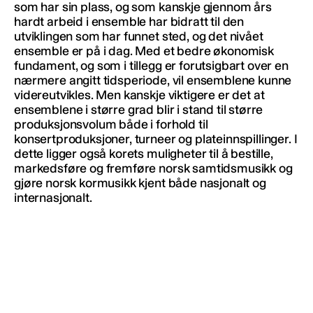
som har sin plass, og som kanskje gjennom års
hardt arbeid i ensemble har bidratt til den
utviklingen som har funnet sted, og det nivået
ensemble er på i dag. Med et bedre økonomisk
fundament, og som i tillegg er forutsigbart over en
nærmere angitt tidsperiode, vil ensemblene kunne
videreutvikles. Men kanskje viktigere er det at
ensemblene i større grad blir i stand til større
produksjonsvolum både i forhold til
konsertproduksjoner, turneer og plateinnspillinger. I
dette ligger også korets muligheter til å bestille,
markedsføre og fremføre norsk samtidsmusikk og
gjøre norsk kormusikk kjent både nasjonalt og
internasjonalt.