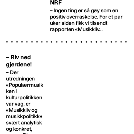
NRF
– Ingen ting er så gøy som en
positiv overraskelse. For et par
uker siden fikk vi tilsendt
rapporten «Musikkliv...
– Riv ned
gjerdene!
– Der
utredningen
«Populærmusik
ken i
kulturpolitikken
var vag, er
«Musikkliv og
musikkpolitikk»
svært analytisk
og konkret,