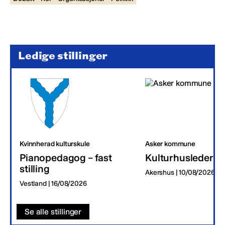
Ledige stillinger
Kvinnherad kulturskule
Asker kommune
Pianopedagog – fast
Kulturhusleder
stilling
Akershus | 10/08/2026
Vestland | 16/08/2026
Se alle stillinger