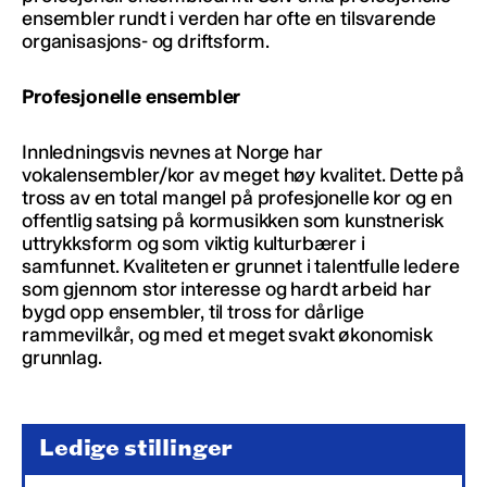
ensembler rundt i verden har ofte en tilsvarende
organisasjons- og driftsform.
Profesjonelle ensembler
Innledningsvis nevnes at Norge har
vokalensembler/kor av meget høy kvalitet. Dette på
tross av en total mangel på profesjonelle kor og en
offentlig satsing på kormusikken som kunstnerisk
uttrykksform og som viktig kulturbærer i
samfunnet. Kvaliteten er grunnet i talentfulle ledere
som gjennom stor interesse og hardt arbeid har
bygd opp ensembler, til tross for dårlige
rammevilkår, og med et meget svakt økonomisk
grunnlag.
Ledige stillinger