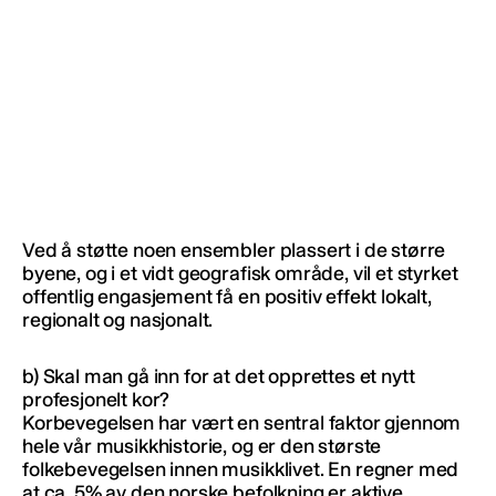
Ved å støtte noen ensembler plassert i de større
byene, og i et vidt geografisk område, vil et styrket
offentlig engasjement få en positiv effekt lokalt,
regionalt og nasjonalt.
b) Skal man gå inn for at det opprettes et nytt
profesjonelt kor?
Korbevegelsen har vært en sentral faktor gjennom
hele vår musikkhistorie, og er den største
folkebevegelsen innen musikklivet. En regner med
at ca. 5% av den norske befolkning er aktive