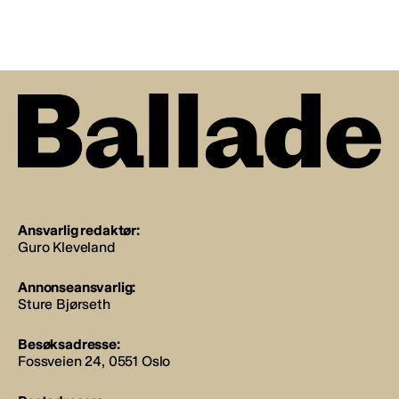
Ansvarlig redaktør:
Guro Kleveland
Annonseansvarlig:
Sture Bjørseth
Besøksadresse:
Fossveien 24, 0551 Oslo