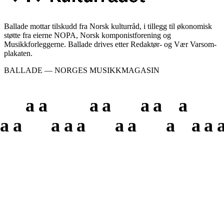
Ballade mottar tilskudd fra Norsk kulturråd, i tillegg til økonomisk
støtte fra eierne NOPA, Norsk komponistforening og
Musikkforleggerne. Ballade drives etter Redaktør- og Vær Varsom-
plakaten.
BALLADE — NORGES MUSIKKMAGASIN
a
a
a
a
a
a
a
a
a
a
a
a
a
a
a
a
a