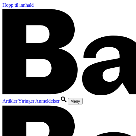
Hopp til innhald
Artikler
Ytringer
Anmeldelser
Meny