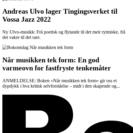
Andreas Ulvo lager Tingingsverket til
Vossa Jazz 2022
Ny Ulvo-musikk: Frå poetisk og flytande til det meir rytmiske, frå
det vakre til det rare.
Når musikken tek form: En god
varmeovn for fastfryste tenkemåter
ANMELDELSE: Boken «Når musikken tek form» gir oss et
dypdykk i hva kritisk selvforståelse – midt i den skapende og...