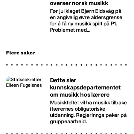
overser norsk musikk
Før jul klaget Bjørn Eidsvåg på
en angivelig øvre aldersgrense
for å få ny musikk spilt på P1.
Problemet med...
Flere saker
Dette sier
kunnskapsdepartementet
om musikk hos lærere
Musikkfeltet vil ha musikk tilbake
i lærernes obligatoriske
utdanning. Regjerinnga peker på
gruppeaarbeid.