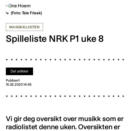
(Foto: Tale Frisak)
MUSIKKLISTER
Spilleliste NRK P1 uke 8
Del artikkel
Publisert
15.02.2020 14:45
Vi gir deg oversikt over musikk som er
radiolistet denne uken. Oversikten er