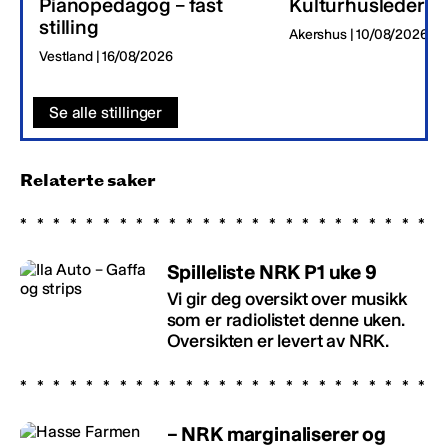
Pianopedagog – fast
Kulturhusleder
stilling
Akershus | 10/08/2026
Vestland | 16/08/2026
Se alle stillinger
Relaterte saker
Spilleliste NRK P1 uke 9
Vi gir deg oversikt over musikk
som er radiolistet denne uken.
Oversikten er levert av NRK.
– NRK marginaliserer og