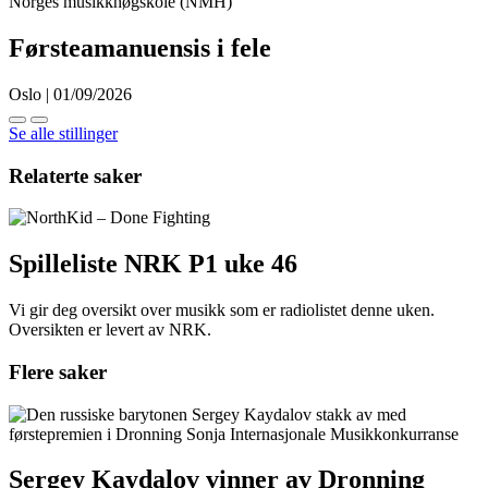
Norges musikkhøgskole (NMH)
Førsteamanuensis i fele
Oslo | 01/09/2026
Se alle stillinger
Relaterte saker
Spilleliste NRK P1 uke 46
Vi gir deg oversikt over musikk som er radiolistet denne uken.
Oversikten er levert av NRK.
Flere saker
Sergey Kaydalov vinner av Dronning