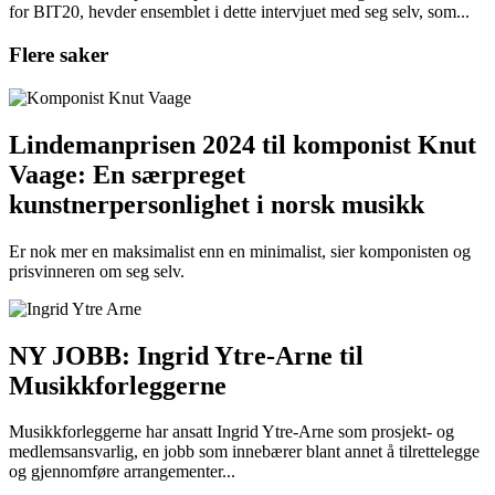
for BIT20, hevder ensemblet i dette intervjuet med seg selv, som...
Flere saker
Lindemanprisen 2024 til komponist Knut
Vaage: En særpreget
kunstnerpersonlighet i norsk musikk
Er nok mer en maksimalist enn en minimalist, sier komponisten og
prisvinneren om seg selv.
NY JOBB: Ingrid Ytre-Arne til
Musikkforleggerne
Musikkforleggerne har ansatt Ingrid Ytre-Arne som prosjekt- og
medlemsansvarlig, en jobb som innebærer blant annet å tilrettelegge
og gjennomføre arrangementer...