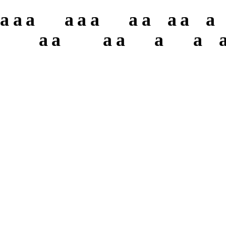
a
a
a
a
a
a
a
a
a
a
a
a
a
a
a
a
a