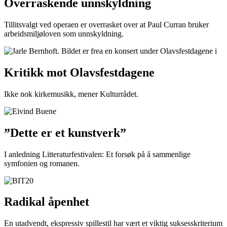
Overraskende unnskyldning
Tillitsvalgt ved operaen er overrasket over at Paul Curran bruker
arbeidsmiljøloven som unnskyldning.
Kritikk mot Olavsfestdagene
Ikke nok kirkemusikk, mener Kulturrådet.
”Dette er et kunstverk”
I anledning Litteraturfestivalen: Et forsøk på å sammenlige
symfonien og romanen.
Radikal åpenhet
En utadvendt, ekspressiv spillestil har vært et viktig suksesskriterium