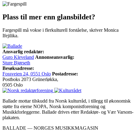
Plass til mer enn glansbildet?
Fargespill må vokse i flerkulturell forståelse, skriver Monica
Ifejilika.
Ansvarlig redaktør:
Guro Kleveland
Annonseansvarlig:
Sture Bjørseth
Besøksadresse:
Fossveien 24, 0551 Oslo
Postadresse:
Postboks 2073 Grünerløkka,
0505 Oslo
Ballade mottar tilskudd fra Norsk kulturråd, i tillegg til økonomisk
støtte fra eierne NOPA, Norsk komponistforening og
Musikkforleggerne. Ballade drives etter Redaktør- og Vær Varsom-
plakaten.
BALLADE — NORGES MUSIKKMAGASIN