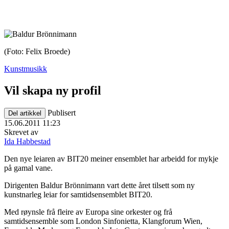
(Foto: Felix Broede)
Kunstmusikk
Vil skapa ny profil
Publisert
Del artikkel
15.06.2011 11:23
Skrevet av
Ida Habbestad
Den nye leiaren av BIT20 meiner ensemblet har arbeidd for mykje
på gamal vane.
Dirigenten Baldur Brönnimann vart dette året tilsett som ny
kunstnarleg leiar for samtidsensemblet BIT20.
Med røynsle frå fleire av Europa sine orkester og frå
samtidsensemble som London Sinfonietta, Klangforum Wien,