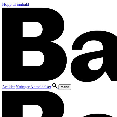
Hopp til innhald
Artikler
Ytringer
Anmeldelser
Meny