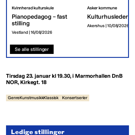
Kvinnherad kulturskule
Asker kommune
Pianopedagog – fast
Kulturhusleder
stilling
Akershus | 10/08/2026
Vestland | 16/08/2026
Se alle stillinger
Tirsdag 23. januar kl 19.30, i
Marmorhallen DnB
NOR, Kirkegt. 18
GenreKunstmusikkKlassisk
Konsertserier
Ledige stillinger