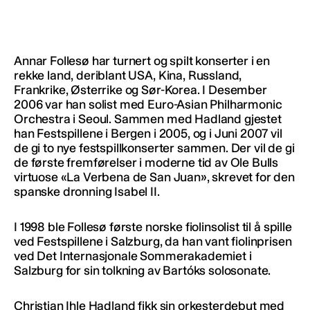
Annar Follesø har turnert og spilt konserter i en
rekke land, deriblant USA, Kina, Russland,
Frankrike, Østerrike og Sør-Korea. I Desember
2006 var han solist med Euro-Asian Philharmonic
Orchestra i Seoul. Sammen med Hadland gjestet
han Festspillene i Bergen i 2005, og i Juni 2007 vil
de gi to nye festspillkonserter sammen. Der vil de gi
de første fremførelser i moderne tid av Ole Bulls
virtuose «La Verbena de San Juan», skrevet for den
spanske dronning Isabel II.
I 1998 ble Follesø første norske fiolinsolist til å spille
ved Festspillene i Salzburg, da han vant fiolinprisen
ved Det Internasjonale Sommerakademiet i
Salzburg for sin tolkning av Bartóks solosonate.
Christian Ihle Hadland fikk sin orkesterdebut med