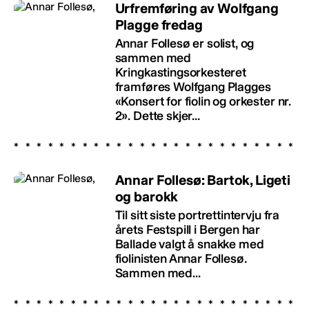
Urfremføring av Wolfgang
Plagge fredag
Annar Follesø er solist, og
sammen med
Kringkastingsorkesteret
framføres Wolfgang Plagges
«Konsert for fiolin og orkester nr.
2». Dette skjer...
Annar Follesø: Bartok, Ligeti
og barokk
Til sitt siste portrettintervju fra
årets Festspill i Bergen har
Ballade valgt å snakke med
fiolinisten Annar Follesø.
Sammen med...