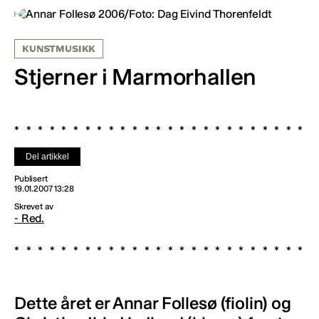
KUNSTMUSIKK
Stjerner i Marmorhallen
Del artikkel
Publisert
19.01.2007 13:28
Skrevet av
- Red.
Dette året er Annar Follesø (fiolin) og