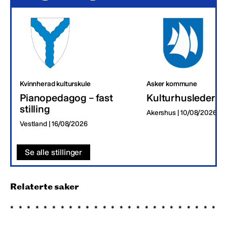
Kvinnherad kulturskule
Asker kommune
Pianopedagog – fast
Kulturhusleder
stilling
Akershus | 10/08/2026
Vestland | 16/08/2026
Se alle stillinger
Relaterte saker