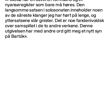
nyanseregister som bare må høres. Den
langsomme satsen i solosonaten inneholder noen
av de såreste klanger jeg har hørt på lenge, og
yttersatsene slår gnister. Det er noe fandenivoldsk
over samspillet i de to andre verkene. Denne
utgivelsen har med andre ord gitt meg et nytt syn
på Bartók».