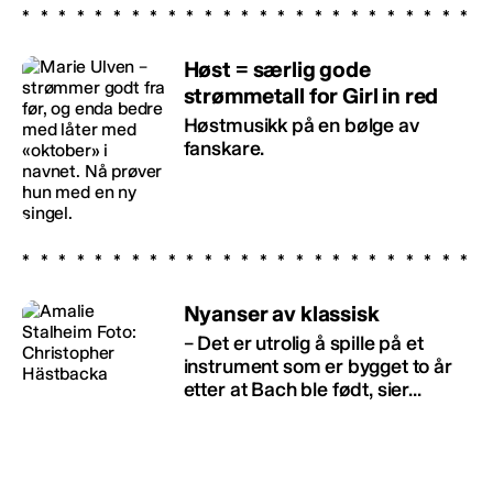
Høst = særlig gode
strømmetall for Girl in red
Høstmusikk på en bølge av
fanskare.
Nyanser av klassisk
– Det er utrolig å spille på et
instrument som er bygget to år
etter at Bach ble født, sier...