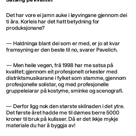
Det har vore ei jamn auke i løyvingane gjennom dei
ti åra. Korleis har det hatt betydning for
produksjonane?
— Haldninga blant dei som er med, er jo at kvar
framsyning er den beste til no, svarer Pavelich.
— Men heile vegen, frå 1998 har me satsa på
kvalitet; gjennom eit profesjonelt orkester med
distriktsmusikarane i fylket som stamme, gjennom
profesjonelle solistar, og med profesjonelle
gruppeleiarar på kostyme, sminke og scenografi.
— Derfor ligg nok den største skilnaden i det ytre.
Det første året hadde me til dømes berre 5000
kroner til bruk på kulisser. Då er det ikkje mykje
materiale du har å byggja av!