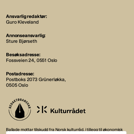
Ansvarlig redaktør:
Guro Kleveland
Annonseansvarlig:
Sture Bjørseth
Besøksadresse:
Fossveien 24, 0551 Oslo
Postadresse:
Postboks 2073 Grünerløkka,
0505 Oslo
Ballade mottar tilskudd fra Norsk kulturråd, i tillegg til økonomisk