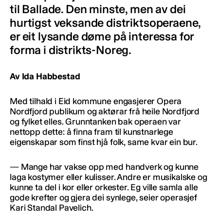
til Ballade. Den minste, men av dei
hurtigst veksande distriktsoperaene,
er eit lysande døme på interessa for
forma i distrikts-Noreg.
Av Ida Habbestad
Med tilhald i Eid kommune engasjerer Opera
Nordfjord publikum og aktørar frå heile Nordfjord
og fylket elles. Grunntanken bak operaen var
nettopp dette: å finna fram til kunstnarlege
eigenskapar som finst hjå folk, same kvar ein bur.
— Mange har vakse opp med handverk og kunne
laga kostymer eller kulisser. Andre er musikalske og
kunne ta del i kor eller orkester. Eg ville samla alle
gode krefter og gjera dei synlege, seier operasjef
Kari Standal Pavelich.