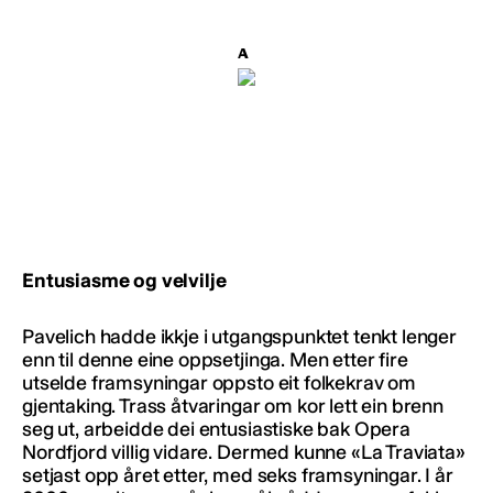
Entusiasme og velvilje
Pavelich hadde ikkje i utgangspunktet tenkt lenger
enn til denne eine oppsetjinga. Men etter fire
utselde framsyningar oppsto eit folkekrav om
gjentaking. Trass åtvaringar om kor lett ein brenn
seg ut, arbeidde dei entusiastiske bak Opera
Nordfjord villig vidare. Dermed kunne «La Traviata»
setjast opp året etter, med seks framsyningar. I år