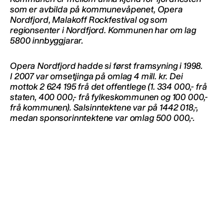
som er avbilda på kommunevåpenet, Opera
Nordfjord, Malakoff Rockfestival og som
regionsenter i Nordfjord. Kommunen har om lag
5800 innbyggjarar
.
Opera Nordfjord hadde si først framsyning i 1998.
I 2007 var omsetjinga på omlag 4 mill. kr. Dei
mottok 2 624 195 frå det offentlege (1. 334 000,- frå
staten, 400 000,- frå fylkeskommunen og 100 000,-
frå kommunen). Salsinntektene var på 1442 018,-,
medan sponsorinntektene var omlag 500 000,-.