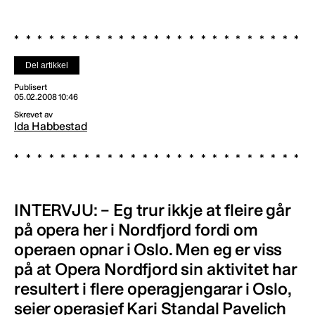
Del artikkel
Publisert
05.02.2008 10:46
Skrevet av
Ida Habbestad
INTERVJU: – Eg trur ikkje at fleire går
på opera her i Nordfjord fordi om
operaen opnar i Oslo. Men eg er viss
på at Opera Nordfjord sin aktivitet har
resultert i flere operagjengarar i Oslo,
seier operasjef Kari Standal Pavelich