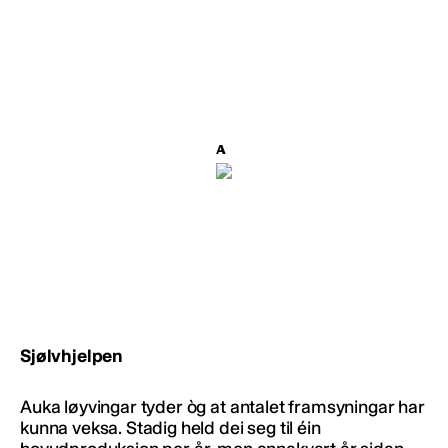
Sjølvhjelpen
Auka løyvingar tyder òg at antalet framsyningar har
kunna veksa. Stadig held dei seg til éin