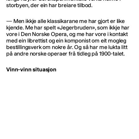
storbyen, der ein har breiare tilbod.
— Men ikkje alle klassikarane me har gjort er like
kjende. Me har spelt «Jegerbruden», som ikkje har
vore i Den Norske Opera, og me har vore i kontakt
med ein librettist og ein komponist om eit mogleg
bestillingsverk om nokre år. Og så har me lukta litt
på andre norske operaer frå tidleg på 1900-talet.
Vinn-vinn situasjon