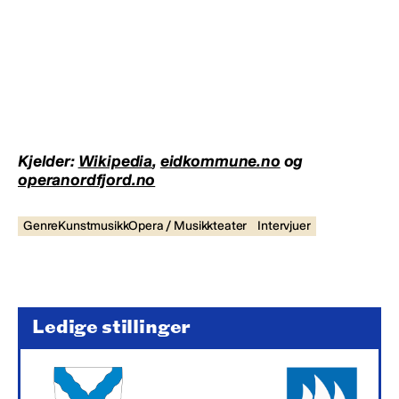
Kjelder:
Wikipedia
,
eidkommune.no
og
operanordfjord.no
GenreKunstmusikkOpera / Musikkteater
Intervjuer
Ledige stillinger