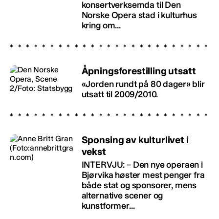
konsertverksemda til Den
Norske Opera stad i kulturhus
kring om...
Åpningsforestilling utsatt
«Jorden rundt på 80 dager» blir
utsatt til 2009/2010.
Sponsing av kulturlivet i
vekst
INTERVJU: – Den nye operaen i
Bjørvika høster mest penger fra
både stat og sponsorer, mens
alternative scener og
kunstformer...