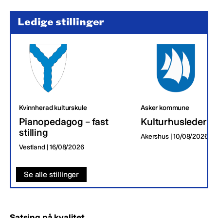
Ledige stillinger
Kvinnherad kulturskule
Asker kommune
Pianopedagog – fast
Kulturhusleder
stilling
Akershus | 10/08/2026
Vestland | 16/08/2026
Se alle stillinger
Satsing på kvalitet