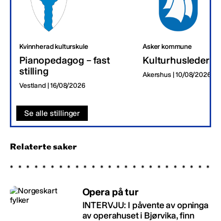
Kvinnherad kulturskule
Asker kommune
Pianopedagog – fast
Kulturhusleder
stilling
Akershus | 10/08/2026
Vestland | 16/08/2026
Se alle stillinger
Relaterte saker
Opera på tur
INTERVJU: I påvente av opninga
av operahuset i Bjørvika, finn