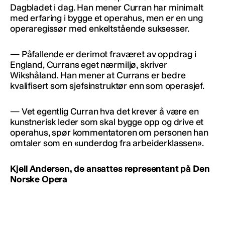
Dagbladet i dag. Han mener Curran har minimalt
med erfaring i bygge et operahus, men er en ung
operaregissør med enkeltstående suksesser.
— Påfallende er derimot fraværet av oppdrag i
England, Currans eget nærmiljø, skriver
Wikshåland. Han mener at Currans er bedre
kvalifisert som sjefsinstruktør enn som operasjef.
— Vet egentlig Curran hva det krever å være en
kunstnerisk leder som skal bygge opp og drive et
operahus, spør kommentatoren om personen han
omtaler som en «underdog fra arbeiderklassen».
Kjell Andersen, de ansattes representant på Den
Norske Opera