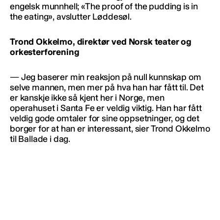
engelsk munnhell; «The proof of the pudding is in
the eating», avslutter Løddesøl.
Trond Okkelmo, direktør ved Norsk teater og
orkesterforening
— Jeg baserer min reaksjon på null kunnskap om
selve mannen, men mer på hva han har fått til. Det
er kanskje ikke så kjent her i Norge, men
operahuset i Santa Fe er veldig viktig. Han har fått
veldig gode omtaler for sine oppsetninger, og det
borger for at han er interessant, sier Trond Okkelmo
til Ballade i dag.