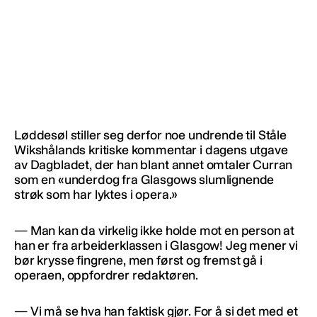
Løddesøl stiller seg derfor noe undrende til Ståle
Wikshålands kritiske kommentar i dagens utgave
av Dagbladet, der han blant annet omtaler Curran
som en «underdog fra Glasgows slumlignende
strøk som har lyktes i opera.»
— Man kan da virkelig ikke holde mot en person at
han er fra arbeiderklassen i Glasgow! Jeg mener vi
bør krysse fingrene, men først og fremst gå i
operaen, oppfordrer redaktøren.
— Vi må se hva han faktisk gjør. For å si det med et