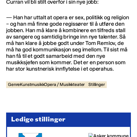
Curran vil bli stilt overfor i sin nye jobb:
— Han har uttalt at opera er sex, politikk og religion
– og han må finne gode regissører til å utføre den
jobben. Han må klare å kombinere en tilfreds stall
av sangere og samtidig bringe inn nye talenter. Så
må han klare å jobbe godt under Tom Remlov, de
må ha god kommunikasjon seg imellom. Til sist må
han få til et godt samarbeid med den nye
musikksjefen som kommer. Det er en person som
har stor kunstnerisk innflytelse i et operahus.
GenreKunstmusikkOpera / Musikkteater
Stillinger
Ledige stillinger