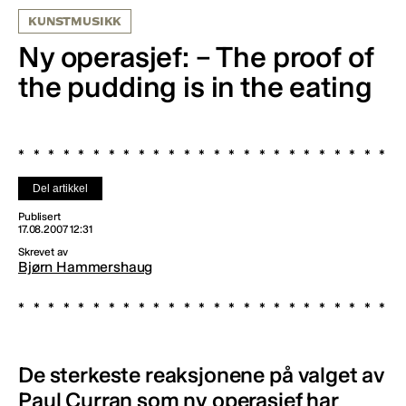
KUNSTMUSIKK
Ny operasjef: – The proof of
the pudding is in the eating
Del artikkel
Publisert
17.08.2007 12:31
Skrevet av
Bjørn Hammershaug
De sterkeste reaksjonene på valget av
Paul Curran som ny operasjef har