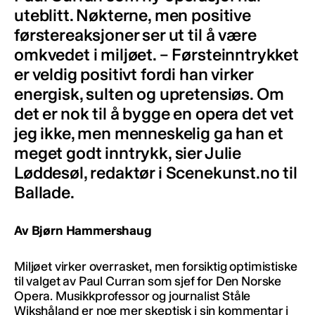
uteblitt. Nøkterne, men positive
førstereaksjoner ser ut til å være
omkvedet i miljøet. – Førsteinntrykket
er veldig positivt fordi han virker
energisk, sulten og upretensiøs. Om
det er nok til å bygge en opera det vet
jeg ikke, men menneskelig ga han et
meget godt inntrykk, sier Julie
Løddesøl, redaktør i Scenekunst.no til
Ballade.
Av Bjørn Hammershaug
Miljøet virker overrasket, men forsiktig optimistiske
til valget av Paul Curran som sjef for Den Norske
Opera. Musikkprofessor og journalist Ståle
Wikshåland er noe mer skeptisk i sin kommentar i