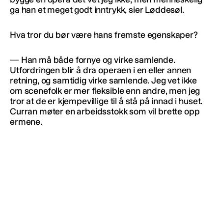
ga han et meget godt inntrykk, sier Løddesøl.
Hva tror du bør være hans fremste egenskaper?
— Han må både fornye og virke samlende.
Utfordringen blir å dra operaen i en eller annen
retning, og samtidig virke samlende. Jeg vet ikke
om scenefolk er mer fleksible enn andre, men jeg
tror at de er kjempevillige til å stå på innad i huset.
Curran møter en arbeidsstokk som vil brette opp
ermene.