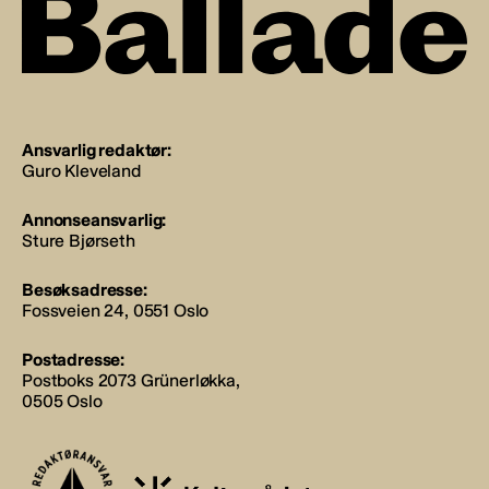
Ansvarlig redaktør:
Guro Kleveland
Annonseansvarlig:
Sture Bjørseth
Besøksadresse:
Fossveien 24, 0551 Oslo
Postadresse:
Postboks 2073 Grünerløkka,
0505 Oslo