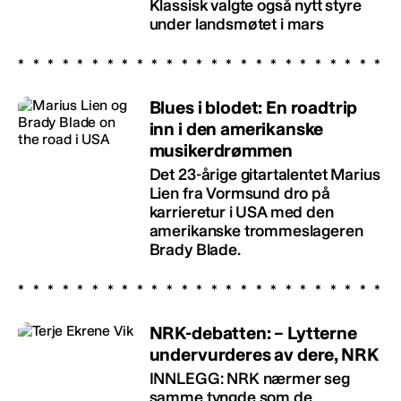
Klassisk valgte også nytt styre
under landsmøtet i mars
Blues i blodet: En roadtrip
inn i den amerikanske
musikerdrømmen
Det 23-årige gitartalentet Marius
Lien fra Vormsund dro på
karrieretur i USA med den
amerikanske trommeslageren
Brady Blade.
NRK-debatten: – Lytterne
undervurderes av dere, NRK
INNLEGG: NRK nærmer seg
samme tyngde som de