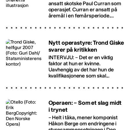
ansatt skotske Paul Curran som
operasjef. Curran er ansatt på
åremål i en femårsperiode....
Nytt operastyre: Trond Giske
svarer på kritikken
INTERVJU: – Det er en viktig
faktor at hun er kvinne.
Uavhengig av det har hun de
kvalifikasjonene som skal...
Operaen: – Som et slag midt
i trynet
– Helt i tåka, mener komponist
Håkon Berge om endringene i
styresammensetningen i Den