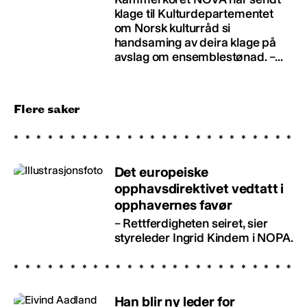
klage til Kulturdepartementet
om Norsk kulturråd si
handsaming av deira klage på
avslag om ensemblestønad. –...
Flere saker
Det europeiske
opphavsdirektivet vedtatt i
opphavernes favør
– Rettferdigheten seiret, sier
styreleder Ingrid Kindem i NOPA.
Han blir ny leder for