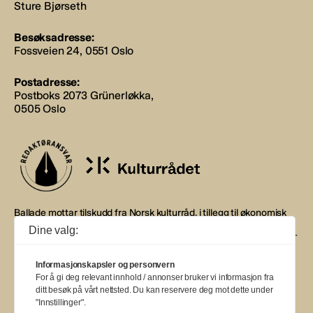
Sture Bjørseth
Besøksadresse:
Fossveien 24, 0551 Oslo
Postadresse:
Postboks 2073 Grünerløkka,
0505 Oslo
Ballade mottar tilskudd fra Norsk kulturråd, i tillegg til økonomisk
støtte fra eierne NOPA, Norsk komponistforening og
Dine valg:
Musikkforleggerne. Ballade drives etter Redaktør- og Vær Varsom-
plakaten.
Informasjonskapsler og personvern
BALLADE — NORGES MUSIKKMAGASIN
For å gi deg relevant innhold / annonser bruker vi informasjon fra
ditt besøk på vårt nettsted. Du kan reservere deg mot dette under
"Innstillinger".