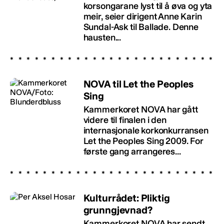
korsongarane lyst til å øva og yta
meir, seier dirigent Anne Karin
Sundal-Ask til Ballade. Denne
hausten...
NOVA til Let the Peoples
Sing
Kammerkoret NOVA har gått
videre til finalen i den
internasjonale korkonkurransen
Let the Peoples Sing 2009. For
første gang arrangeres...
Kulturrådet: Pliktig
grunngjevnad?
Kammerkoret NOVA har sendt