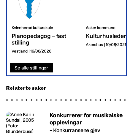
Kvinnherad kulturskule
Asker kommune
Pianopedagog – fast
Kulturhusleder
stilling
Akershus | 10/08/2026
Vestland | 16/08/2026
Se alle stillinger
Relaterte saker
Konkurrerer for musikalske
opplevingar
– Konkurransene gjev