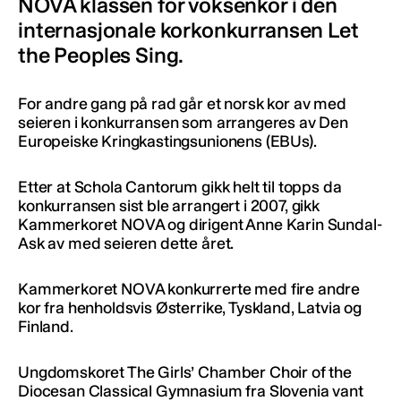
NOVA klassen for voksenkor i den
internasjonale korkonkurransen Let
the Peoples Sing.
For andre gang på rad går et norsk kor av med
seieren i konkurransen som arrangeres av Den
Europeiske Kringkastingsunionens (EBUs).
Etter at Schola Cantorum gikk helt til topps da
konkurransen sist ble arrangert i 2007, gikk
Kammerkoret NOVA og dirigent Anne Karin Sundal-
Ask av med seieren dette året.
Kammerkoret NOVA konkurrerte med fire andre
kor fra henholdsvis Østerrike, Tyskland, Latvia og
Finland.
Ungdomskoret The Girls’ Chamber Choir of the
Diocesan Classical Gymnasium fra Slovenia vant