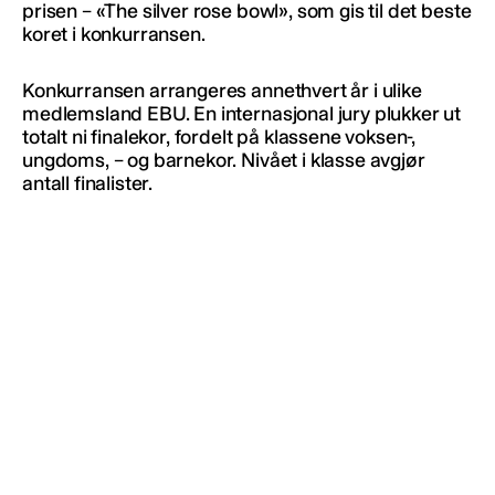
prisen – «The silver rose bowl», som gis til det beste
koret i konkurransen.
Konkurransen arrangeres annethvert år i ulike
medlemsland EBU. En internasjonal jury plukker ut
totalt ni finalekor, fordelt på klassene voksen-,
ungdoms, – og barnekor. Nivået i klasse avgjør
antall finalister.