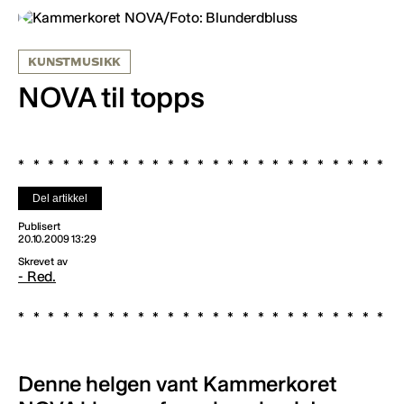
KUNSTMUSIKK
NOVA til topps
Del artikkel
Publisert
20.10.2009 13:29
Skrevet av
- Red.
Denne helgen vant Kammerkoret