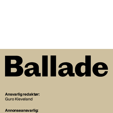
Ansvarlig redaktør:
Guro Kleveland
Annonseansvarlig: