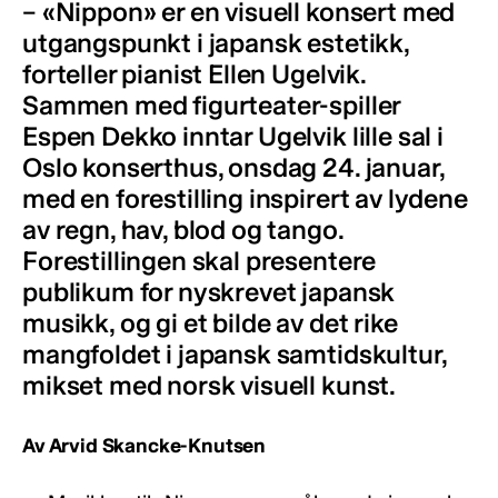
– «Nippon» er en visuell konsert med
utgangspunkt i japansk estetikk,
forteller pianist Ellen Ugelvik.
Sammen med figurteater-spiller
Espen Dekko inntar Ugelvik lille sal i
Oslo konserthus, onsdag 24. januar,
med en forestilling inspirert av lydene
av regn, hav, blod og tango.
Forestillingen skal presentere
publikum for nyskrevet japansk
musikk, og gi et bilde av det rike
mangfoldet i japansk samtidskultur,
mikset med norsk visuell kunst.
Av Arvid Skancke-Knutsen