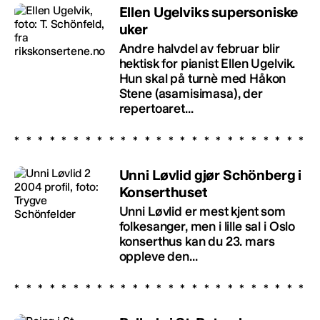
Ellen Ugelviks supersoniske
uker
Andre halvdel av februar blir
hektisk for pianist Ellen Ugelvik.
Hun skal på turnè med Håkon
Stene (asamisimasa), der
repertoaret...
Unni Løvlid gjør Schönberg i
Konserthuset
Unni Løvlid er mest kjent som
folkesanger, men i lille sal i Oslo
konserthus kan du 23. mars
oppleve den...