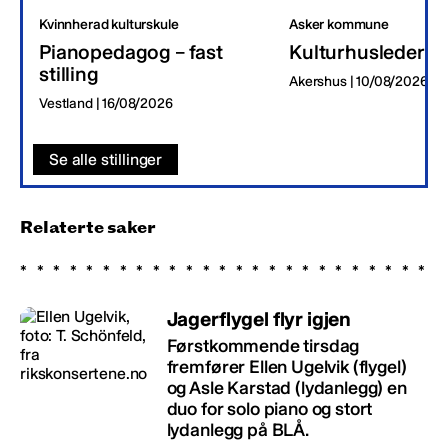
Kvinnherad kulturskule
Asker kommune
Pianopedagog – fast
Kulturhusleder
stilling
Akershus | 10/08/2026
Vestland | 16/08/2026
Se alle stillinger
Relaterte saker
Jagerflygel flyr igjen
Førstkommende tirsdag
fremfører Ellen Ugelvik (flygel)
og Asle Karstad (lydanlegg) en
duo for solo piano og stort
lydanlegg på BLÅ.