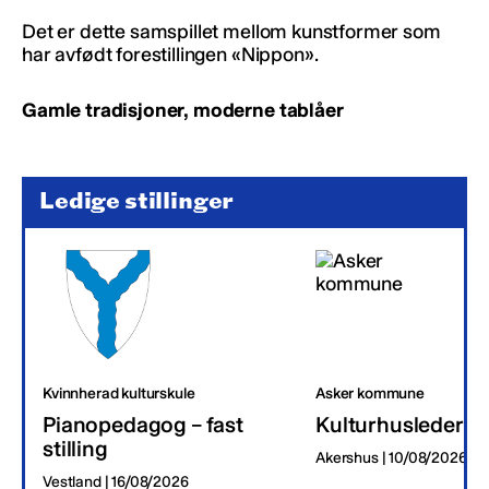
Det er dette samspillet mellom kunstformer som
har avfødt forestillingen «Nippon».
Gamle tradisjoner, moderne tablåer
Ledige stillinger
Kvinnherad kulturskule
Asker kommune
Pianopedagog – fast
Kulturhusleder
stilling
Akershus | 10/08/2026
Vestland | 16/08/2026