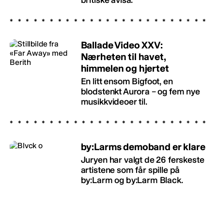
Ballade Video XXV:
Nærheten til havet,
himmelen og hjertet
En litt ensom Bigfoot, en
blodstenkt Aurora – og fem nye
musikkvideoer til.
by:Larms demoband er klare
Juryen har valgt de 26 ferskeste
artistene som får spille på
by:Larm og by:Larm Black.