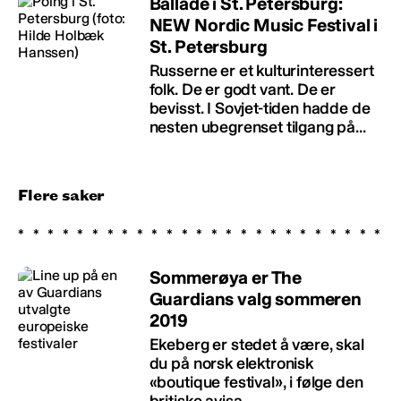
Ballade i St. Petersburg:
NEW Nordic Music Festival i
St. Petersburg
Russerne er et kulturinteressert
folk. De er godt vant. De er
bevisst. I Sovjet-tiden hadde de
nesten ubegrenset tilgang på...
Flere saker
Sommerøya er The
Guardians valg sommeren
2019
Ekeberg er stedet å være, skal
du på norsk elektronisk
«boutique festival», i følge den
britiske avisa.