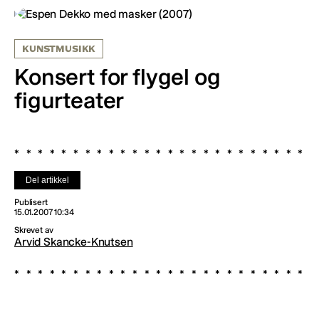
KUNSTMUSIKK
Konsert for flygel og
figurteater
Del artikkel
Publisert
15.01.2007 10:34
Skrevet av
Arvid Skancke-Knutsen