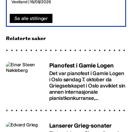
Vestland | 16/08/2026
Se alle stillinger
Relaterte saker
Pianofest i Gamle Logen
Det var pianofest i Gamle Logen
i Oslo søndag 7. oktober da
Griegselskapet i Oslo avviklet sin
annen internasjonale
pianistkonkurranse,...
Lanserer Grieg-sonater