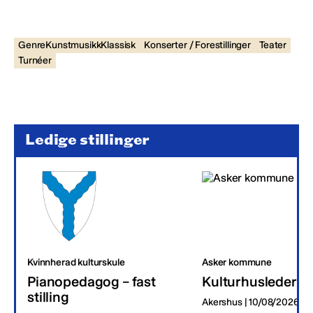
GenreKunstmusikkKlassisk
Konserter / Forestillinger
Teater
Turnéer
Ledige stillinger
Kvinnherad kulturskule
Asker kommune
Pianopedagog – fast
Kulturhusleder
stilling
Akershus | 10/08/2026