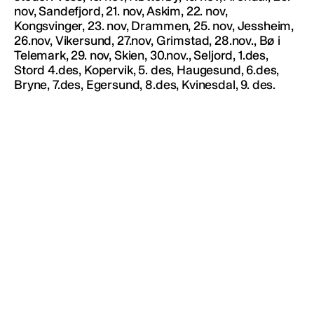
nov, Sandefjord, 21. nov, Askim, 22. nov,
Kongsvinger, 23. nov, Drammen, 25. nov, Jessheim,
26.nov, Vikersund, 27.nov, Grimstad, 28.nov., Bø i
Telemark, 29. nov, Skien, 30.nov., Seljord, 1.des,
Stord 4.des, Kopervik, 5. des, Haugesund, 6.des,
Bryne, 7.des, Egersund, 8.des, Kvinesdal, 9. des.