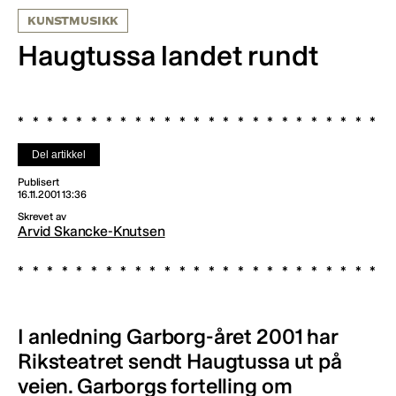
KUNSTMUSIKK
Haugtussa landet rundt
Del artikkel
Publisert
16.11.2001 13:36
Skrevet av
Arvid Skancke-Knutsen
I anledning Garborg-året 2001 har
Riksteatret sendt Haugtussa ut på
veien. Garborgs fortelling om