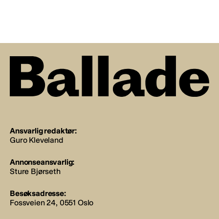
Ansvarlig redaktør:
Guro Kleveland
Annonseansvarlig:
Sture Bjørseth
Besøksadresse:
Fossveien 24, 0551 Oslo