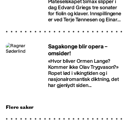
Plateselskapet Simax slipper i
dag Edvard Griegs tre sonater
for fiolin og klaver. Innspillingene
er ved Terje Tønnesen og Einar...
Sagakonge blir opera –
omsider!
«Hvor bliver Ormen Lange?
Kommer ikke Olav Trygvason?»
Ropet lød i vikingtiden og i
nasjonalromantisk diktning, det
har gjenlydt siden...
Flere saker