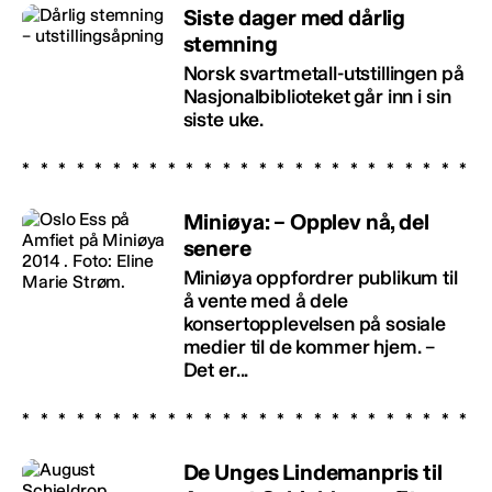
Siste dager med dårlig
stemning
Norsk svartmetall-utstillingen på
Nasjonalbiblioteket går inn i sin
siste uke.
Miniøya: – Opplev nå, del
senere
Miniøya oppfordrer publikum til
å vente med å dele
konsertopplevelsen på sosiale
medier til de kommer hjem. –
Det er...
De Unges Lindemanpris til