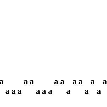
a
a
a
a
a
a
a
a
a
a
a
a
a
a
a
a
a
a