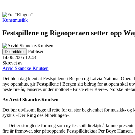
Kunstmusikk
Festspillene og Rigaoperaen setter opp Wa
Publisert
Del artikkel
14.06.2005 12:43
Skrevet av
Arvid Skancke-Knutsen
Det ble i dag kjent at Festspillene i Bergen og Latvia National Opera
nye operahus, gir Festspillene i Bergen sitt bidrag for at opera skal
neste fire år, lanseres under mottoet «Briste eller Bære». Norske Ste
Av Arvid Skancke-Knutsen
Det bør utvilsomt ligge til rette for en stor begivenhet for musikk- o
syklus «Der Ring des Nibelungen».
— Det er stor glede for meg som ny festspilldirektør å kunne presente
fire år fremover, sier påtroppende Festspilldirektør Per Boye Hansen.