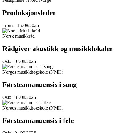
Festspillene i Nord-Norge
Produksjonsleder
Troms | 15/08/2026
Norsk musikkråd
Rådgiver akustikk og musikklokaler
Oslo | 07/08/2026
Norges musikkhøgskole (NMH)
Førsteamanuensis i sang
Oslo | 31/08/2026
Norges musikkhøgskole (NMH)
Førsteamanuensis i fele
Oslo | 01/09/2026