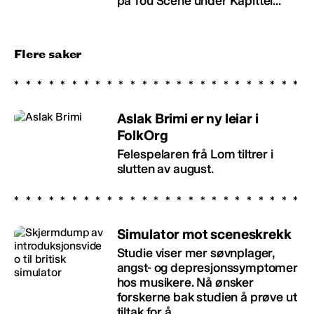
på Tou Scene under Kapittel...
Flere saker
Aslak Brimi er ny leiar i
FolkOrg
Felespelaren frå Lom tiltrer i
slutten av august.
Simulator mot sceneskrekk
Studie viser mer søvnplager,
angst- og depresjonssymptomer
hos musikere. Nå ønsker
forskerne bak studien å prøve ut
tiltak for å...