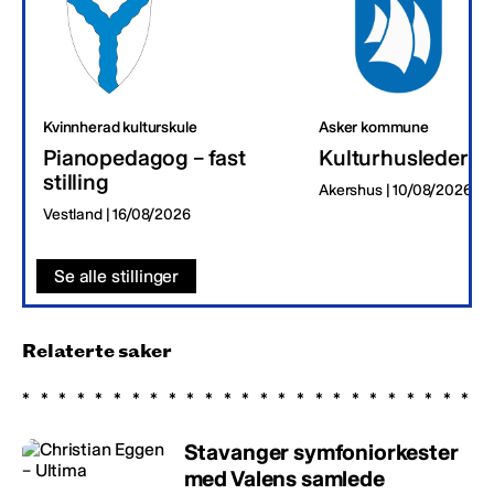
Kvinnherad kulturskule
Asker kommune
Pianopedagog – fast
Kulturhusleder
stilling
Akershus | 10/08/2026
Vestland | 16/08/2026
Se alle stillinger
Relaterte saker
Stavanger symfoniorkester
med Valens samlede