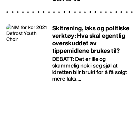
Skitrening, laks og politiske
verktøy: Hva skal egentlig
overskuddet av
tippemidlene brukes til?
DEBATT: Det er ille og
skammelig nok i seg sjøl at
idretten blir brukt for å få solgt
mere laks....