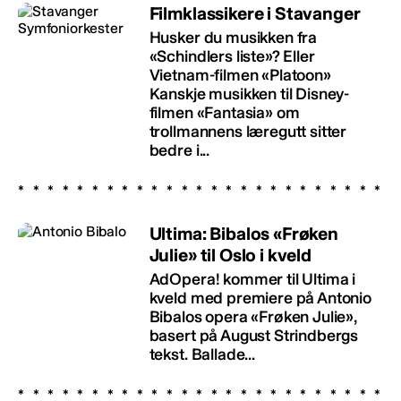
Filmklassikere i Stavanger
Husker du musikken fra
«Schindlers liste»? Eller
Vietnam-filmen «Platoon»
Kanskje musikken til Disney-
filmen «Fantasia» om
trollmannens læregutt sitter
bedre i...
Ultima: Bibalos «Frøken
Julie» til Oslo i kveld
AdOpera! kommer til Ultima i
kveld med premiere på Antonio
Bibalos opera «Frøken Julie»,
basert på August Strindbergs
tekst. Ballade...