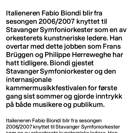
Italieneren Fabio Biondi blir fra
sesongen 2006/2007 knyttet til
Stavanger Symfoniorkester som en av
orkesterets kunstneriske ledere. Han
overtar med dette jobben som Frans
Brüggen og Philippe Herreweghe har
hatt tidligere. Biondi gjestet
Stavanger Symfoniorkester og den
internasjonale
kammermusikkfestivalen for første
gang sist sommer og gjorde inntrykk
på både musikere og publikum.
Italieneren Fabio Biondi blir fra sesongen
2006/2007 knyttet til Stavanger Symfoniorkester
som en av orkesterets kunstneriske ledere. Han