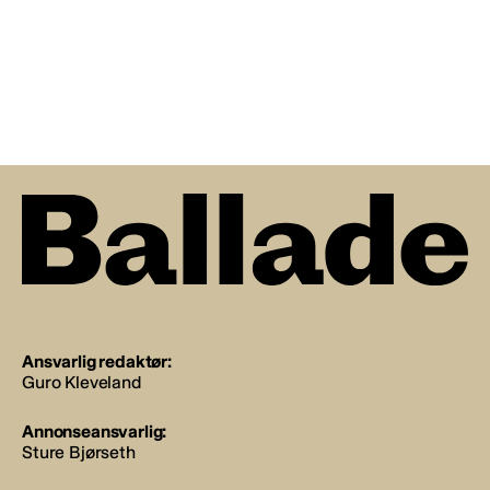
Ansvarlig redaktør:
Guro Kleveland
Annonseansvarlig:
Sture Bjørseth