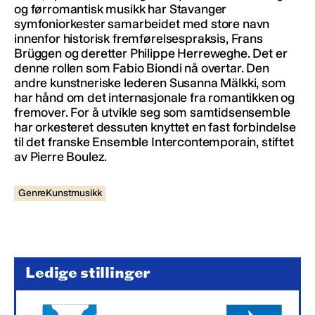
og førromantisk musikk har Stavanger
symfoniorkester samarbeidet med store navn
innenfor historisk fremførelsespraksis, Frans
Brüggen og deretter Philippe Herreweghe. Det er
denne rollen som Fabio Biondi nå overtar. Den
andre kunstneriske lederen Susanna Mälkki, som
har hånd om det internasjonale fra romantikken og
fremover. For å utvikle seg som samtidsensemble
har orkesteret dessuten knyttet en fast forbindelse
til det franske Ensemble Intercontemporain, stiftet
av Pierre Boulez.
GenreKunstmusikk
Ledige stillinger