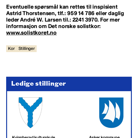
Eventuelle spørsmål kan rettes til inspisient
Astrid Thorstensen, tlf.: 959 14 786 eller daglig
leder André W. Larsen til.: 2241 3970
.
For mer
informasjon om Det norske solistkor:
www.solistkoret.no
Kor
Stillinger
Ledige stillinger
Kvinnherad kulturskule
Asker kommune