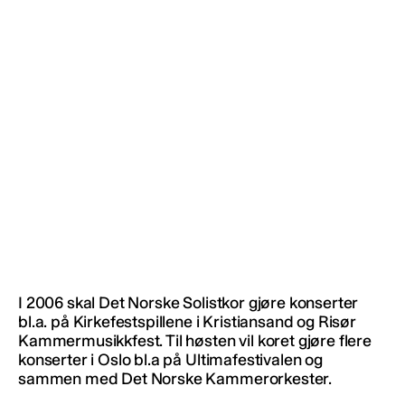
I 2006 skal Det Norske Solistkor gjøre konserter
bl.a. på Kirkefestspillene i Kristiansand og Risør
Kammermusikkfest. Til høsten vil koret gjøre flere
konserter i Oslo bl.a på Ultimafestivalen og
sammen med Det Norske Kammerorkester.