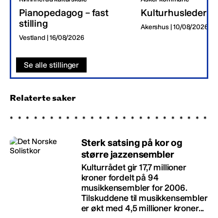
Pianopedagog – fast
Kulturhusleder
stilling
Akershus | 10/08/2026
Vestland | 16/08/2026
Se alle stillinger
Relaterte saker
Sterk satsing på kor og
større jazzensembler
Kulturrådet gir 17,7 millioner
kroner fordelt på 94
musikkensembler for 2006.
Tilskuddene til musikkensembler
er økt med 4,5 millioner kroner...