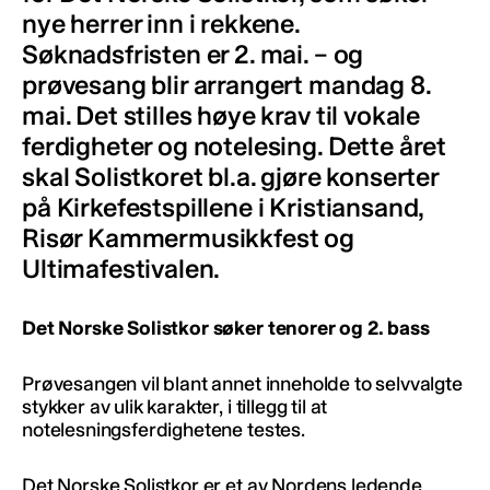
nye herrer inn i rekkene.
Søknadsfristen er 2. mai. – og
prøvesang blir arrangert mandag 8.
mai. Det stilles høye krav til vokale
ferdigheter og notelesing. Dette året
skal Solistkoret bl.a. gjøre konserter
på Kirkefestspillene i Kristiansand,
Risør Kammermusikkfest og
Ultimafestivalen.
Det Norske Solistkor søker tenorer og 2. bass
Prøvesangen vil blant annet inneholde to selvvalgte
stykker av ulik karakter, i tillegg til at
notelesningsferdighetene testes.
Det Norske Solistkor er et av Nordens ledende