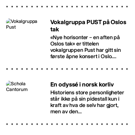
Vokalgruppa PUST på Oslos
tak
«Nye horisonter – en aften på
Oslos tak» er tittelen
vokalgruppen Pust har gitt sin
første åpne konsert i Oslo....
En odyssé i norsk korliv
Historiens store personligheter
står ikke på sin pidestall kun i
kraft av hva de selv har gjort,
men av den...