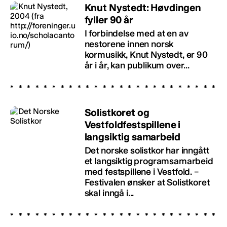
Knut Nystedt: Høvdingen
fyller 90 år
I forbindelse med at en av
nestorene innen norsk
kormusikk, Knut Nystedt, er 90
år i år, kan publikum over...
Solistkoret og
Vestfoldfestspillene i
langsiktig samarbeid
Det norske solistkor har inngått
et langsiktig programsamarbeid
med festspillene i Vestfold. –
Festivalen ønsker at Solistkoret
skal inngå i...