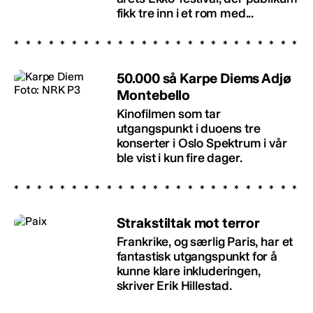
fikk tre inn i et rom med...
50.000 så Karpe Diems Adjø
Montebello
Kinofilmen som tar
utgangspunkt i duoens tre
konserter i Oslo Spektrum i vår
ble vist i kun fire dager.
Strakstiltak mot terror
Frankrike, og særlig Paris, har et
fantastisk utgangspunkt for å
kunne klare inkluderingen,
skriver Erik Hillestad.