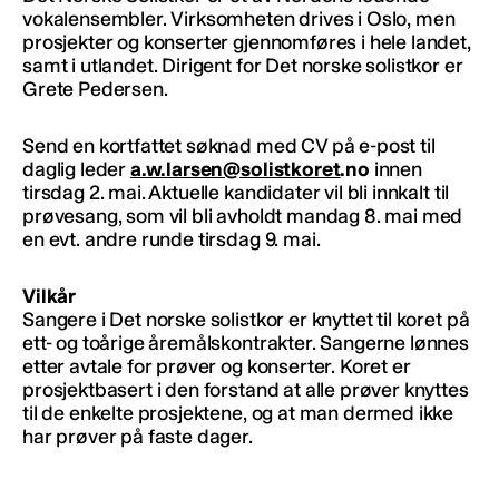
vokalensembler. Virksomheten drives i Oslo, men
prosjekter og konserter gjennomføres i hele landet,
samt i utlandet. Dirigent for Det norske solistkor er
Grete Pedersen.
Send en kortfattet søknad med CV på e-post til
daglig leder
a.w.larsen@solistkoret
.no
innen
tirsdag 2. mai. Aktuelle kandidater vil bli innkalt til
prøvesang, som vil bli avholdt mandag 8. mai med
en evt. andre runde tirsdag 9. mai.
Vilkår
Sangere i Det norske solistkor er knyttet til koret på
ett- og toårige åremålskontrakter. Sangerne lønnes
etter avtale for prøver og konserter. Koret er
prosjektbasert i den forstand at alle prøver knyttes
til de enkelte prosjektene, og at man dermed ikke
har prøver på faste dager.