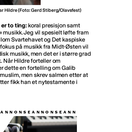
ar Hildre
(Foto: Gerd Stiberg/Olavsfest)
r to ting:
koral presisjon samt
» musikk. Jeg vil spesielt løfte fram
lom Svartehavet og Det kaspiske
 fokus på musikk fra Midt-Østen vil
isk musikk, men det er i større grad
 Når Hildre forteller om
 dette en fortelling om Galib
uslim, men skrev salmen etter at
ter fikk han et nytestamente i