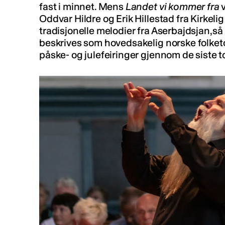
fast i minnet. Mens
Landet vi kommer fra
v
Oddvar Hildre og Erik Hillestad fra Kirkeli
tradisjonelle melodier fra Aserbajdsjan, s
beskrives som hovedsakelig norske folket
påske- og julefeiringer gjennom de siste to 