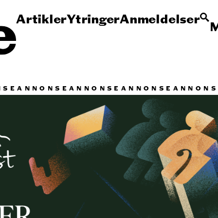
Artikler
Ytringer
Anmeldelser