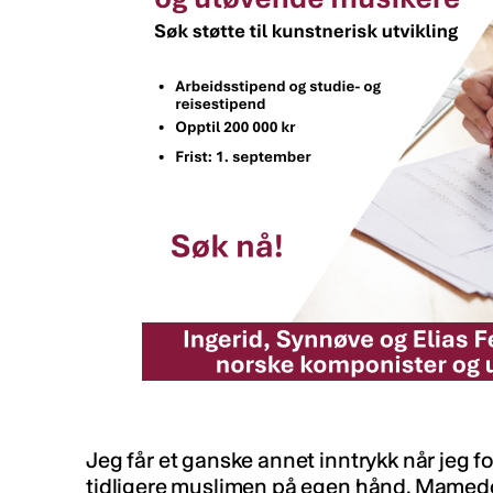
Jeg får et ganske annet inntrykk når jeg f
tidligere muslimen på egen hånd. Mamedo