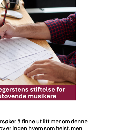
orsøker å finne ut litt mer om denne
v er ingen hvem som helst, men