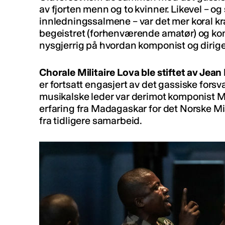
av fjorten menn og to kvinner. Likevel – og 
innledningssalmene – var det mer koral kr
begeistret (forhenværende amatør) og ko
nysgjerrig på hvordan komponist og dirigen
Chorale Militaire Lova ble stiftet av Jea
er fortsatt engasjert av det gassiske fors
musikalske leder var derimot komponist 
erfaring fra Madagaskar for det Norske M
fra tidligere samarbeid.