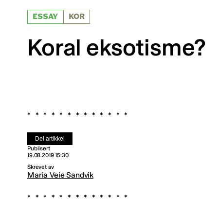
ESSAY
KOR
Koral eksotisme?
Del artikkel
Publisert
19.08.2019 15:30
Skrevet av
Maria Veie Sandvik