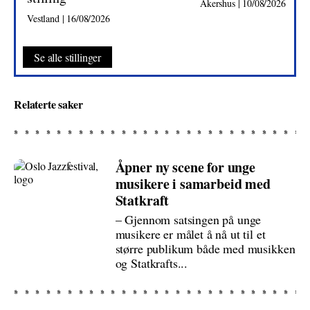
Akershus | 10/08/2026
Vestland | 16/08/2026
Se alle stillinger
Relaterte saker
Åpner ny scene for unge
musikere i samarbeid med
Statkraft
– Gjennom satsingen på unge
musikere er målet å nå ut til et
større publikum både med musikken
og Statkrafts...