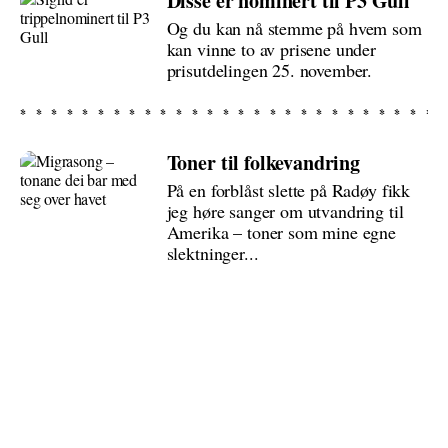
Disse er nominert til P3 Gull
Og du kan nå stemme på hvem som
kan vinne to av prisene under
prisutdelingen 25. november.
Toner til folkevandring
På en forblåst slette på Radøy fikk
jeg høre sanger om utvandring til
Amerika – toner som mine egne
slektninger...