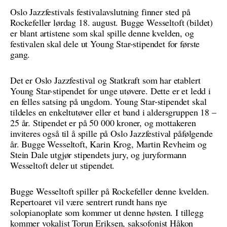
Oslo Jazzfestivals festivalavslutning finner sted på
Rockefeller lørdag 18. august. Bugge Wesseltoft (bildet)
er blant artistene som skal spille denne kvelden, og
festivalen skal dele ut Young Star-stipendet for første
gang.
Det er Oslo Jazzfestival og Statkraft som har etablert
Young Star-stipendet for unge utøvere. Dette er et ledd i
en felles satsing på ungdom. Young Star-stipendet skal
tildeles en enkeltutøver eller et band i aldersgruppen 18 –
25 år. Stipendet er på 50 000 kroner, og mottakeren
inviteres også til å spille på Oslo Jazzfestival påfølgende
år. Bugge Wesseltoft, Karin Krog, Martin Revheim og
Stein Dale utgjør stipendets jury, og juryformann
Wesseltoft deler ut stipendet.
Bugge Wesseltoft spiller på Rockefeller denne kvelden.
Repertoaret vil være sentrert rundt hans nye
solopianoplate som kommer ut denne høsten. I tillegg
kommer vokalist Torun Eriksen, saksofonist Håkon