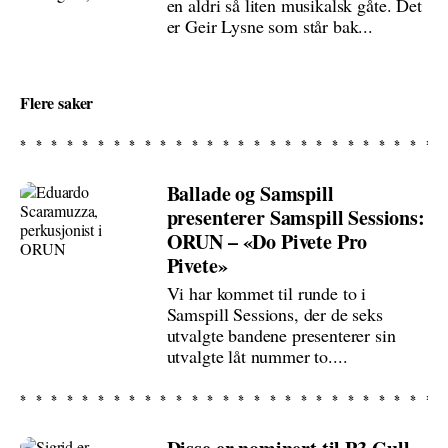
en aldri så liten musikalsk gåte. Det
er Geir Lysne som står bak...
Flere saker
Ballade og Samspill
presenterer Samspill Sessions:
ORUN – «Do Pivete Pro
Pivete»
Vi har kommet til runde to i
Samspill Sessions, der de seks
utvalgte bandene presenterer sin
utvalgte låt nummer to....