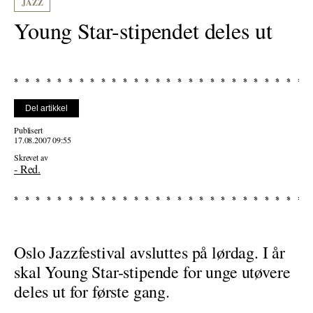
JAZZ
Young Star-stipendet deles ut
Del artikkel
Publisert
17.08.2007 09:55
Skrevet av
- Red.
Oslo Jazzfestival avsluttes på lørdag. I år
skal Young Star-stipende for unge utøvere
deles ut for første gang.