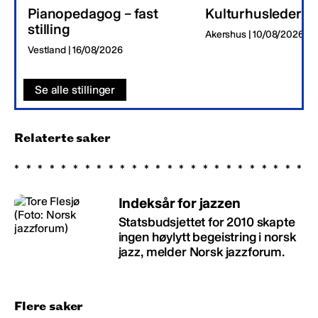
Pianopedagog – fast
Kulturhusleder
stilling
Akershus | 10/08/2026
Vestland | 16/08/2026
Se alle stillinger
Relaterte saker
Indeksår for jazzen
Statsbudsjettet for 2010 skapte
ingen høylytt begeistring i norsk
jazz, melder Norsk jazzforum.
Flere saker