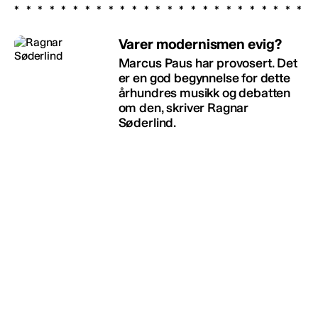
Varer modernismen evig?
Marcus Paus har provosert. Det
er en god begynnelse for dette
århundres musikk og debatten
om den, skriver Ragnar
Søderlind.