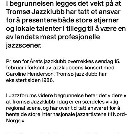
I begrunnelsen legges det vekt på at
Tromsø Jazzklubb har tatt et ansvar
for å presentere både store stjerner
og lokale talenter i tillegg til å være en
av landets mest profesjonelle
jazzscener.
Prisen for Årets jazzklubb overrekkes søndag 15.
februar i forkant av jazzklubbens konsert med
Caroline Henderson. Tromsø jazzklubb har
eksistert siden 1986.
I Jazzforums videre begrunnelse heter det videre «
at Tromsø Jazzklubb i dag er en særdeles viktig
regional scene, og har over tid tatt ansvaret for å
hente de store internasjonale jazzartistene til Nord-
Norge.»