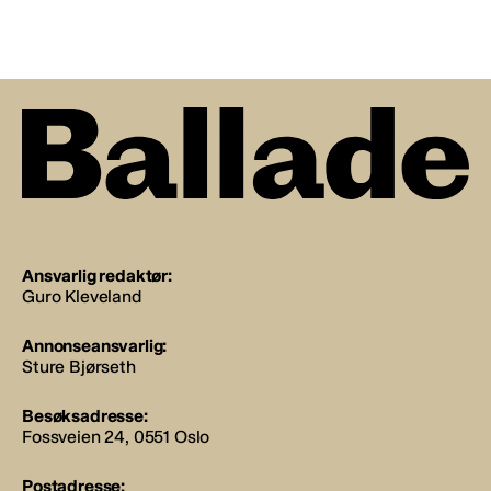
Ansvarlig redaktør:
Guro Kleveland
Annonseansvarlig:
Sture Bjørseth
Besøksadresse:
Fossveien 24, 0551 Oslo
Postadresse: