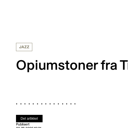
JAZZ
Opiumstoner fra 
Del artikkel
Publisert