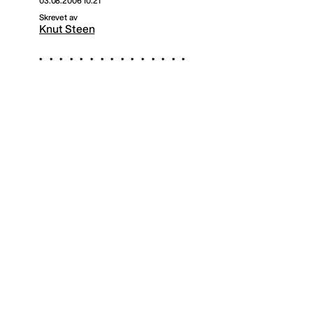
03.08.2006 10:21
Skrevet av
Knut Steen