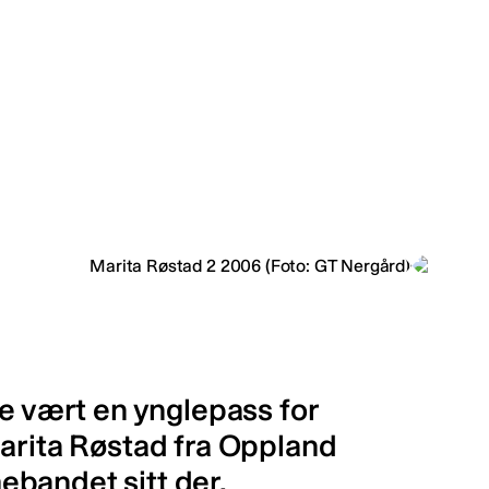
ge vært en ynglepass for
Marita Røstad fra Oppland
bandet sitt der.