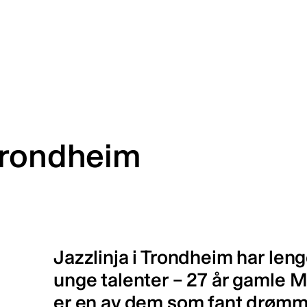
Trondheim
Jazzlinja i Trondheim har len
unge talenter – 27 år gamle 
er en av dem som fant drømme