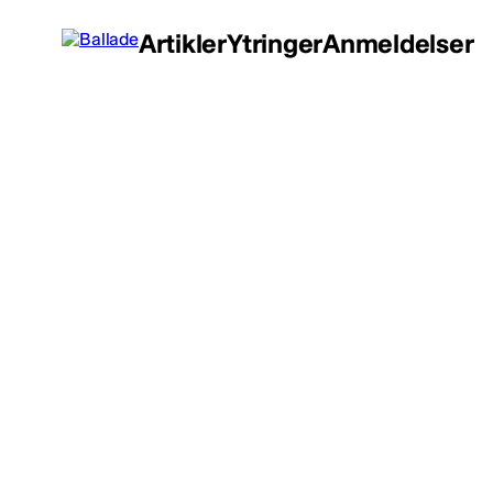
Artikler
Ytringer
Anmeldelser