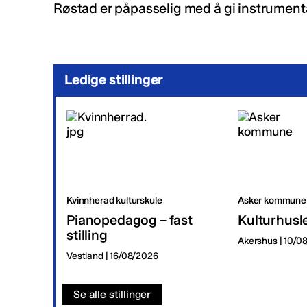
Røstad er påpasselig med å gi instrument
Ledige stillinger
Kvinnherad kulturskule
Asker kommune
Pianopedagog – fast
Kulturhusl
stilling
Akershus | 10/0
Vestland | 16/08/2026
Se alle stillinger