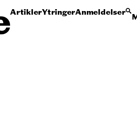
Artikler
Ytringer
Anmeldelser