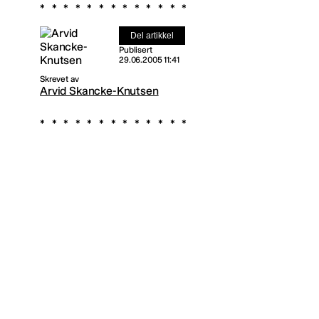
Del artikkel
Publisert
29.06.2005 11:41
Skrevet av
Arvid Skancke-Knutsen