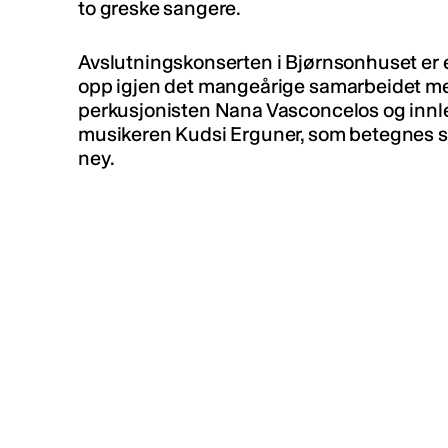
to greske sangere.
Avslutningskonserten i Bjørnsonhuset er e
opp igjen det mangeårige samarbeidet me
perkusjonisten Nana Vasconcelos og innl
musikeren Kudsi Erguner, som betegnes so
ney.