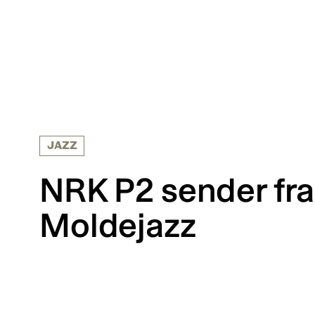
JAZZ
NRK P2 sender fra
Moldejazz