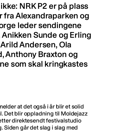
 ikke: NRK P2 er på plass
r fra Alexandraparken og
Borge leder sendingene
, Anikken Sunde og Erling
 Arild Andersen, Ola
, Anthony Braxton og
ene som skal kringkastes
der at det også i år blir et solid
. Det blir oppladning til Moldejazz
etter direktesendt festivalstudio
. Siden går det slag i slag med