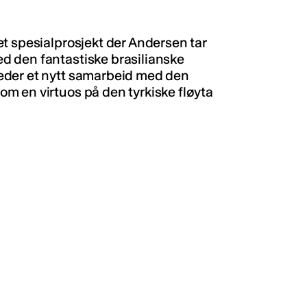
t spesialprosjekt der Andersen tar
d den fantastiske brasilianske
eder et nytt samarbeid med den
m en virtuos på den tyrkiske fløyta