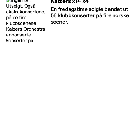
Kaizers x14 x4
En fredagstime solgte bandet ut
56 klubbkonserter på fire norske
scener.