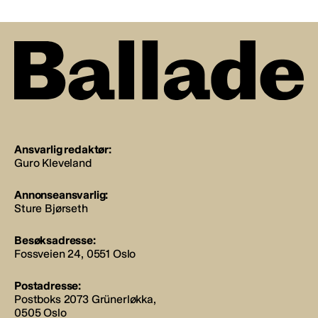
Ansvarlig redaktør:
Guro Kleveland
Annonseansvarlig:
Sture Bjørseth
Besøksadresse:
Fossveien 24, 0551 Oslo
Postadresse:
Postboks 2073 Grünerløkka,
0505 Oslo