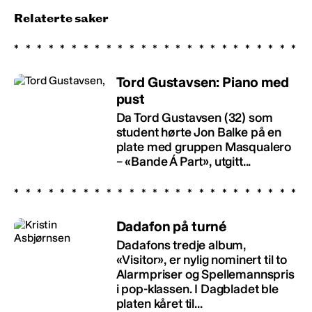
Relaterte saker
Tord Gustavsen: Piano med
pust
Da Tord Gustavsen (32) som
student hørte Jon Balke på en
plate med gruppen Masqualero
– «Bande Á Part», utgitt...
Dadafon på turné
Dadafons tredje album,
«Visitor», er nylig nominert til to
Alarmpriser og Spellemannspris
i pop-klassen. I Dagbladet ble
platen kåret til...