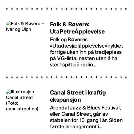
Folk & Røvere:
UtaPetreÅpplevelse
Folk og Røveres
«Utadæsjælåpplevelse» rykket
forrige uken inn på tredjeplass
på VG-lista, nesten uten å ha
vært spilt på radio....
Canal Street i kraftig
ekspansjon
Arendal Jazz & Blues Festival,
eller Canal Street, går av
stabelen for 10. gang i år. Siden
første arrangement i...