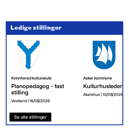
Ledige stillinger
Kvinnherad kulturskule
Asker kommune
Pianopedagog – fast
Kulturhusleder
stilling
Akershus | 10/08/2026
Vestland | 16/08/2026
Se alle stillinger