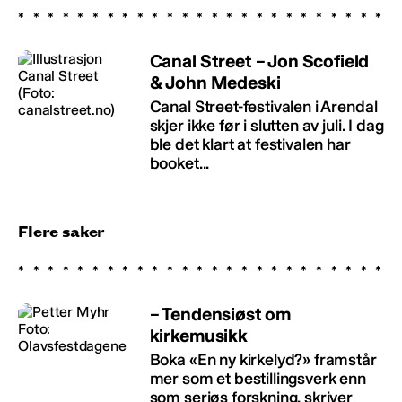
Canal Street – Jon Scofield
& John Medeski
Canal Street-festivalen i Arendal
skjer ikke før i slutten av juli. I dag
ble det klart at festivalen har
booket...
Flere saker
– Tendensiøst om
kirkemusikk
Boka «En ny kirkelyd?» framstår
mer som et bestillingsverk enn
som seriøs forskning, skriver