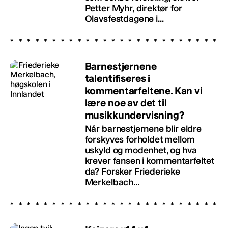
Petter Myhr, direktør for
Olavsfestdagene i...
Barnestjernene
talentifiseres i
kommentarfeltene. Kan vi
lære noe av det til
musikkundervisning?
Når barnestjernene blir eldre
forskyves forholdet mellom
uskyld og modenhet, og hva
krever fansen i kommentarfeltet
da? Forsker Friederieke
Merkelbach...