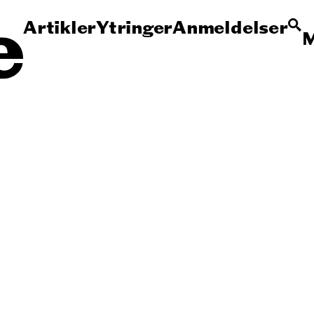
Artikler
Ytringer
Anmeldelser