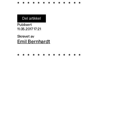
Del artikkel
Publisert
11.05.2017 17:21
Skrevet av
Emil Bernhardt