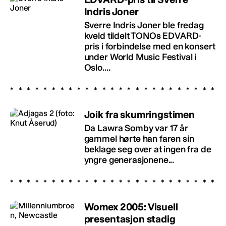
Indris Joner
Sverre Indris Joner ble fredag
kveld tildelt TONOs EDVARD-
pris i forbindelse med en konsert
under World Music Festival i
Oslo....
Joik fra skumringstimen
Da Lawra Somby var 17 år
gammel hørte han faren sin
beklage seg over at ingen fra de
yngre generasjonene...
Womex 2005: Visuell
presentasjon stadig