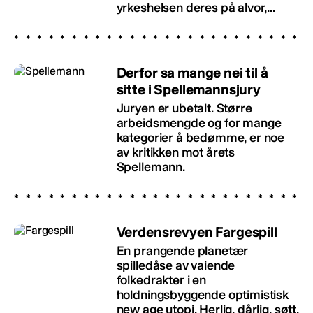
yrkeshelsen deres på alvor,...
Derfor sa mange nei til å
sitte i Spellemannsjury
Juryen er ubetalt. Større
arbeidsmengde og for mange
kategorier å bedømme, er noe
av kritikken mot årets
Spellemann.
Verdensrevyen Fargespill
En prangende planetær
spilledåse av vaiende
folkedrakter i en
holdningsbyggende optimistisk
new age utopi. Herlig, dårlig, søtt,