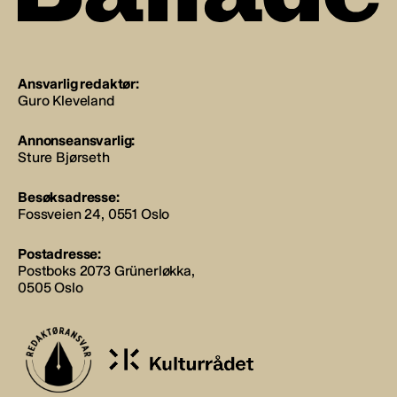
Ansvarlig redaktør:
Guro Kleveland
Annonseansvarlig:
Sture Bjørseth
Besøksadresse:
Fossveien 24, 0551 Oslo
Postadresse:
Postboks 2073 Grünerløkka,
0505 Oslo