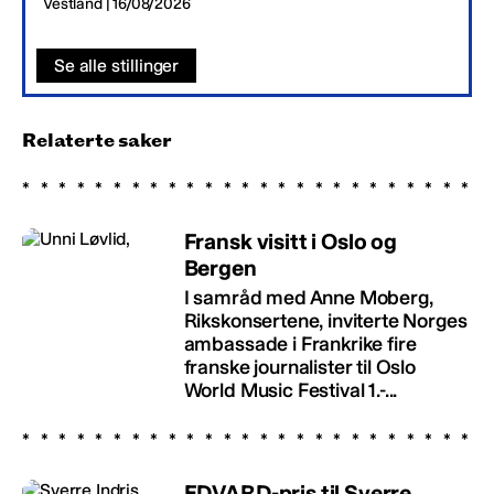
Vestland | 16/08/2026
Se alle stillinger
Relaterte saker
Fransk visitt i Oslo og
Bergen
I samråd med Anne Moberg,
Rikskonsertene, inviterte Norges
ambassade i Frankrike fire
franske journalister til Oslo
World Music Festival 1.-...
EDVARD-pris til Sverre