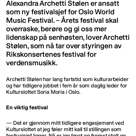
Alexandra Archetti Stølen er ansatt
som ny festivalsjef for Oslo World
Music Festival. – Årets festival skal
overraske, berøre og gi oss mer
lidenskap på senhøsten, lover Archetti
Stølen, som nå tar over styringen av
Rikskonsertenes festival for
verdensmusikk.
Archetti Stølen har lang fartstid som kulturarbeider
og har tidligere jobbet i fem år som daglig leder for
Kulturslottet Soria Moria i Oslo.
En viktig festival
— Det er gjennom mitt tidligere engasjement ved
Kulturslottet at jeg føler mitt kall til stillingen som
festivalsjef ligger. Nå er jeg først og fremst stolt og