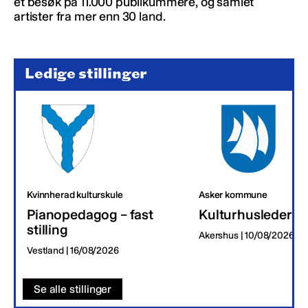
et besøk på 11.000 publikummere, og samlet
artister fra mer enn 30 land.
Ledige stillinger
Kvinnherad kulturskule
Asker kommune
Pianopedagog – fast
Kulturhusleder
stilling
Akershus | 10/08/2026
Vestland | 16/08/2026
Se alle stillinger