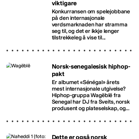
viktigare
Konkurransen om spelejobbane
på den internasjonale
verdsmarknaden har stramma
seg til, og det er ikkje lenger
tilstrekkeleg å vise til...
Norsk-senegalesisk hiphop-
pakt
Er albumet «Sénégal» årets
mest internasjonale utgivelse?
Hiphop-gruppa Wagëblë fra
Senegal har DJ fra Sveits, norsk
produsent og plateselskap, og...
Dette er også norsk