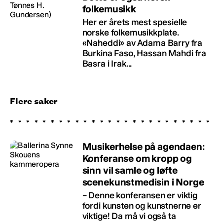
folkemusikk
Her er årets mest spesielle
norske folkemusikkplate.
«Naheddi» av Adama Barry fra
Burkina Faso, Hassan Mahdi fra
Basra i Irak...
Flere saker
Musikerhelse på agendaen:
Konferanse om kropp og
sinn vil samle og løfte
scenekunstmedisin i Norge
– Denne konferansen er viktig
fordi kunsten og kunstnerne er
viktige! Da må vi også ta