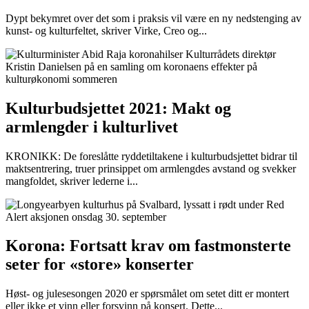
Dypt bekymret over det som i praksis vil være en ny nedstenging av
kunst- og kulturfeltet, skriver Virke, Creo og...
Kulturbudsjettet 2021: Makt og
armlengder i kulturlivet
KRONIKK: De foreslåtte ryddetiltakene i kulturbudsjettet bidrar til
maktsentrering, truer prinsippet om armlengdes avstand og svekker
mangfoldet, skriver lederne i...
Korona: Fortsatt krav om fastmonsterte
seter for «store» konserter
Høst- og julesesongen 2020 er spørsmålet om setet ditt er montert
eller ikke et vinn eller forsvinn på konsert. Dette...