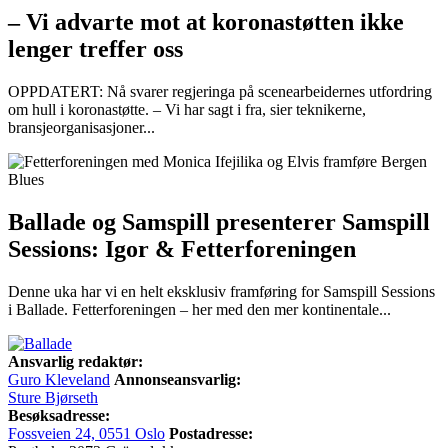
– Vi advarte mot at koronastøtten ikke
lenger treffer oss
OPPDATERT: Nå svarer regjeringa på scenearbeidernes utfordring
om hull i koronastøtte. – Vi har sagt i fra, sier teknikerne,
bransjeorganisasjoner...
Ballade og Samspill presenterer Samspill
Sessions: Igor & Fetterforeningen
Denne uka har vi en helt eksklusiv framføring for Samspill Sessions
i Ballade. Fetterforeningen – her med den mer kontinentale...
Ansvarlig redaktør:
Guro Kleveland
Annonseansvarlig:
Sture Bjørseth
Besøksadresse:
Fossveien 24, 0551 Oslo
Postadresse: