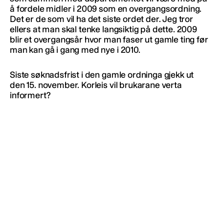
å fordele midler i 2009 som en overgangsordning.
Det er de som vil ha det siste ordet der. Jeg tror
ellers at man skal tenke langsiktig på dette. 2009
blir et overgangsår hvor man faser ut gamle ting før
man kan gå i gang med nye i 2010.
Siste søknadsfrist i den gamle ordninga gjekk ut
den 15. november. Korleis vil brukarane verta
informert?