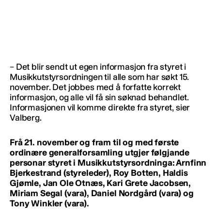
– Det blir sendt ut egen informasjon fra styret i
Musikkutstyrsordningen til alle som har søkt 15.
november. Det jobbes med å forfatte korrekt
informasjon, og alle vil få sin søknad behandlet.
Informasjonen vil komme direkte fra styret, sier
Valberg.
Frå 21. november og fram til og med første
ordinære generalforsamling utgjer følgjande
personar styret i Musikkutstyrsordninga: Arnfinn
Bjerkestrand (styreleder), Roy Botten, Haldis
Gjømle, Jan Ole Otnæs, Kari Grete Jacobsen,
Miriam Segal (vara), Daniel Nordgård (vara) og
Tony Winkler (vara).