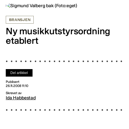
BRANSJEN
Ny musikkutstyrsordning
etablert
Del artikkel
Publisert
26.11.2008 11:10
Skrevet av
Ida Habbestad