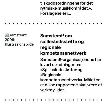
tilskuddsordningene for det
rytmiske musikkområdet.».
Forslagene er i...
Samstemt! om
spillestedsstøtte og
regionale
kompetansenettverk
Samstemt!-organisasjonene har
levert utredninger om
«Spillestedsstøtte» og
«Regionale
kompetansenettverk». Målet er
at disse rapportene skal være et
verktøy i det...