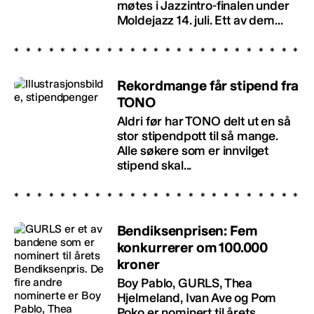
møtes i Jazzintro-finalen under
Moldejazz 14. juli. Ett av dem...
Rekordmange får stipend fra
TONO
Aldri før har TONO delt ut en så
stor stipendpott til så mange.
Alle søkere som er innvilget
stipend skal...
Bendiksenprisen: Fem
konkurrerer om 100.000
kroner
Boy Pablo, GURLS, Thea
Hjelmeland, Ivan Ave og Pom
Poko er nominert til årets