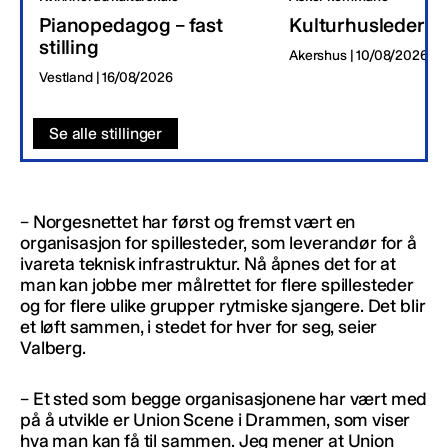
Pianopedagog – fast
Kulturhusleder
stilling
Akershus | 10/08/2026
Vestland | 16/08/2026
Se alle stillinger
– Norgesnettet har først og fremst vært en
organisasjon for spillesteder, som leverandør for å
ivareta teknisk infrastruktur. Nå åpnes det for at
man kan jobbe mer målrettet for flere spillesteder
og for flere ulike grupper rytmiske sjangere. Det blir
et løft sammen, i stedet for hver for seg, seier
Valberg.
– Et sted som begge organisasjonene har vært med
på å utvikle er Union Scene i Drammen, som viser
hva man kan få til sammen. Jeg mener at Union