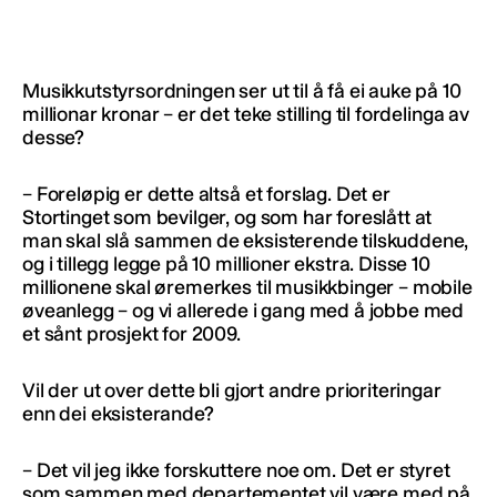
Musikkutstyrsordningen ser ut til å få ei auke på 10
millionar kronar – er det teke stilling til fordelinga av
desse?
– Foreløpig er dette altså et forslag. Det er
Stortinget som bevilger, og som har foreslått at
man skal slå sammen de eksisterende tilskuddene,
og i tillegg legge på 10 millioner ekstra. Disse 10
millionene skal øremerkes til musikkbinger – mobile
øveanlegg – og vi allerede i gang med å jobbe med
et sånt prosjekt for 2009.
Vil der ut over dette bli gjort andre prioriteringar
enn dei eksisterande?
– Det vil jeg ikke forskuttere noe om. Det er styret
som sammen med departementet vil være med på