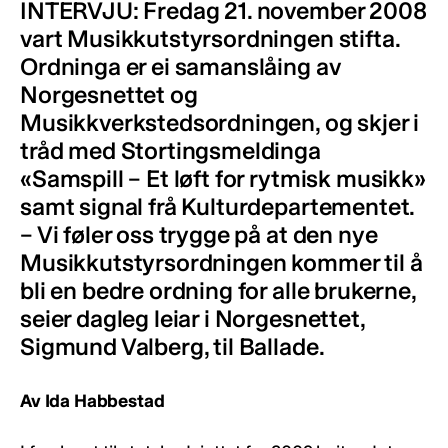
INTERVJU: Fredag 21. november 2008
vart Musikkutstyrsordningen stifta.
Ordninga er ei samanslåing av
Norgesnettet og
Musikkverkstedsordningen, og skjer i
tråd med Stortingsmeldinga
«Samspill – Et løft for rytmisk musikk»
samt signal frå Kulturdepartementet.
– Vi føler oss trygge på at den nye
Musikkutstyrsordningen kommer til å
bli en bedre ordning for alle brukerne,
seier dagleg leiar i Norgesnettet,
Sigmund Valberg, til Ballade.
Av Ida Habbestad