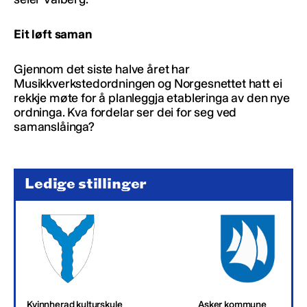
Eit løft saman
Gjennom det siste halve året har
Musikkverkstedordningen og Norgesnettet hatt ei
rekkje møte for å planleggja etableringa av den nye
ordninga. Kva fordelar ser dei for seg ved
samanslåinga?
Ledige stillinger
Kvinnherad kulturskule
Asker kommune