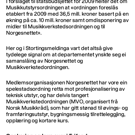
I forslaget til statsbudsjettet for 2009 heiter det om
Musikkutstyrsordningen at «ordningen foreslås
etablert fra 2009 med 36,5 mill. kroner basert på en
økning på ca. 10 mill. kroner samt omdisponering av
midler til Musikkverkstedsordningen og til
Norgesnettet».
Her og i Stortingsmeldinga vart det altså give
tydelege signal om at departementet ynskte seg ei
samanslåing av Norgesnettet og
Musikkverkstedordningen.
Medlemsorganisasjonen Norgesnettet har vore ein
spelestadsordning retta mot profesjonalisering av
teknisk utstyr, og har delvis tangert
Musikkverkstedordningen (MVO, organisert frå
Norsk Musikkråd), som har gitt stønad til øvings- og
framføringsutstyr, bygningsmessig tilretteleggjing,
opplæring og kortare kurs.