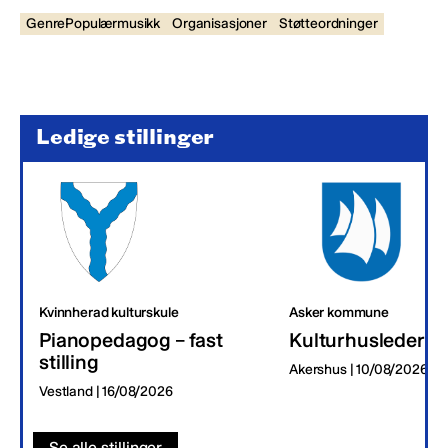
GenrePopulærmusikk
Organisasjoner
Støtteordninger
Ledige stillinger
Kvinnherad kulturskule
Asker kommune
Pianopedagog – fast
Kulturhusleder
stilling
Akershus | 10/08/2026
Vestland | 16/08/2026
Se alle stillinger