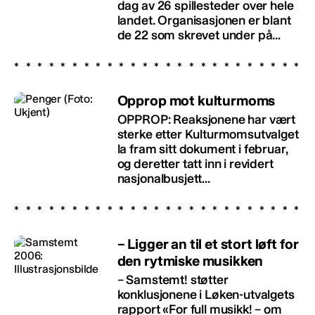
dag av 26 spillesteder over hele
landet. Organisasjonen er blant
de 22 som skrevet under på...
Opprop mot kulturmoms
OPPROP: Reaksjonene har vært
sterke etter Kulturmomsutvalget
la fram sitt dokument i februar,
og deretter tatt inn i revidert
nasjonalbusjett...
– Ligger an til et stort løft for
den rytmiske musikken
– Samstemt! støtter
konklusjonene i Løken-utvalgets
rapport «For full musikk! – om