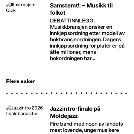
Samstemt!: – Musikk til
folket
DEBATTINNLEGG:
Musikkbransjen ønsker en
innkjøpsordning etter modell av
bokbransjeordningen. Dagens
innkjøpsordning for plater er på
åtte millioner, mens
bokordningen har...
Flere saker
Jazzintro-finale på
Moldejazz
Fire band med noen av landets
mest lovende, unge musikere