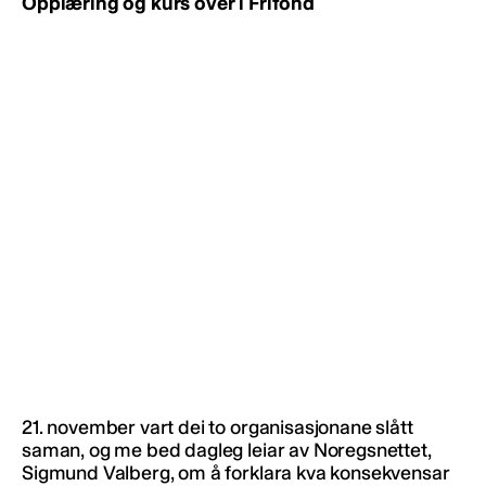
Opplæring og kurs over i Frifond
21. november vart dei to organisasjonane slått
saman, og me bed dagleg leiar av Noregsnettet,
Sigmund Valberg, om å forklara kva konsekvensar