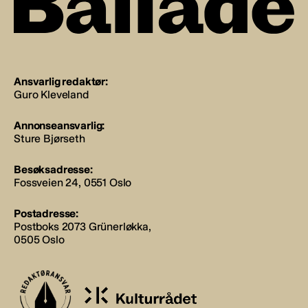
Ansvarlig redaktør:
Guro Kleveland
Annonseansvarlig:
Sture Bjørseth
Besøksadresse:
Fossveien 24, 0551 Oslo
Postadresse:
Postboks 2073 Grünerløkka,
0505 Oslo