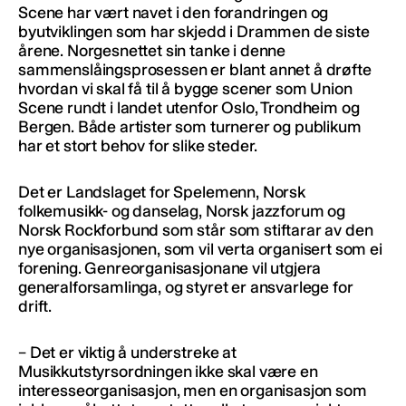
Scene har vært navet i den forandringen og
byutviklingen som har skjedd i Drammen de siste
årene. Norgesnettet sin tanke i denne
sammenslåingsprosessen er blant annet å drøfte
hvordan vi skal få til å bygge scener som Union
Scene rundt i landet utenfor Oslo, Trondheim og
Bergen. Både artister som turnerer og publikum
har et stort behov for slike steder.
Det er Landslaget for Spelemenn, Norsk
folkemusikk- og danselag, Norsk jazzforum og
Norsk Rockforbund som står som stiftarar av den
nye organisasjonen, som vil verta organisert som ei
forening. Genreorganisasjonane vil utgjera
generalforsamlinga, og styret er ansvarlege for
drift.
– Det er viktig å understreke at
Musikkutstyrsordningen ikke skal være en
interesseorganisasjon, men en organisasjon som