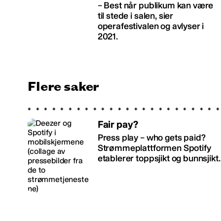
– Best når publikum kan være
til stede i salen, sier
operafestivalen og avlyser i
2021.
Flere saker
Fair pay?
Press play – who gets paid?
Strømmeplattformen Spotify
etablerer toppsjikt og bunnsjikt.