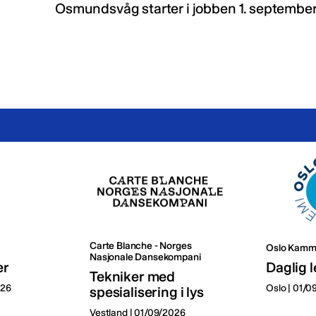
Osmundsvåg starter i jobben 1. september
Carte Blanche - Norges
Oslo Kamm
Nasjonale Dansekompani
er
Daglig l
Tekniker med
026
Oslo | 01/
spesialisering i lys
Vestland | 01/09/2026