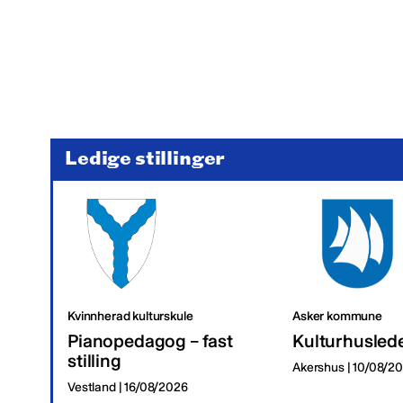
Ledige stillinger
Kvinnherad kulturskule
Asker kommune
Pianopedagog – fast
Kulturhusled
stilling
Akershus | 10/08/2
Vestland | 16/08/2026