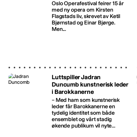
Oslo Operafestival feirer 15 år
med ny opera om Kirsten
Flagstads liv, skrevet av Ketil
Bjørnstad og Einar Bjørge.
Men...
Luttspiller Jadran
Duncumb kunstnerisk leder
i Barokkanerne
– Med ham som kunstnerisk
leder får Barokkanerne en
tydelig identitet som både
ensemblet og vårt stadig
økende publikum vil nyte...