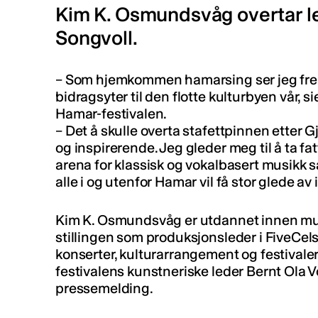
Kim K. Osmundsvåg overtar led
Songvoll.
– Som hjemkommen hamarsing ser jeg frem
bidragsyter til den flotte kulturbyen vår, 
Hamar-festivalen.
– Det å skulle overta stafettpinnen etter 
og inspirerende. Jeg gleder meg til å ta 
arena for klassisk og vokalbasert musikk s
alle i og utenfor Hamar vil få stor glede a
Kim K. Osmundsvåg er utdannet innen mu
stillingen som produksjonsleder i FiveCel
konserter, kulturarrangement og festivale
festivalens kunstneriske leder Bernt Ola V
pressemelding.