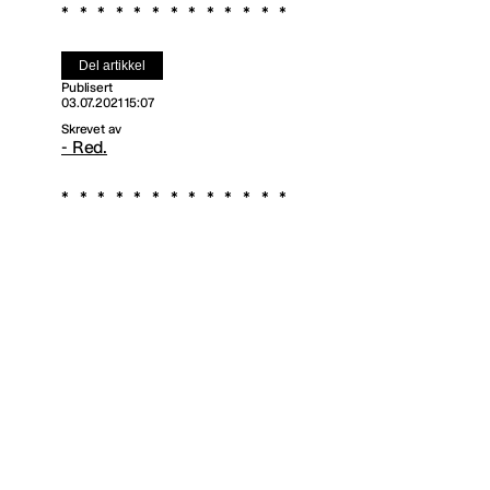
Del artikkel
Publisert
03.07.2021 15:07
Skrevet av
- Red.