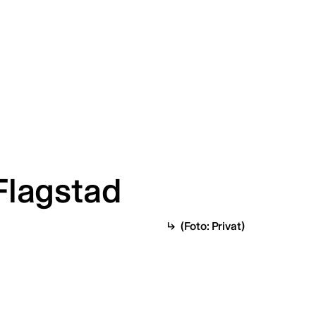
 Flagstad
(Foto: Privat)