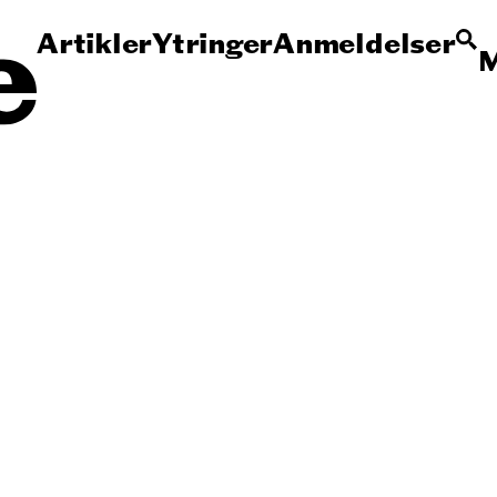
Artikler
Ytringer
Anmeldelser