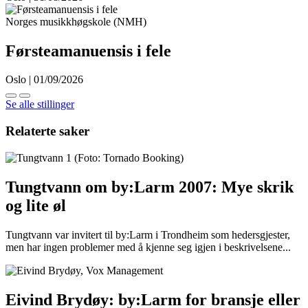
Norges musikkhøgskole (NMH)
Førsteamanuensis i fele
Oslo | 01/09/2026
Se alle stillinger
Relaterte saker
Tungtvann om by:Larm 2007: Mye skrik
og lite øl
Tungtvann var invitert til by:Larm i Trondheim som hedersgjester,
men har ingen problemer med å kjenne seg igjen i beskrivelsene...
Eivind Brydøy: by:Larm for bransje eller