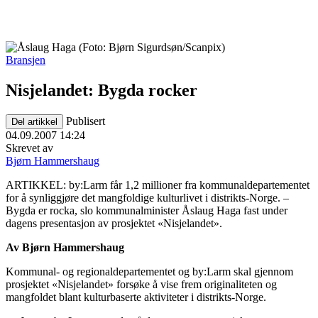
Bransjen
Nisjelandet: Bygda rocker
Publisert
Del artikkel
04.09.2007 14:24
Skrevet av
Bjørn Hammershaug
ARTIKKEL: by:Larm får 1,2 millioner fra kommunaldepartementet
for å synliggjøre det mangfoldige kulturlivet i distrikts-Norge. –
Bygda er rocka, slo kommunalminister Åslaug Haga fast under
dagens presentasjon av prosjektet «Nisjelandet».
Av Bjørn Hammershaug
Kommunal- og regionaldepartementet og by:Larm skal gjennom
prosjektet «Nisjelandet» forsøke å vise frem originaliteten og
mangfoldet blant kulturbaserte aktiviteter i distrikts-Norge.