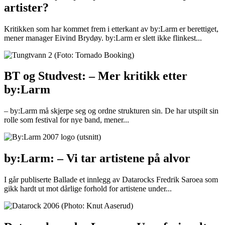
artister?
Kritikken som har kommet frem i etterkant av by:Larm er berettiget,
mener manager Eivind Brydøy. by:Larm er slett ikke flinkest...
BT og Studvest: – Mer kritikk etter
by:Larm
– by:Larm må skjerpe seg og ordne strukturen sin. De har utspilt sin
rolle som festival for nye band, mener...
by:Larm: – Vi tar artistene på alvor
I går publiserte Ballade et innlegg av Datarocks Fredrik Saroea som
gikk hardt ut mot dårlige forhold for artistene under...