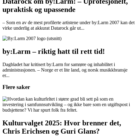
Datarock om by:Larm: – Uprofesjonelt,
upraktisk og upassende
– Som en av de mest profilerte artistene under by:Larm 2007 kan det
virke underlig at akkurat Datarock går ut...
by:Larm – riktig hatt til rett tid!
Dagbladet har kritisert by:Larm for samrøre og inhabilitet i
administrasjonen. – Norge er et lite land, og norsk musikkbransje
er...
Flere saker
Kulturvalget 2025: Hvor brenner det,
Chris Erichsen og Guri Glans?