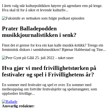
I årets valg står kulturpolitikken høyere på agendaen enn på lenge.
Hva skal til for å sikre et levende kulturliv...
Prater Balladepodden
musikkjournalistikken i senk?
Finst det ei grense for kva ein kan kalle musikk-kritikk? Trengs ein
feministisk diskurs i samtidsmusikken? Bjørnar Habbestad og Tine...
Hva gjør vi med frivillighetstørken på
festivaler og spel i Frivillighetens år?
En sommer med festivaler og spel er over. En sommer med
medieoppslag om fortvilte festivalsjefer og spelarrangører, som
oppfordrer frivillige...
Ansvarlig redaktør: