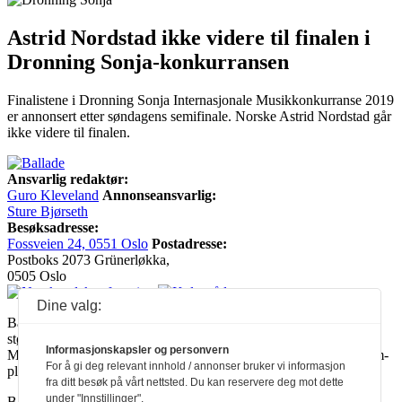
Astrid Nordstad ikke videre til finalen i
Dronning Sonja-konkurransen
Finalistene i Dronning Sonja Internasjonale Musikkonkurranse 2019
er annonsert etter søndagens semifinale. Norske Astrid Nordstad går
ikke videre til finalen.
Ansvarlig redaktør:
Guro Kleveland
Annonseansvarlig:
Sture Bjørseth
Besøksadresse:
Fossveien 24, 0551 Oslo
Postadresse:
Postboks 2073 Grünerløkka,
0505 Oslo
Dine valg:
Ballade mottar tilskudd fra Norsk kulturråd, i tillegg til økonomisk
støtte fra eierne NOPA, Norsk komponistforening og
Informasjonskapsler og personvern
Musikkforleggerne. Ballade drives etter Redaktør- og Vær Varsom-
For å gi deg relevant innhold / annonser bruker vi informasjon
plakaten.
fra ditt besøk på vårt nettsted. Du kan reservere deg mot dette
under "Innstillinger".
BALLADE — NORGES MUSIKKMAGASIN