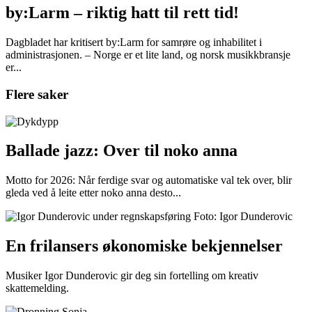
by:Larm – riktig hatt til rett tid!
Dagbladet har kritisert by:Larm for samrøre og inhabilitet i
administrasjonen. – Norge er et lite land, og norsk musikkbransje
er...
Flere saker
Ballade jazz: Over til noko anna
Motto for 2026: Når ferdige svar og automatiske val tek over, blir
gleda ved å leite etter noko anna desto...
En frilansers økonomiske bekjennelser
Musiker Igor Dunderovic gir deg sin fortelling om kreativ
skattemelding.