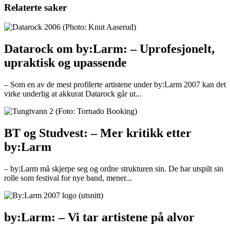
Relaterte saker
Datarock om by:Larm: – Uprofesjonelt,
upraktisk og upassende
– Som en av de mest profilerte artistene under by:Larm 2007 kan det
virke underlig at akkurat Datarock går ut...
BT og Studvest: – Mer kritikk etter
by:Larm
– by:Larm må skjerpe seg og ordne strukturen sin. De har utspilt sin
rolle som festival for nye band, mener...
by:Larm: – Vi tar artistene på alvor