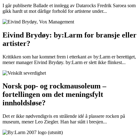
I går publiserte Ballade et innlegg av Datarocks Fredrik Saroea som
gikk hardt ut mot dårlige forhold for artistene under...
Eivind Brydøy: by:Larm for bransje eller
artister?
Kritikken som har kommet frem i etterkant av by:Larm er berettiget,
mener manager Eivind Brydøy. by:Larm er slett ikke flinkest...
Norsk pop- og rockmausoleum –
fortellingen om det meningsfylt
innholdsløse?
Det er ikke nødvendigvis en strålende idé å plassere rocken på
museum, mener Leo Ziegler. Han har stått i bresjen...