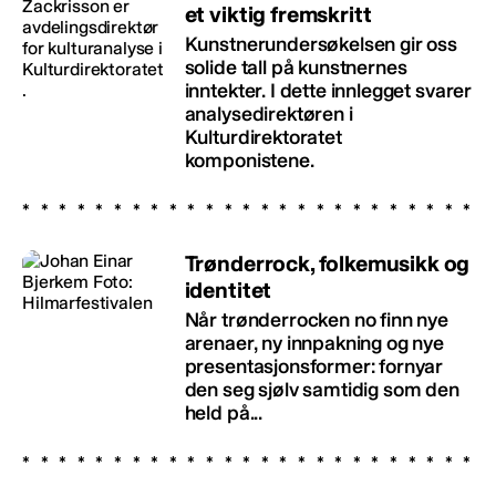
et viktig fremskritt
Kunstnerundersøkelsen gir oss
solide tall på kunstnernes
inntekter. I dette innlegget svarer
analysedirektøren i
Kulturdirektoratet
komponistene.
Trønderrock, folkemusikk og
identitet
Når trønderrocken no finn nye
arenaer, ny innpakning og nye
presentasjonsformer: fornyar
den seg sjølv samtidig som den
held på...