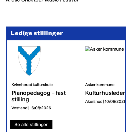
Ledige stillinger
Kvinnherad kulturskule
Asker kommune
Pianopedagog – fast
Kulturhusleder
stilling
Akershus | 10/08/2026
Vestland | 16/08/2026
Se alle stillinger