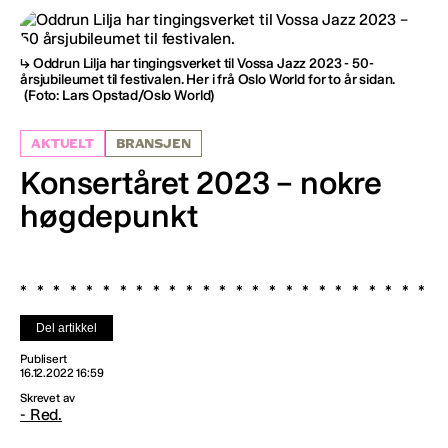
Oddrun Lilja har tingingsverket til Vossa Jazz 2023 - 50-
årsjubileumet til festivalen. Her i frå Oslo World for to år sidan.
(Foto: Lars Opstad/Oslo World)
AKTUELT
BRANSJEN
Konsertåret 2023 – nokre
høgdepunkt
Del artikkel
Publisert
16.12.2022 16:59
Skrevet av
- Red.