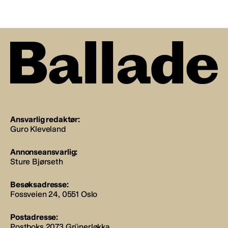
Ansvarlig redaktør:
Guro Kleveland
Annonseansvarlig:
Sture Bjørseth
Besøksadresse:
Fossveien 24, 0551 Oslo
Postadresse:
Postboks 2073 Grünerløkka,