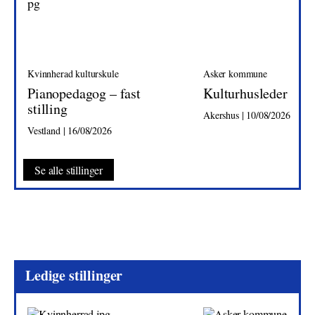
Kvinnherad kulturskule
Asker kommune
Pianopedagog – fast
Kulturhusleder
stilling
Akershus | 10/08/2026
Vestland | 16/08/2026
Se alle stillinger
Ledige stillinger