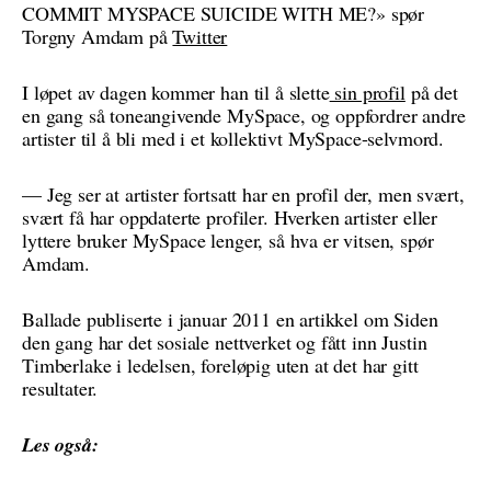
COMMIT MYSPACE SUICIDE WITH ME?» spør
Torgny Amdam på
Twitter
I løpet av dagen kommer han til å slette
sin profil
på det
en gang så toneangivende MySpace, og oppfordrer andre
artister til å bli med i et kollektivt MySpace-selvmord.
— Jeg ser at artister fortsatt har en profil der, men svært,
svært få har oppdaterte profiler. Hverken artister eller
lyttere bruker MySpace lenger, så hva er vitsen, spør
Amdam.
Ballade publiserte i januar 2011 en artikkel om Siden
den gang har det sosiale nettverket og fått inn Justin
Timberlake i ledelsen, foreløpig uten at det har gitt
resultater.
Les også: