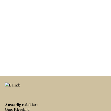
Ansvarlig redaktør:
Guro Kleveland