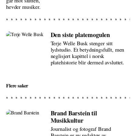
går mot slutten,
hevder musiker.
Den siste platemogulen
Terje Welle Busk stenger sitt
lydstudio. Et betydningsfullt, men
neglisjert kapittel i norsk
platehistorie blir dermed avsluttet.
Flere saker
Brand Barstein til
Musikkultur
Journalist og fotograf Brand
Barstein er ny redaktør av