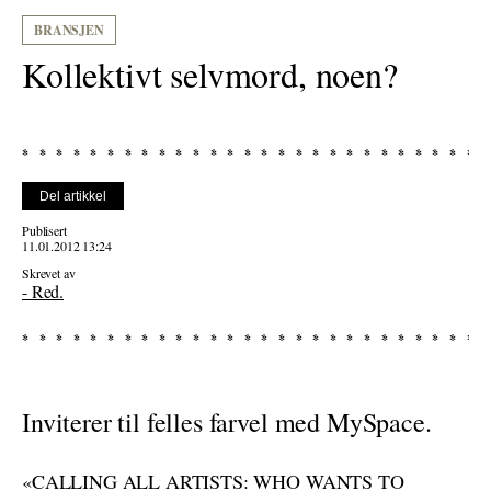
BRANSJEN
Kollektivt selvmord, noen?
Del artikkel
Publisert
11.01.2012 13:24
Skrevet av
- Red.
Inviterer til felles farvel med MySpace.
«CALLING ALL ARTISTS: WHO WANTS TO