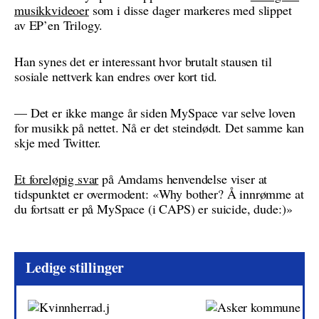
musikkvideoer
som i disse dager markeres med slippet
av EP’en Trilogy.
Han synes det er interessant hvor brutalt stausen til
sosiale nettverk kan endres over kort tid.
— Det er ikke mange år siden MySpace var selve loven
for musikk på nettet. Nå er det steindødt. Det samme kan
skje med Twitter.
Et foreløpig svar
på Amdams henvendelse viser at
tidspunktet er overmodent: «Why bother? Å innrømme at
du fortsatt er på MySpace (i CAPS) er suicide, dude:)»
Ledige stillinger