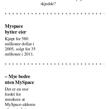
skjedde?
Myspace
bytter eier
Kjøpt for 580
millioner dollar i
2005, solgt for 35
millioner i 2011.
– Mye bedre
uten MySpace
Det er en stor
fordel for
musikere at
MySpace-alderen