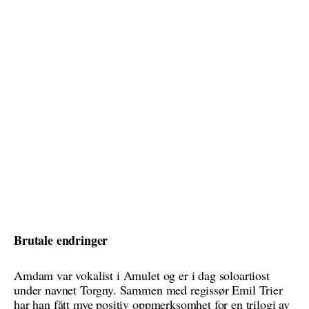
Brutale endringer
Amdam var vokalist i Amulet og er i dag soloartiost
under navnet Torgny. Sammen med regissør Emil Trier
har han fått mye positiv oppmerksomhet for en
trilogi av