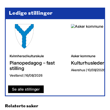
Ledige stillinger
Kvinnherad kulturskule
Asker kommune
Pianopedagog – fast
Kulturhusleder
stilling
Akershus | 10/08/2026
Vestland | 16/08/2026
Se alle stillinger
Relaterte saker