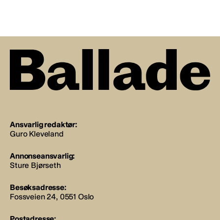
Ansvarlig redaktør:
Guro Kleveland
Annonseansvarlig:
Sture Bjørseth
Besøksadresse:
Fossveien 24, 0551 Oslo
Postadresse: