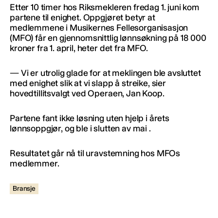
Etter 10 timer hos Riksmekleren fredag 1. juni kom
partene til enighet. Oppgjøret betyr at
medlemmene i Musikernes Fellesorganisasjon
(MFO) får en gjennomsnittlig lønnsøkning på 18 000
kroner fra 1. april, heter det fra MFO.
— Vi er utrolig glade for at meklingen ble avsluttet
med enighet slik at vi slapp å streike, sier
hovedtillitsvalgt ved Operaen, Jan Koop.
Partene fant ikke løsning uten hjelp i årets
lønnsoppgjør, og ble i slutten av mai .
Resultatet går nå til uravstemning hos MFOs
medlemmer.
Bransje