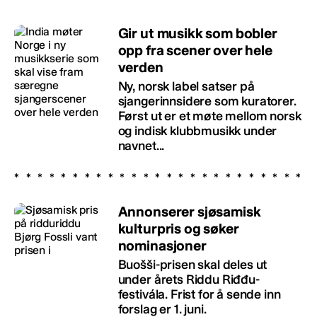
Gir ut musikk som bobler
opp fra scener over hele
verden
Ny, norsk label satser på
sjangerinnsidere som kuratorer.
Først ut er et møte mellom norsk
og indisk klubbmusikk under
navnet...
Annonserer sjøsamisk
kulturpris og søker
nominasjoner
Buošši-prisen skal deles ut
under årets Riddu Riđđu-
festivála. Frist for å sende inn
forslag er 1. juni.