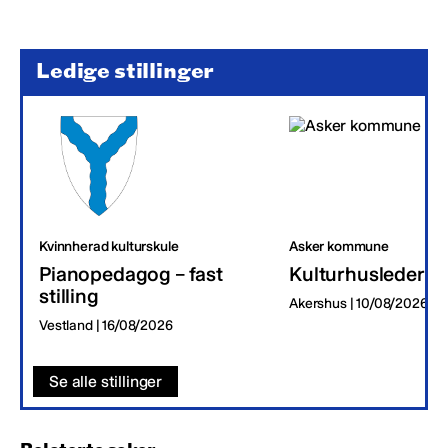
Ledige stillinger
Kvinnherad kulturskule
Asker kommune
Pianopedagog – fast
Kulturhusleder
stilling
Akershus | 10/08/2026
Vestland | 16/08/2026
Se alle stillinger