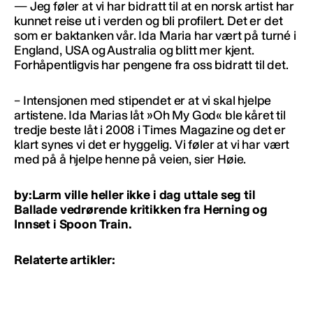
— Jeg føler at vi har bidratt til at en norsk artist har
kunnet reise ut i verden og bli profilert. Det er det
som er baktanken vår. Ida Maria har vært på turné i
England, USA og Australia og blitt mer kjent.
Forhåpentligvis har pengene fra oss bidratt til det.
– Intensjonen med stipendet er at vi skal hjelpe
artistene. Ida Marias låt »Oh My God« ble kåret til
tredje beste låt i 2008 i Times Magazine og det er
klart synes vi det er hyggelig. Vi føler at vi har vært
med på å hjelpe henne på veien, sier Høie.
by:Larm ville heller ikke i dag uttale seg til
Ballade vedrørende kritikken fra Herning og
Innset i Spoon Train.
Relaterte artikler: