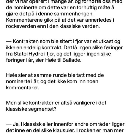
der vi har operert i mange år, og forhørte oss med
de nominerte om dette var en fornuftig måte å
gjøre det på i denne sammenhengen.
Kommentarene gikk på at det var annerledes i
rockeverden enn i den klassiske verden.
— Kontrakten som ble sitert i fjor var et utkast og
ikke en endelig kontrakt. Det lå ingen slike føringer
fra StatoilHydro i fjor, og det ligger ingen slike
føringer i år, sier Høie til Ballade.
Høie sier at samme runde ble tatt med de
nominerte i år, og det ikke kom inn noen
kommentarer.
Men slike kontrakter er altså vanligere i det
klassiske segmentet?
— Ja, i klassisk eller innenfor andre områder ligger
det inne en del slike klausuler. I rocken er man mer