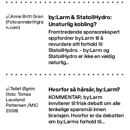
by:Larm & StatoilHydro:
Unaturlig kobling?
Fremtredende sponsorekspert
oppfordrer by:Larm til å
revurdere sitt forhold til
StatoilHydro. – by:Larm og
StatoilHydro er ikke en veldig
naturlig...
Hvorfor så hårsår, by:Larm?
KOMMENTAR: by:Larm
innviterer til frisk debatt om alle
tenkelige spørsmål innen
bransjen. Hvorfor er da debatten
om by:Larms forhold til...