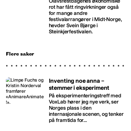
Olavsfestdagenes økonomiske
rot har fått ringvirkninger også
for mange andre
festivalarrangører i Midt-Norge,
hevder Svein Bjørge i
Steinkjerfestivalen.
Flere saker
Inventing noe anna –
stemmer i eksperiment
På eksperimenteringstreff med
VoxLab hører jeg nye verk, ser
Norges plass i den
internasjonale scenen, og tenker
på framtida for...