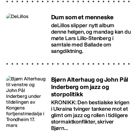
Dum som et menneske
deLillos slipper nytt album
denne helgen, og mandag kan du
møte Lars Lillo-Stenberg i
samtale med Ballade om
sangdiktning.
Bjørn Alterhaug og John Pål
Inderberg om jazz og
storpolitikk
KRONIKK: Den bestialske krigen
i Ukraina tvinger tankene mot et
glimt om jazz og rollen i tidligere
stormaktkonflikter, skriver
Bjørn...