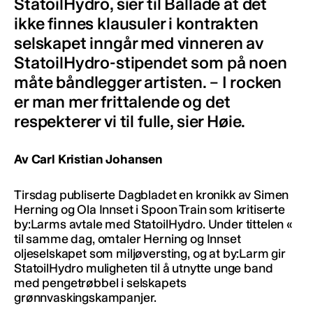
StatoilHydro, sier til Ballade at det
ikke finnes klausuler i kontrakten
selskapet inngår med vinneren av
StatoilHydro-stipendet som på noen
måte båndlegger artisten. – I rocken
er man mer frittalende og det
respekterer vi til fulle, sier Høie.
Av Carl Kristian Johansen
Tirsdag publiserte Dagbladet en kronikk av Simen
Herning og Ola Innset i Spoon Train som kritiserte
by:Larms avtale med StatoilHydro. Under tittelen «
til samme dag, omtaler Herning og Innset
oljeselskapet som miljøversting, og at by:Larm gir
StatoilHydro muligheten til å utnytte unge band
med pengetrøbbel i selskapets
grønnvaskingskampanjer.