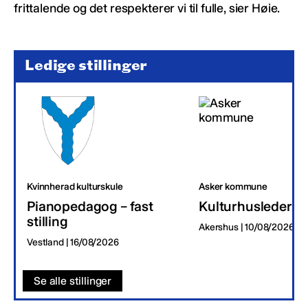
frittalende og det respekterer vi til fulle, sier Høie.
Ledige stillinger
Kvinnherad kulturskule
Asker kommune
Pianopedagog – fast
Kulturhusleder
stilling
Akershus | 10/08/2026
Vestland | 16/08/2026
Se alle stillinger