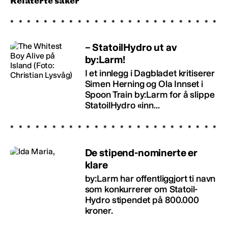
Relaterte saker
– StatoilHydro ut av
by:Larm!
I et innlegg i Dagbladet kritiserer
Simen Herning og Ola Innset i
Spoon Train by:Larm for å slippe
StatoilHydro «inn...
De stipend-nominerte er
klare
by:Larm har offentliggjort ti navn
som konkurrerer om Statoil-
Hydro stipendet på 800.000
kroner.