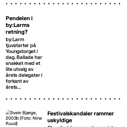
Pendelen i
by:Larms
retning?
by:Larm
tjuvstarter på
Youngstorget i
dag. Ballade har
snakket med et
lite utvalg av
årets delegater i
forkant av
årets...
Festivalskandaler rammer
uskyldige