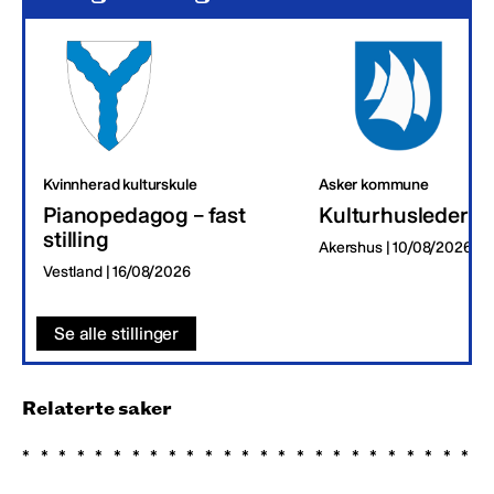
Kvinnherad kulturskule
Asker kommune
Pianopedagog – fast
Kulturhusleder
stilling
Akershus | 10/08/2026
Vestland | 16/08/2026
Se alle stillinger
Relaterte saker