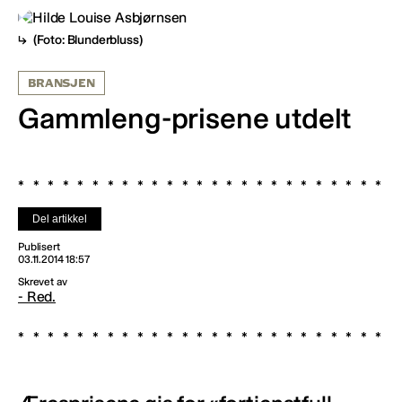
(Foto: Blunderbluss)
BRANSJEN
Gammleng-prisene utdelt
Del artikkel
Publisert
03.11.2014 18:57
Skrevet av
- Red.