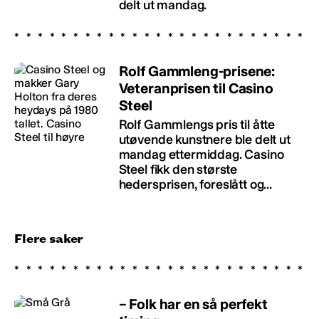
delt ut mandag.
Rolf Gammleng-prisene:
Veteranprisen til Casino
Steel
Rolf Gammlengs pris til åtte
utøvende kunstnere ble delt ut
mandag ettermiddag. Casino
Steel fikk den største
hedersprisen, foreslått og...
Flere saker
– Folk har en så perfekt