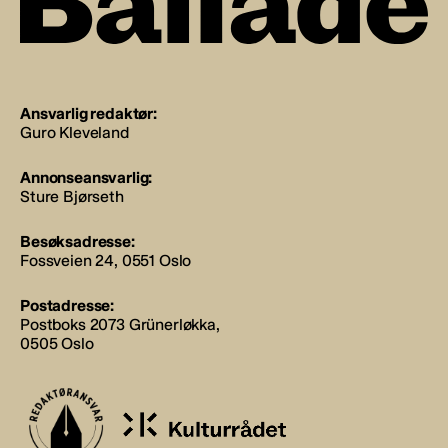
Ansvarlig redaktør:
Guro Kleveland
Annonseansvarlig:
Sture Bjørseth
Besøksadresse:
Fossveien 24, 0551 Oslo
Postadresse:
Postboks 2073 Grünerløkka,
0505 Oslo