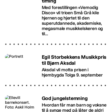
timing
Med forestillingen «Vemodig
Disco» vil trioen Små Grå kile
hjernen og hjertet til den
superutdannede, akademiske,
megasmale musikkelskeren og
til...
Egil Storbekkens Musikkpris
til Bjørn Aksdal
Aksdal vil motta prisen i
hjembygda Tolga 9. september
God jungelstemning
Hvordan får man barn og voksne
til å synge med på låter de aldri