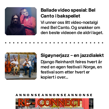
Ballade video spesial: Bel
Canto i bakspeilet
Vi unner oss litt video-nostalgi
med Bel Canto. Og snakker om
den beste videoen de aldri laget.
Sigøynerjazz – en jazzdialekt
Django Reinhardt feires hvert år
med en egen festival i Norge, en
festival som etter hvert er
kopiert i over...