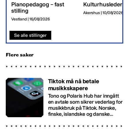
Pianopedagog – fast
Kulturhusleder
stilling
Akershus | 10/08/2026
Vestland | 16/08/2026
Se alle stillinger
Flere saker
Tiktok må nå betale
musikkskapere
Tono og Polaris Hub har inngått
en avtale som sikrer vederlag for
musikkbruk på Tiktok. Norske,
finske, islandske og danske...