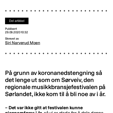
Del artikkel
Publisert
29.09.2020 10:32
Skrevet av
Siri Narverud Moen
På grunn av koronanedstengning så
det lenge ut som om Sørveiv, den
regionale musikkbransjefestivalen på
Sørlandet, ikke kom til å bli noe av i år.
– Det var ikke gitt at festivalen kunne