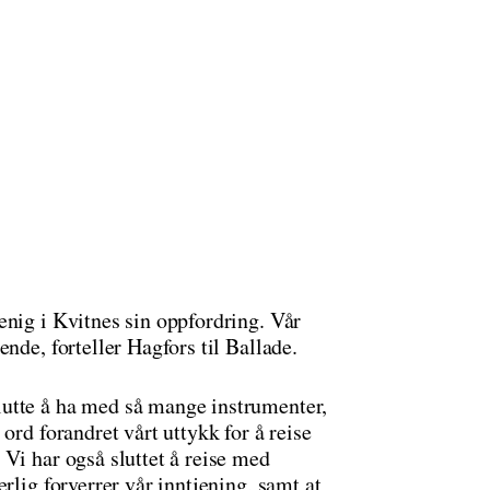
enig i Kvitnes sin oppfordring. Vår
nde, forteller Hagfors til Ballade.
utte å ha med så mange instrumenter,
ord forandret vårt uttykk for å reise
Vi har også sluttet å reise med
rlig forverrer vår inntjening, samt at