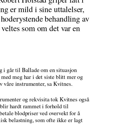
g er mild i sine uttalelser,
m hoderystende behandling av
g veltes som om det var en
 i går til Ballade om en situasjon
med meg har i det siste blitt mer og
v våre instrumenter, sa Kvitnes.
nstrumenter og rekvisita tok Kvitnes også
blir hardt rammet i forhold til
 betale blodpriser ved overvekt for å
sk belastning, som ofte ikke er lagt