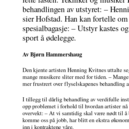
behandlingen av utstyret: – Hennin
sier Hofstad. Han kan fortelle o
spesialbagasje: – Utstyr kastes o
sport å ødelegge.
Av Bjørn Hammershaug
Den kjente artisten Henning Kvitnes uttalte seg
mange musikere sliter med for tiden. – Mange 
mer frustrert over flyselskapenes behandling a
I tillegg til dårlig behandling av verdifulle i
opp problemet i forhold til hvordan artister nå 
overvekt: – At vi samtidig skal være nødt til å
komme oss på jobb, har blitt en ekstra økonomi
inn i kontraktene våre.