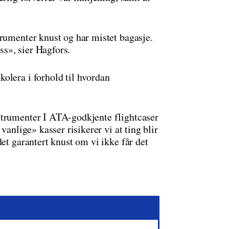
trumenter knust og har mistet bagasje.
ass», sier Hagfors.
olera i forhold til hvordan
strumenter I ATA-godkjente flightcaser
vanlige» kasser risikerer vi at ting blir
et garantert knust om vi ikke får det