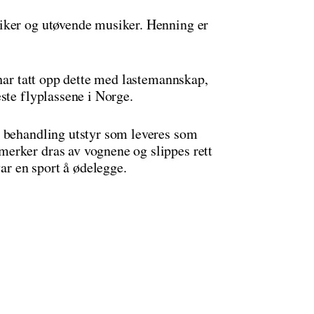
iker og utøvende musiker. Henning er
 har tatt opp dette med lastemannskap,
ste flyplassene i Norge.
n behandling utstyr som leveres som
erker dras av vognene og slippes rett
var en sport å ødelegge.