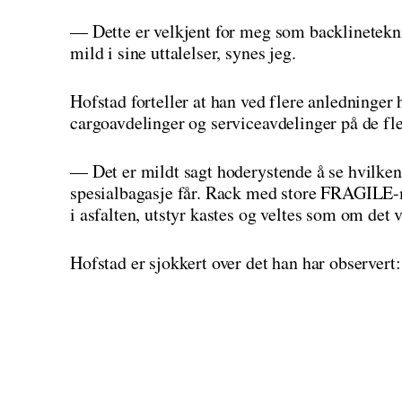
— Dette er velkjent for meg som backlinetekn
mild i sine uttalelser, synes jeg.
Hofstad forteller at han ved flere anledninger
cargoavdelinger og serviceavdelinger på de fle
— Det er mildt sagt hoderystende å se hvilke
spesialbagasje får. Rack med store FRAGILE-m
i asfalten, utstyr kastes og veltes som om det 
Hofstad er sjokkert over det han har observert: