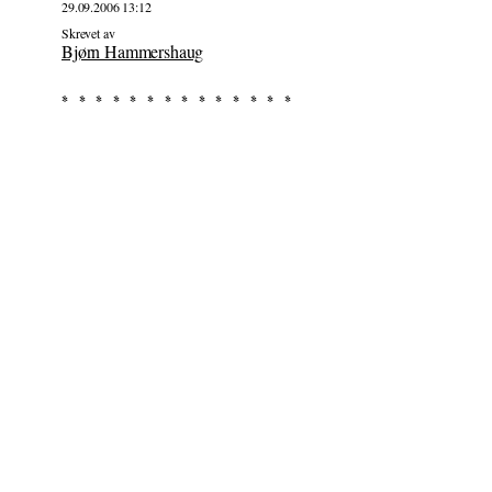
29.09.2006 13:12
Skrevet av
Bjørn Hammershaug