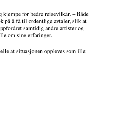
g kjempe for bedre reisevilkår. – Både
på å få til ordentlige avtaler, slik at
ppfordret samtidig andre artister og
le om sine erfaringer.
le at situasjonen oppleves som ille: