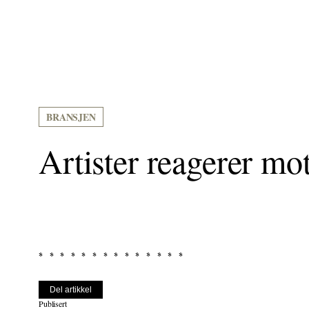
BRANSJEN
Artister reagerer mo
Del artikkel
Publisert