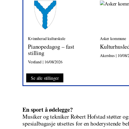
Kvinnherad kulturskule
Asker kommune
Pianopedagog – fast
Kulturhusle
stilling
Akershus | 10/08/
Vestland | 16/08/2026
Se alle stillinger
En sport å ødelegge?
Musiker og tekniker Robert Hofstad støtter ogs
spesialbagasje utsettes for en hoderystende be