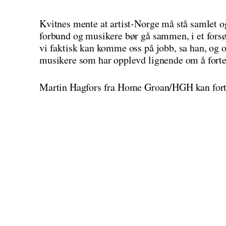
Kvitnes mente at artist-Norge må stå samlet o
forbund og musikere bør gå sammen, i et forsøk 
vi faktisk kan komme oss på jobb, sa han, og o
musikere som har opplevd lignende om å fortel
Martin Hagfors fra Home Groan/HGH kan fortel