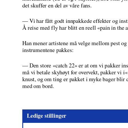
det skuffer en del av våre fans.
— Vi har fått godt innpakkede effekter og ins
Å reise med fly har blitt en reell «pain in the 
Han mener artistene må velge mellom pest og k
instrumentene pakkes:
— Den store «catch 22» er at om vi pakker in
må vi betale skyhøyt for overvekt, pakker vi i« 
knust, og om ting er pakket i myke bager blir d
med om bord.
Ledige stillinger