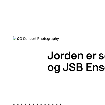
Jorden er 
og JSB Ens