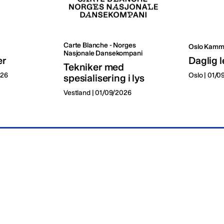
Carte Blanche - Norges
Oslo Kamm
Nasjonale Dansekompani
er
Daglig l
Tekniker med
026
Oslo | 01/
spesialisering i lys
Vestland | 01/09/2026