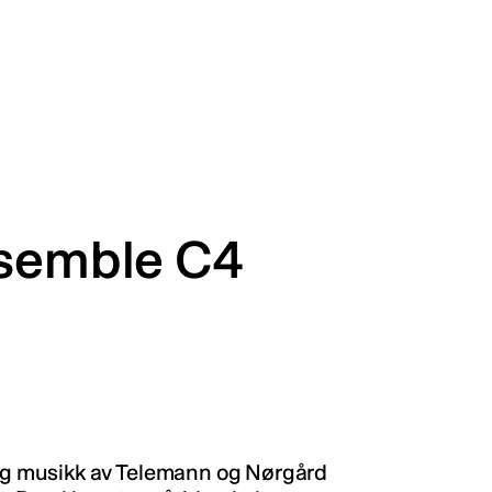
nsemble C4
g musikk av Telemann og Nørgård