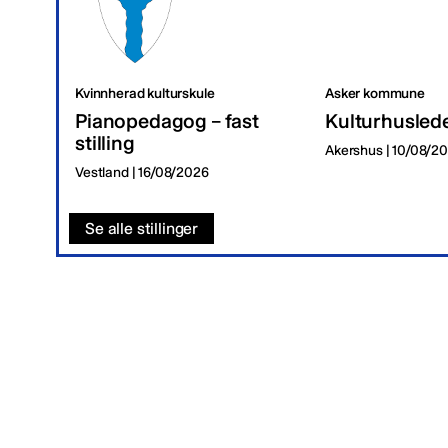
Kvinnherad kulturskule
Asker kommune
Pianopedagog – fast
Kulturhusled
stilling
Akershus | 10/08/2
Vestland | 16/08/2026
Se alle stillinger