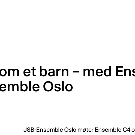
som et barn – med E
emble Oslo
JSB-Ensemble Oslo møter Ensemble C4 o