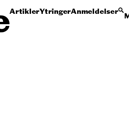
Artikler
Ytringer
Anmeldelser