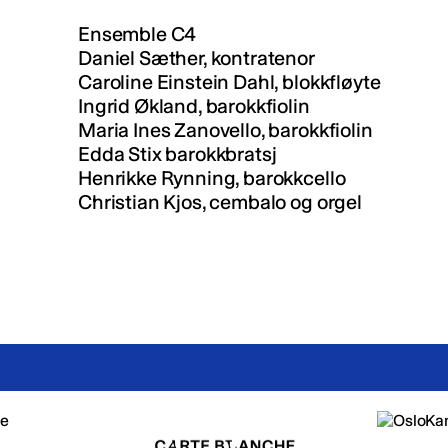
Ensemble C4
Daniel Sæther, kontratenor
Caroline Einstein Dahl, blokkfløyte
Ingrid Økland, barokkfiolin
Maria Ines Zanovello, barokkfiolin
Edda Stix barokkbratsj
Henrikke Rynning, barokkcello
Christian Kjos, cembalo og orgel