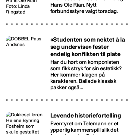
Hans Ole Rian. Nytt
forbundsstyre valgt torsdag.
«Studenten som nektet å la
seg undervise» fester
endelig konflikten til plate
Har du hørt om komponisten
som fikk stryk for sin estetikk?
Her kommer klagen på
karakteren. Ballade klassisk
pakker også...
Levende historiefortelling
Eventyret om Telemann er et
ypperlig kammerspill slik det