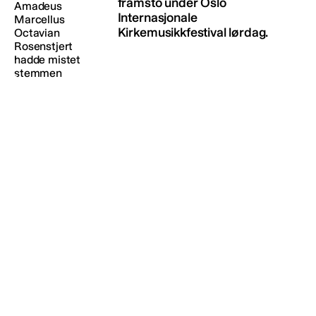
framsto under Oslo
Internasjonale
Kirkemusikkfestival lørdag.