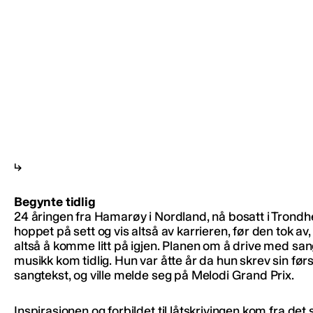
Begynte tidlig
24 åringen fra Hamarøy i Nordland, nå bosatt i Trondh
hoppet på sett og vis altså av karrieren, før den tok av,
altså å komme litt på igjen. Planen om å drive med sa
musikk kom tidlig. Hun var åtte år da hun skrev sin før
sangtekst, og ville melde seg på Melodi Grand Prix.
Inspirasjonen og forbildet til låtskrivingen kom fra det 