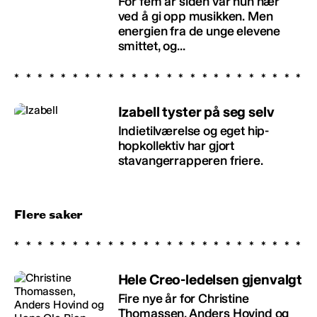
For fem år siden var hun nær
ved å gi opp musikken. Men
energien fra de unge elevene
smittet, og...
Izabell tyster på seg selv
Indietilværelse og eget hip-
hopkollektiv har gjort
stavangerrapperen friere.
Flere saker
Hele Creo-ledelsen gjenvalgt
Fire nye år for Christine
Thomassen, Anders Hovind og