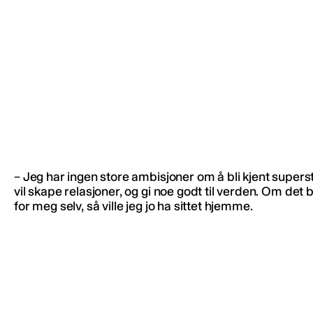
– Jeg har ingen store ambisjoner om å bli kjent supers
vil skape relasjoner, og gi noe godt til verden. Om det 
for meg selv, så ville jeg jo ha sittet hjemme.