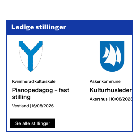
Ledige stillinger
Kvinnherad kulturskule
Asker kommune
Pianopedagog – fast
Kulturhusleder
stilling
Akershus | 10/08/2026
Vestland | 16/08/2026
Se alle stillinger