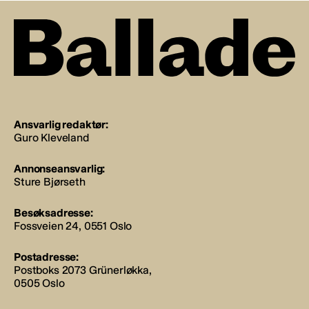
Ansvarlig redaktør:
Guro Kleveland
Annonseansvarlig:
Sture Bjørseth
Besøksadresse:
Fossveien 24, 0551 Oslo
Postadresse:
Postboks 2073 Grünerløkka,
0505 Oslo