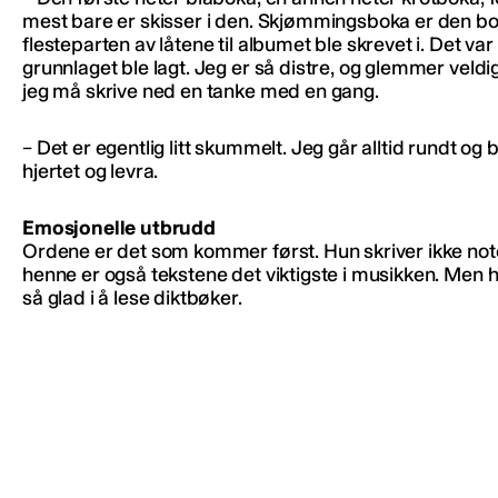
mest bare er skisser i den. Skjømmingsboka er den b
flesteparten av låtene til albumet ble skrevet i. Det var
grunnlaget ble lagt. Jeg er så distre, og glemmer veldig
jeg må skrive ned en tanke med en gang.
– Det er egentlig litt skummelt. Jeg går alltid rundt og
hjertet og levra.
Emosjonelle utbrudd
Ordene er det som kommer først. Hun skriver ikke note
henne er også tekstene det viktigste i musikken. Men h
så glad i å lese diktbøker.