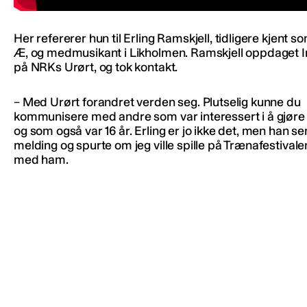
Her refererer hun til Erling Ramskjell, tidligere kjent s
Æ, og medmusikant i Likholmen. Ramskjell oppdaget 
på NRKs Urørt, og tok kontakt.
– Med Urørt forandret verden seg. Plutselig kunne du
kommunisere med andre som var interessert i å gjøre
og som også var 16 år. Erling er jo ikke det, men han s
melding og spurte om jeg ville spille på Trænafestiva
med ham.