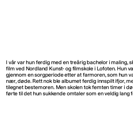
I vår var hun ferdig med en treårig bachelor i maling, s
film ved Nordland Kunst- og filmskole i Lofoten. Hun v
gjennom en sorgperiode etter at farmoren, som hun va
nær, døde. Rett nok ble albumet ferdig innspilt ifjor, 
tilegnet bestemoren. Men skolen tok femten timer i dø
førte til det hun sukkende omtaler som en veldig lang f