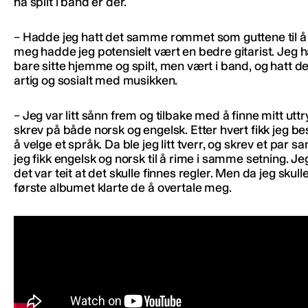
ha spilt i band er der.
– Hadde jeg hatt det samme rommet som guttene til å 
meg hadde jeg potensielt vært en bedre gitarist. Jeg 
bare sitte hjemme og spilt, men vært i band, og hatt d
artig og sosialt med musikken.
– Jeg var litt sånn frem og tilbake med å finne mitt uttr
skrev på både norsk og engelsk. Etter hvert fikk jeg b
å velge et språk. Da ble jeg litt tverr, og skrev et par s
jeg fikk engelsk og norsk til å rime i samme setning. Je
det var teit at det skulle finnes regler. Men da jeg skulle
første albumet klarte de å overtale meg.