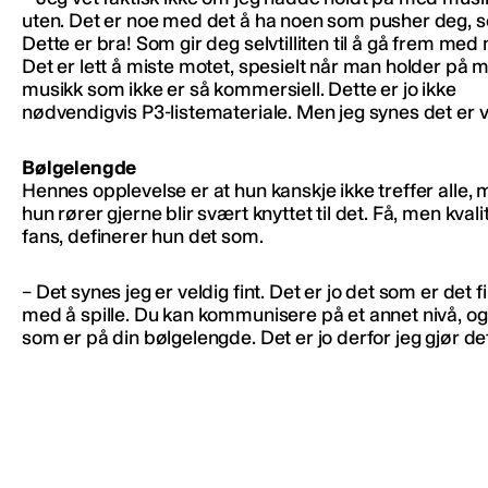
uten. Det er noe med det å ha noen som pusher deg, s
Dette er bra! Som gir deg selvtilliten til å gå frem med
Det er lett å miste motet, spesielt når man holder på 
musikk som ikke er så kommersiell. Dette er jo ikke
nødvendigvis P3-listemateriale. Men jeg synes det er ve
Bølgelengde
Hennes opplevelse er at hun kanskje ikke treffer alle, 
hun rører gjerne blir svært knyttet til det. Få, men kvali
fans, definerer hun det som.
– Det synes jeg er veldig fint. Det er jo det som er det f
med å spille. Du kan kommunisere på et annet nivå, og 
som er på din bølgelengde. Det er jo derfor jeg gjør de