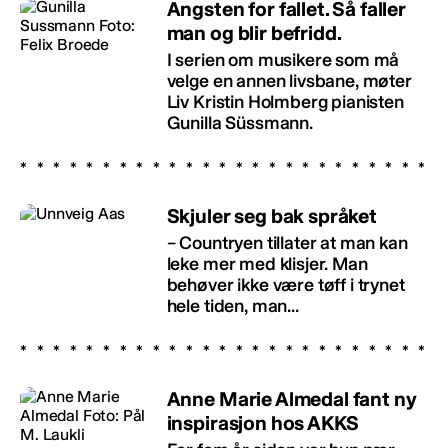
Angsten for fallet. Så faller
man og blir befridd.
I serien om musikere som må
velge en annen livsbane, møter
Liv Kristin Holmberg pianisten
Gunilla Süssmann.
Skjuler seg bak språket
– Countryen tillater at man kan
leke mer med klisjer. Man
behøver ikke være tøff i trynet
hele tiden, man...
Anne Marie Almedal fant ny
inspirasjon hos AKKS