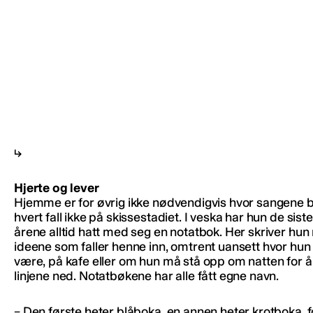
Hjerte og lever
Hjemme er for øvrig ikke nødvendigvis hvor sangene blir
hvert fall ikke på skissestadiet. I veska har hun de sist
årene alltid hatt med seg en notatbok. Her skriver hun 
ideene som faller henne inn, omtrent uansett hvor hun
være, på kafe eller om hun må stå opp om natten for å
linjene ned. Notatbøkene har alle fått egne navn.
– Den første heter blåboka, en annen heter krotboka, f