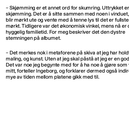
– Skjømming er et annet ord for skumring. Uttrykket er 
skjømming. Det er å sitte sammen med noen i vinduet
blir mørkt ute og vente med å tenne lys til det er fullst
mørkt. Tidligere var det økonomisk vinkel, mens nå er 
hyggelig familietid. For meg beskriver det den dystre
stemningen på albumet.
– Det merkes nok i metaforene på skiva at jeg har hol
maling, og kunst. Uten at jeg skal påstå at jeg er en go
Det var noe jeg begynte med for å ha noe å gjøre som 
mitt, forteller Ingeborg, og forklarer dermed også indi
mye av tiden mellom platene gikk med til.