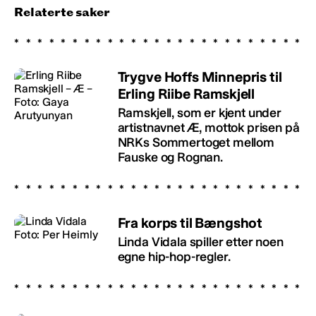
Relaterte saker
Trygve Hoffs Minnepris til
Erling Riibe Ramskjell
Ramskjell, som er kjent under
artistnavnet Æ, mottok prisen på
NRKs Sommertoget mellom
Fauske og Rognan.
Fra korps til Bængshot
Linda Vidala spiller etter noen
egne hip-hop-regler.