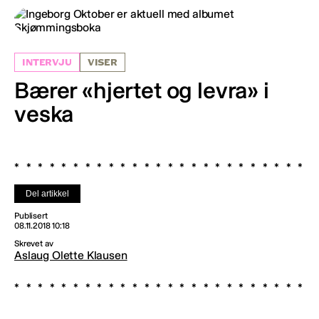
INTERVJU
VISER
Bærer «hjertet og levra» i
veska
Del artikkel
Publisert
08.11.2018 10:18
Skrevet av
Aslaug Olette Klausen