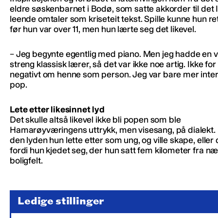
eldre søskenbarnet i Bodø, som satte akkorder til det
leende omtaler som kriseteit tekst. Spille kunne hun re
før hun var over 11, men hun lærte seg det likevel.
– Jeg begynte egentlig med piano. Men jeg hadde en v
streng klassisk lærer, så det var ikke noe artig. Ikke for
negativt om henne som person. Jeg var bare mer inter
pop.
Lete etter likesinnet lyd
Det skulle altså likevel ikke bli popen som ble
Hamarøyværingens uttrykk, men visesang, på dialekt. 
den lyden hun lette etter som ung, og ville skape, eller
fordi hun kjedet seg, der hun satt fem kilometer fra 
boligfelt.
Ledige stillinger