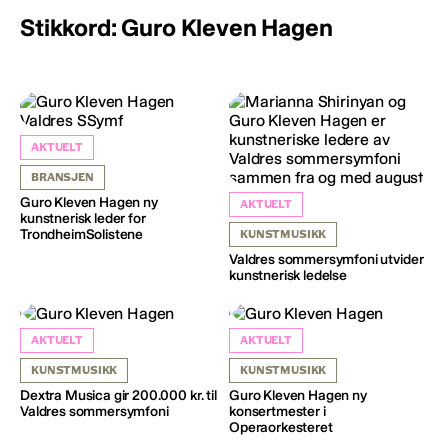
Stikkord: Guro Kleven Hagen
AKTUELT
BRANSJEN
Guro Kleven Hagen ny
AKTUELT
kunstnerisk leder for
TrondheimSolistene
KUNSTMUSIKK
Valdres sommersymfoni utvider
kunstnerisk ledelse
AKTUELT
AKTUELT
KUNSTMUSIKK
KUNSTMUSIKK
Dextra Musica gir 200.000 kr. til
Guro Kleven Hagen ny
Valdres sommersymfoni
konsertmester i
Operaorkesteret