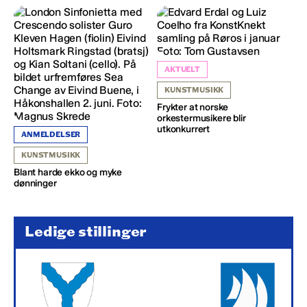
AKTUELT
KUNSTMUSIKK
Frykter at norske
orkestermusikere blir
utkonkurrert
ANMELDELSER
KUNSTMUSIKK
Blant harde ekko og myke
dønninger
Ledige stillinger