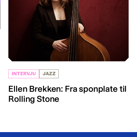
INTERVJU
JAZZ
Ellen Brekken: Fra sponplate til
Rolling Stone