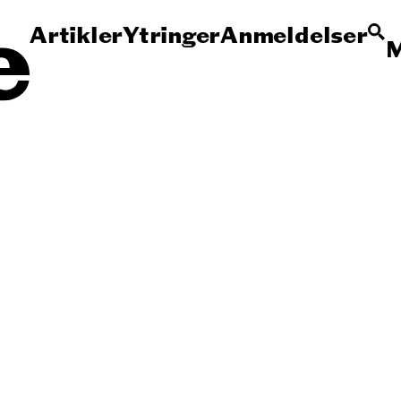
Artikler
Ytringer
Anmeldelser