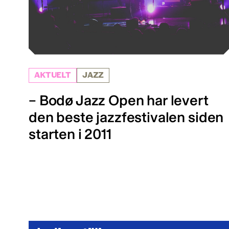
AKTUELT
JAZZ
– Bodø Jazz Open har levert
den beste jazzfestivalen siden
starten i 2011