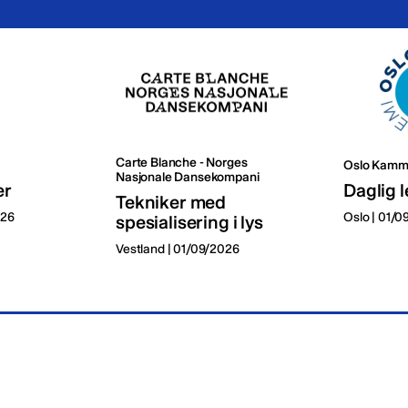
Carte Blanche - Norges
Oslo Kamm
Nasjonale Dansekompani
er
Daglig l
Tekniker med
026
Oslo | 01/
spesialisering i lys
Vestland | 01/09/2026