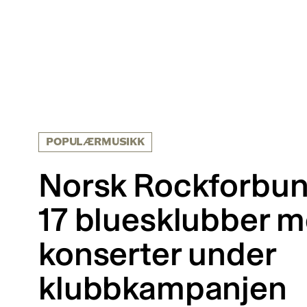
POPULÆRMUSIKK
Norsk Rockforbund
17 bluesklubber 
konserter under
klubbkampanjen