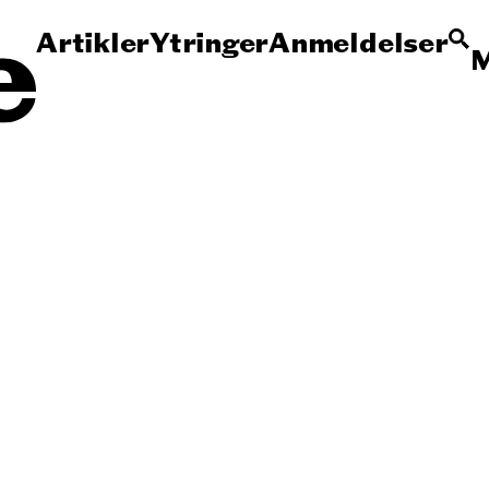
Artikler
Ytringer
Anmeldelser