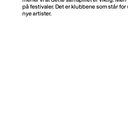
på festivaler. Det er klubbene som står fo
nye artister.