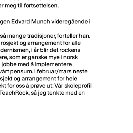
r meg til fortsettelsen.
åringen Edvard Munch videregående i
 så mange tradisjoner, forteller han.
prosjekt og arrangement for alle
dernismen, i år blir det rockens
rere, som er ganske mye i norsk
l vi jobbe med å implementere
 vårt pensum. I februar/mars neste
osjekt og arrangement for hele
kt for oss å prøve ut: Vår skoleprofil
 TeachRock, så jeg tenkte med en