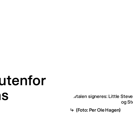
 utenfor
ns
(Foto: Per Ole Hagen)