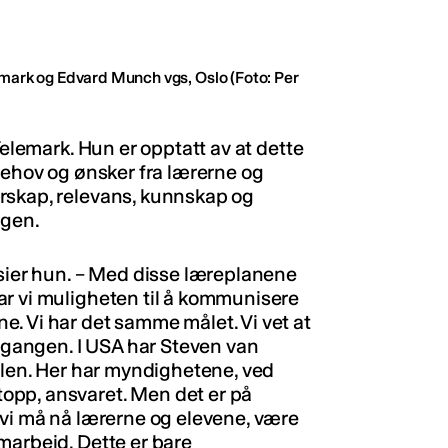
emark og Edvard Munch vgs, Oslo
(Foto: Per
Telemark. Hun er opptatt av at dette
behov og ønsker fra lærerne og
rskap, relevans, kunnskap og
ngen.
 sier hun. – Med disse læreplanene
ar vi muligheten til å kommunisere
. Vi har det samme målet. Vi vet at
legangen. I USA har Steven van
kolen. Her har myndighetene, ved
opp, ansvaret. Men det er på
 vi må nå lærerne og elevene, være
marbeid. Dette er bare