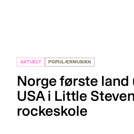
AKTUELT
POPULÆRMUSIKK
Norge første land
USA i Little Steve
rockeskole