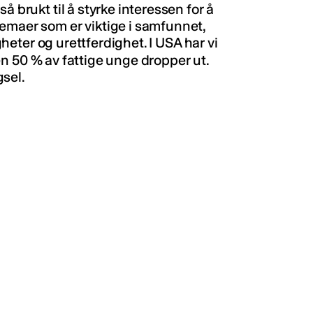
å brukt til å styrke interessen for å
emaer som er viktige i samfunnet,
igheter og urettferdighet. I USA har vi
en 50 % av fattige unge dropper ut.
sel.