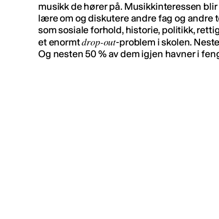
musikk de hører på. Musikkinteressen blir s
lære om og diskutere andre fag og andre t
som sosiale forhold, historie, politikk, rett
drop-out
et enormt
-problem i skolen. Nest
Og nesten 50 % av dem igjen havner i feng