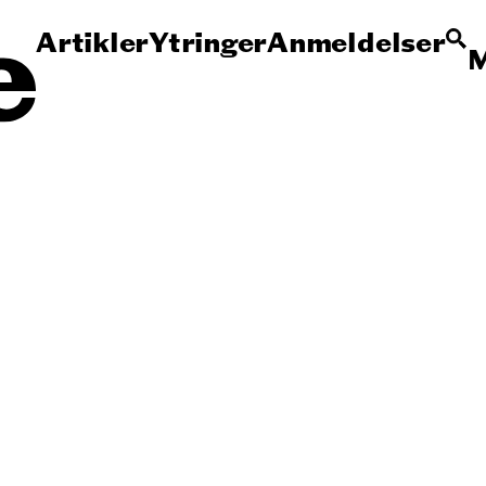
Artikler
Ytringer
Anmeldelser