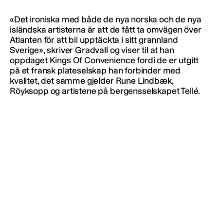
«Det ironiska med både de nya norska och de nya
isländska artisterna är att de fått ta omvägen över
Atlanten för att bli upptäckta i sitt grannland
Sverige», skriver Gradvall og viser til at han
oppdaget Kings Of Convenience fordi de er utgitt
på et fransk plateselskap han forbinder med
kvalitet, det samme gjelder Rune Lindbæk,
Röyksopp og artistene på bergensselskapet Tellé.