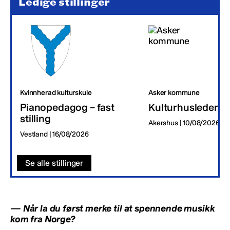
Ledige stillinger
Kvinnherad kulturskule
Asker kommune
Pianopedagog – fast
Kulturhusleder
stilling
Akershus | 10/08/2026
Vestland | 16/08/2026
Se alle stillinger
— Når la du først merke til at spennende musikk
kom fra Norge?