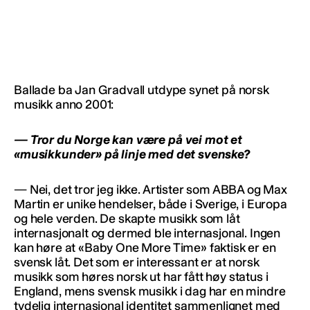
Ballade ba Jan Gradvall utdype synet på norsk
musikk anno 2001:
— Tror du Norge kan være på vei mot et
«musikkunder» på linje med det svenske?
— Nei, det tror jeg ikke. Artister som ABBA og Max
Martin er unike hendelser, både i Sverige, i Europa
og hele verden. De skapte musikk som låt
internasjonalt og dermed ble internasjonal. Ingen
kan høre at «Baby One More Time» faktisk er en
svensk låt. Det som er interessant er at norsk
musikk som høres norsk ut har fått høy status i
England, mens svensk musikk i dag har en mindre
tydelig internasjonal identitet sammenlignet med