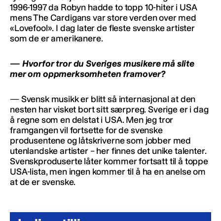
1996-1997 da Robyn hadde to topp 10-hiter i USA
mens The Cardigans var store verden over med
«Lovefool». I dag later de fleste svenske artister
som de er amerikanere.
— Hvorfor tror du Sveriges musikere må slite
mer om oppmerksomheten framover?
— Svensk musikk er blitt så internasjonal at den
nesten har visket bort sitt særpreg. Sverige er i dag
å regne som en delstat i USA. Men jeg tror
framgangen vil fortsette for de svenske
produsentene og låtskriverne som jobber med
utenlandske artister – her finnes det unike talenter.
Svenskproduserte låter kommer fortsatt til å toppe
USA-lista, men ingen kommer til å ha en anelse om
at de er svenske.