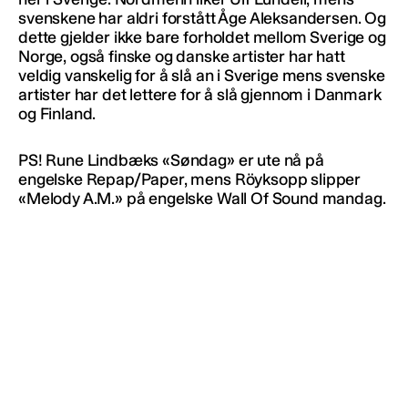
svenskene har aldri forstått Åge Aleksandersen. Og
dette gjelder ikke bare forholdet mellom Sverige og
Norge, også finske og danske artister har hatt
veldig vanskelig for å slå an i Sverige mens svenske
artister har det lettere for å slå gjennom i Danmark
og Finland.
PS! Rune Lindbæks «Søndag» er ute nå på
engelske Repap/Paper, mens Röyksopp slipper
«Melody A.M.» på engelske Wall Of Sound mandag.