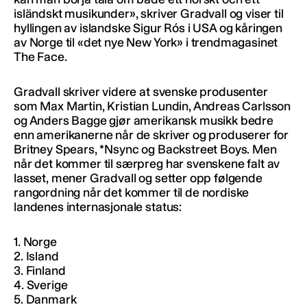
isländskt musikunder», skriver Gradvall og viser til
hyllingen av islandske Sigur Rós i USA og kåringen
av Norge til «det nye New York» i trendmagasinet
The Face.
Gradvall skriver videre at svenske produsenter
som Max Martin, Kristian Lundin, Andreas Carlsson
og Anders Bagge gjør amerikansk musikk bedre
enn amerikanerne når de skriver og produserer for
Britney Spears, *Nsync og Backstreet Boys. Men
når det kommer til særpreg har svenskene falt av
lasset, mener Gradvall og setter opp følgende
rangordning når det kommer til de nordiske
landenes internasjonale status:
1. Norge
2. Island
3. Finland
4. Sverige
5. Danmark