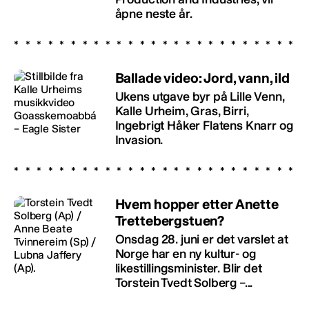
åpne neste år.
Ballade video: Jord, vann, ild
Ukens utgave byr på Lille Venn,
Kalle Urheim, Gras, Birri,
Ingebrigt Håker Flatens Knarr og
Invasion.
Hvem hopper etter Anette
Trettebergstuen?
Onsdag 28. juni er det varslet at
Norge har en ny kultur- og
likestillingsminister. Blir det
Torstein Tvedt Solberg –...