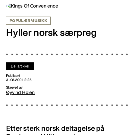
POPULÆRMUSIKK
Hyller norsk særpreg
Del artikkel
Publisert
31.08.2001 12:25
Skrevet av
Øyvind Holen
Etter sterk norsk deltagelse på