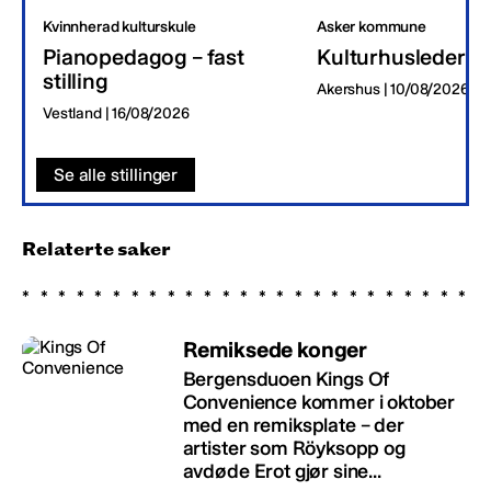
Kvinnherad kulturskule
Asker kommune
Pianopedagog – fast
Kulturhusleder
stilling
Akershus | 10/08/2026
Vestland | 16/08/2026
Se alle stillinger
Relaterte saker
Remiksede konger
Bergensduoen Kings Of
Convenience kommer i oktober
med en remiksplate – der
artister som Röyksopp og
avdøde Erot gjør sine...