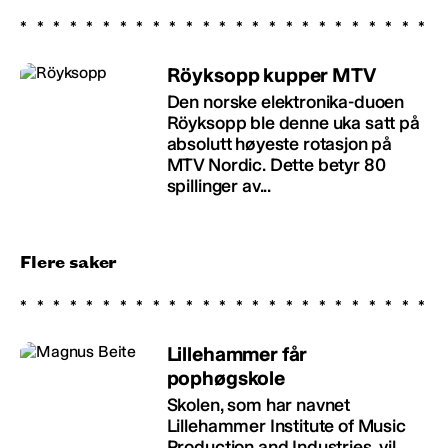
Röyksopp kupper MTV
Den norske elektronika-duoen
Röyksopp ble denne uka satt på
absolutt høyeste rotasjon på
MTV Nordic. Dette betyr 80
spillinger av...
Flere saker
Lillehammer får
pophøgskole
Skolen, som har navnet
Lillehammer Institute of Music
Production and Industries, vil